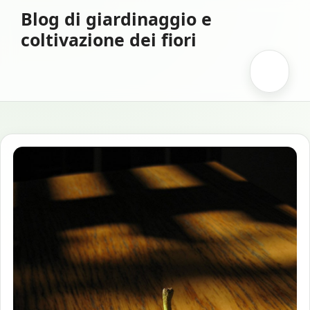
Vai
Blog di giardinaggio e
al
coltivazione dei fiori
contenuto
Menu