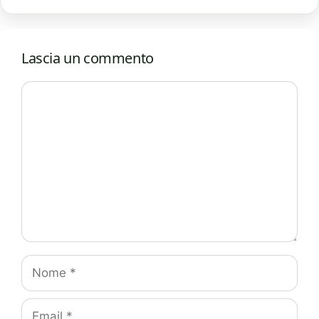
Lascia un commento
Commento
Nome
Email