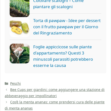
Coltivare scalogni – Come
piantare gli scalogni
Torta di pawpaw - Idee per dessert
con il frutto pawpaw per il Giorno
del Ringraziamento
Foglie appiccicose sulle piante
d'appartamento? Questi 3
minuscoli parassiti potrebbero
esserne la causa
Categorie
Peschi
Bee Cups per giardini: come aggiungere una stazione di
abbeveraggio per impollinatori
Cos’è la menta ananas: come prendersi cura delle piante
di menta ananas