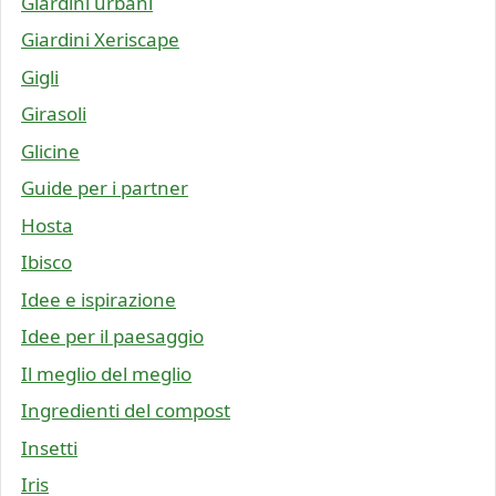
Giardini urbani
Giardini Xeriscape
Gigli
Girasoli
Glicine
Guide per i partner
Hosta
Ibisco
Idee e ispirazione
Idee per il paesaggio
Il meglio del meglio
Ingredienti del compost
Insetti
Iris