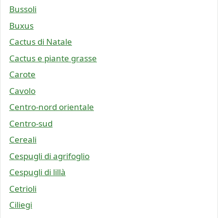
Bussoli
Buxus
Cactus di Natale
Cactus e piante grasse
Carote
Cavolo
Centro-nord orientale
Centro-sud
Cereali
Cespugli di agrifoglio
Cespugli di lillà
Cetrioli
Ciliegi