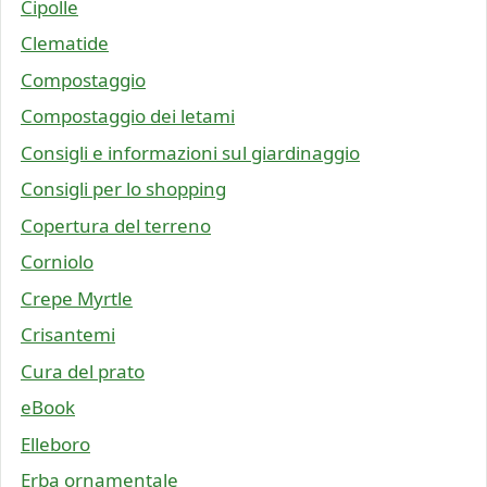
Cipolle
Clematide
Compostaggio
Compostaggio dei letami
Consigli e informazioni sul giardinaggio
Consigli per lo shopping
Copertura del terreno
Corniolo
Crepe Myrtle
Crisantemi
Cura del prato
eBook
Elleboro
Erba ornamentale