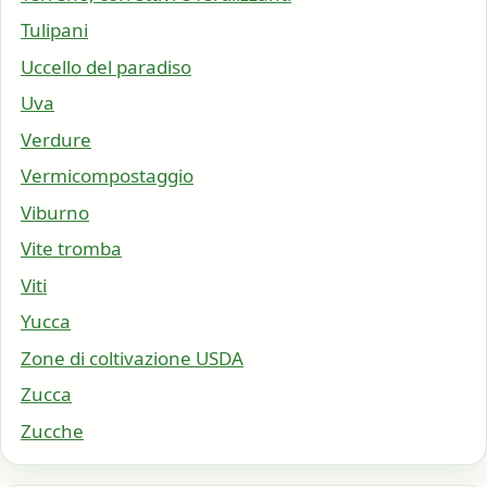
Tulipani
Uccello del paradiso
Uva
Verdure
Vermicompostaggio
Viburno
Vite tromba
Viti
Yucca
Zone di coltivazione USDA
Zucca
Zucche