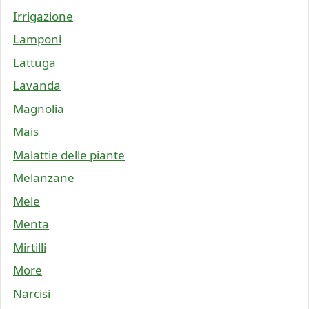
Irrigazione
Lamponi
Lattuga
Lavanda
Magnolia
Mais
Malattie delle piante
Melanzane
Mele
Menta
Mirtilli
More
Narcisi