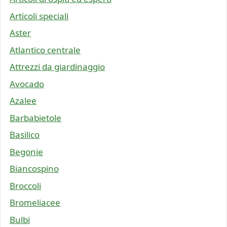
Articoli speciali
Aster
Atlantico centrale
Attrezzi da giardinaggio
Avocado
Azalee
Barbabietole
Basilico
Begonie
Biancospino
Broccoli
Bromeliacee
Bulbi