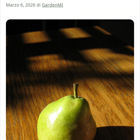
Marzo 6, 2026
di
GardenMI