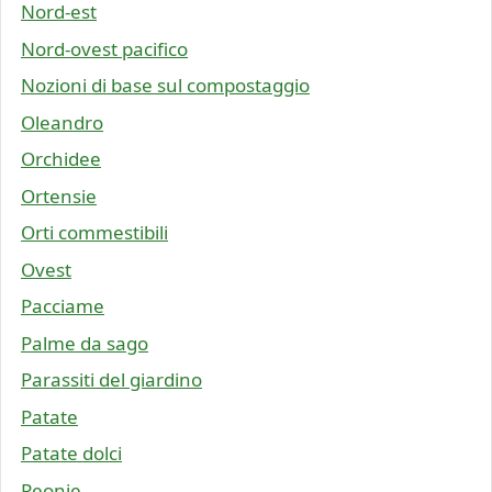
Nord-est
Nord-ovest pacifico
Nozioni di base sul compostaggio
Oleandro
Orchidee
Ortensie
Orti commestibili
Ovest
Pacciame
Palme da sago
Parassiti del giardino
Patate
Patate dolci
Peonie