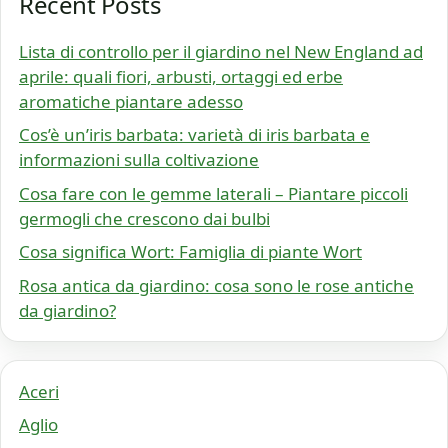
Recent Posts
Lista di controllo per il giardino nel New England ad
aprile: quali fiori, arbusti, ortaggi ed erbe
aromatiche piantare adesso
Cos’è un’iris barbata: varietà di iris barbata e
informazioni sulla coltivazione
Cosa fare con le gemme laterali – Piantare piccoli
germogli che crescono dai bulbi
Cosa significa Wort: Famiglia di piante Wort
Rosa antica da giardino: cosa sono le rose antiche
da giardino?
Aceri
Aglio