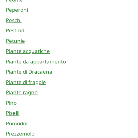
Peperoni
Peschi
Pesticidi
Petunie
Piante acquatiche
Piante da appartamento
Piante di Dracaena
Piante di fragole
Piante ragno
Pino
Piselli
Pomodori
Prezzemolo