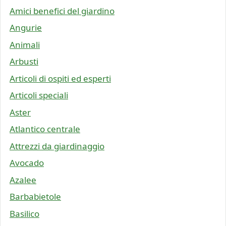
Amici benefici del giardino
Angurie
Animali
Arbusti
Articoli di ospiti ed esperti
Articoli speciali
Aster
Atlantico centrale
Attrezzi da giardinaggio
Avocado
Azalee
Barbabietole
Basilico