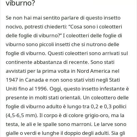
viburno?
Se non hai mai sentito parlare di questo insetto
nocivo, potresti chiederti: “Cosa sono i coleotteri
delle foglie di viburno?” I coleotteri delle foglie di
viburno sono piccoli insetti che si nutrono delle
foglie di viburno. Questi coleotteri sono arrivati sul
continente abbastanza di recente. Sono stati
avvistati per la prima volta in Nord America nel
1947 in Canada e non sono stati visti negli Stati
Uniti fino al 1996. Oggi, questo insetto infestante è
presente in molti stati orientali. Un coleottero delle
foglie di viburno adulto è lungo tra 0,2 e 0,3 pollici
(4,5-6,5 mm). Il corpo è di colore grigio-oro, ma la
testa, le ali e le spalle sono marroni. Le larve sono
gialle o verdi e lunghe il doppio degli adulti. Sia gli