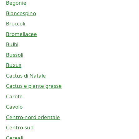
Begonie
Biancospino
Broccoli
Bromeliacee
Bulbi
Bussoli
Buxus
Cactus di Natale
Cactus e piante grasse
Carote
Cavolo
Centro-nord orientale
Centro-sud
Cereali