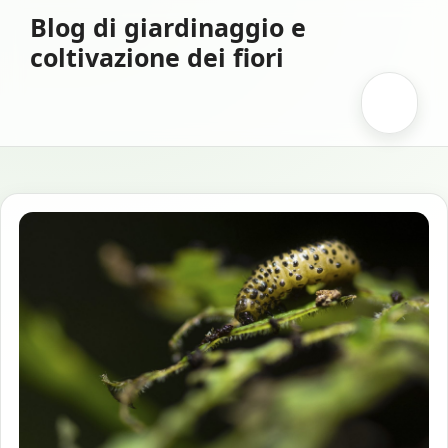
Vai
Blog di giardinaggio e
al
coltivazione dei fiori
contenuto
Menu