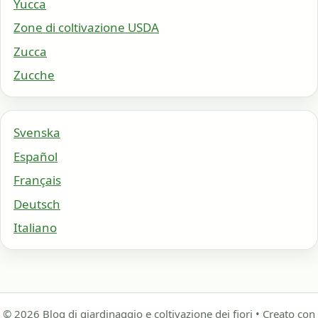
Yucca
Zone di coltivazione USDA
Zucca
Zucche
Svenska
Español
Français
Deutsch
Italiano
© 2026 Blog di giardinaggio e coltivazione dei fiori
• Creato con