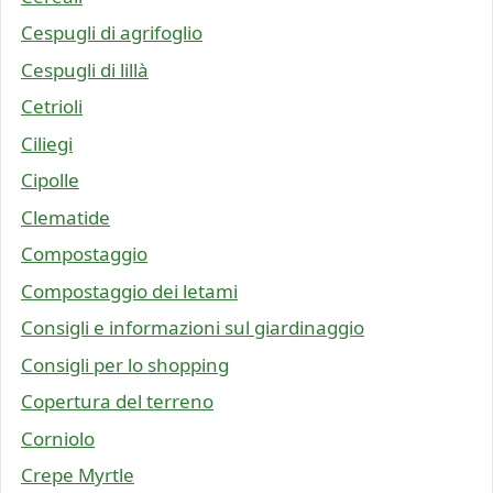
Cespugli di agrifoglio
Cespugli di lillà
Cetrioli
Ciliegi
Cipolle
Clematide
Compostaggio
Compostaggio dei letami
Consigli e informazioni sul giardinaggio
Consigli per lo shopping
Copertura del terreno
Corniolo
Crepe Myrtle