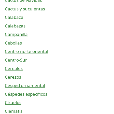
Cactus de Navidad
Cactus y suculentas
Calabaza
Calabazas
Campanilla
Cebollas
Centro-norte oriental
Centro-Sur
Cereales
Cerezos
Césped ornamental
Céspedes específicos
Ciruelos
Clematis