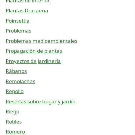
Plantas de interior
Plantas Dracaena
Poinsettia
Problemas
Problemas medioambientales
Propagación de plantas
Proyectos de jardinería
Rábanos
Remolachas
Repollo
Reseñas sobre hogar y jardín
Riego
Robles
Romero