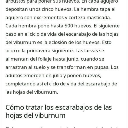
arbustos para poner sus huevos. En cada agujero
depositan unos cinco huevos. La hembra tapa el
agujero con excrementos y corteza masticada.
Cada hembra pone hasta 500 huevos. El siguiente
paso en el ciclo de vida del escarabajo de las hojas
del viburnum es la eclosión de los huevos. Esto
ocurre la primavera siguiente. Las larvas se
alimentan del follaje hasta junio, cuando se
arrastran al suelo y se transforman en pupas. Los
adultos emergen en julio y ponen huevos,
completando así el ciclo de vida del escarabajo de
las hojas del viburnum.
Cómo tratar los escarabajos de las
hojas del viburnum