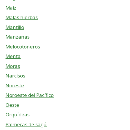
Maíz
Malas hierbas
Mantillo
Manzanas
Melocotoneros
Menta
Moras
Narcisos
Noreste
Noroeste del Pacífico
Oeste
Orquídeas
Palmeras de sagú