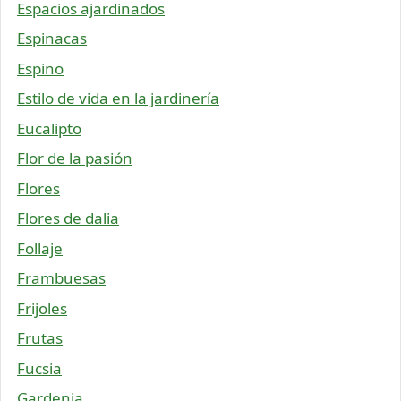
Espacios ajardinados
Espinacas
Espino
Estilo de vida en la jardinería
Eucalipto
Flor de la pasión
Flores
Flores de dalia
Follaje
Frambuesas
Frijoles
Frutas
Fucsia
Gardenia