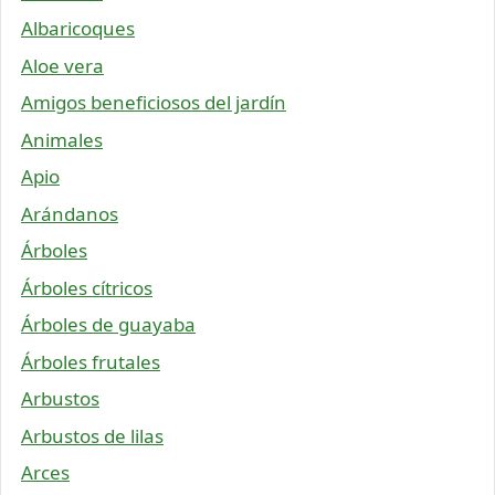
Albaricoques
Aloe vera
Amigos beneficiosos del jardín
Animales
Apio
Arándanos
Árboles
Árboles cítricos
Árboles de guayaba
Árboles frutales
Arbustos
Arbustos de lilas
Arces