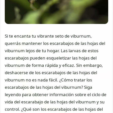
Si te encanta tu vibrante seto de viburnum,
querrás mantener los escarabajos de las hojas del
viburnum lejos de tu hogar. Las larvas de estos
escarabajos pueden esqueletizar las hojas del
viburnum de forma rápida y eficaz. Sin embargo,
deshacerse de los escarabajos de las hojas del
viburnum no es nada fácil. ¿Cómo tratar los
escarabajos de las hojas del viburnum? Siga
leyendo para obtener información sobre el ciclo de
vida del escarabajo de las hojas del viburnum y su
control. ¿Qué son los escarabajos de las hojas del