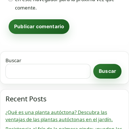
comente.
Buscar
Buscar
Recent Posts
¿Qué es una planta autóctona? Descubra las
ventajas de las plantas autóctonas en el jardín.
Resistencia al frío de la palmera pindo: ¿pueden las