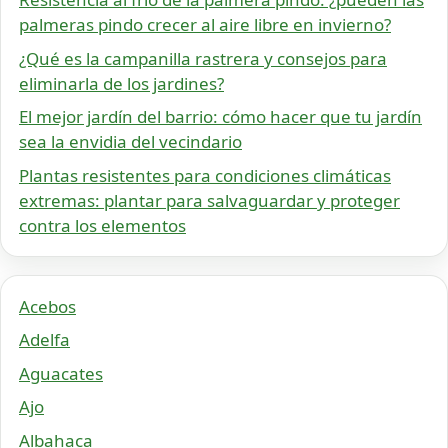
palmeras pindo crecer al aire libre en invierno?
¿Qué es la campanilla rastrera y consejos para
eliminarla de los jardines?
El mejor jardín del barrio: cómo hacer que tu jardín
sea la envidia del vecindario
Plantas resistentes para condiciones climáticas
extremas: plantar para salvaguardar y proteger
contra los elementos
Acebos
Adelfa
Aguacates
Ajo
Albahaca