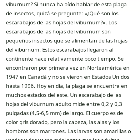
viburnum? Si nunca ha oído hablar de esta plaga
de insectos, quizá se pregunte: «¿Qué son los
escarabajos de las hojas del viburnum?». Los
escarabajos de las hojas del viburnum son
pequeños insectos que se alimentan de las hojas
del viburnum. Estos escarabajos llegaron al
continente hace relativamente poco tiempo. Se
encontraron por primera vez en Norteamérica en
1947 en Canadá y no se vieron en Estados Unidos
hasta 1996. Hoy en día, la plaga se encuentra en
muchos estados del este. Un escarabajo de las
hojas del viburnum adulto mide entre 0,2 y 0,3
pulgadas (4,5-6,5 mm) de largo. El cuerpo es de
color gris dorado, pero la cabeza, las alas y los
hombros son marrones. Las larvas son amarillas o