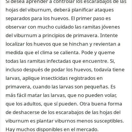
Si desea aprender a controlar los escarabajos de las
hojas del viburnum, deberá planificar ataques
separados para los huevos. El primer paso es
observar con mucho cuidado las ramitas jóvenes
del viburnum a principios de primavera. Intente
localizar los huevos que se hinchan y revientan a
medida que el clima se calienta. Pode y queme
todas las ramitas infectadas que encuentre. Si,
incluso después de podar los huevos, todavía tiene
larvas, aplique insecticidas registrados en
primavera, cuando las larvas son pequeñas. Es
más fácil matar las larvas, que no pueden volar,
que los adultos, que sí pueden. Otra buena forma
de deshacerse de los escarabajos de las hojas del
viburnum es plantar viburnos menos susceptibles.
Hay muchos disponibles en el mercado.