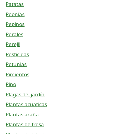
Patatas
Peonías
Pepinos
Perales
Perejil
Pesticidas
Petunias
Pimientos
Pino
Plagas del jardín
Plantas acuáticas
Plantas araña
Plantas de fresa