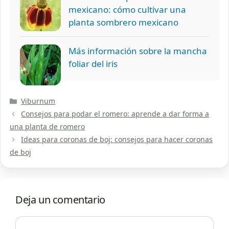
mexicano: cómo cultivar una
planta sombrero mexicano
Más información sobre la mancha
foliar del iris
Categorías
Viburnum
Consejos para podar el romero: aprende a dar forma a
una planta de romero
Ideas para coronas de boj: consejos para hacer coronas
de boj
Deja un comentario
Comentario