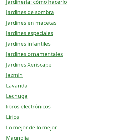
Jardinería: cómo hacerlo
Jardines de sombra
Jardines en macetas
Jardines especiales
Jardines infantiles
Jardines ornamentales
Jardines Xeriscape
Jazmín
Lavanda
Lechuga
libros electrónicos
Lirios
Lo mejor de lo mejor
Magnolia