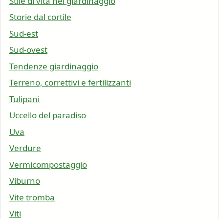
Stile di vita nel giardinaggio
Storie dal cortile
Sud-est
Sud-ovest
Tendenze giardinaggio
Terreno, correttivi e fertilizzanti
Tulipani
Uccello del paradiso
Uva
Verdure
Vermicompostaggio
Viburno
Vite tromba
Viti