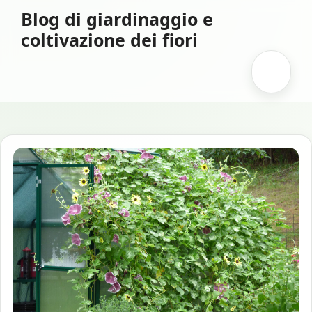
Vai
Blog di giardinaggio e
al
coltivazione dei fiori
contenuto
Menu