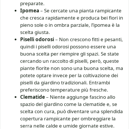
preparate.
Ipomea
– Se cercate una pianta rampicante
che cresca rapidamente e produca bei fiori in
pieno sole o in ombra parziale, l’ipomea è la
scelta giusta.
Piselli odorosi
– Non crescono fitti e pesanti,
quindi i piselli odorosi possono essere una
buona scelta per riempire gli spazi. Se state
cercando un raccolto di piselli, però, queste
piante fiorite non sono una buona scelta, ma
potete optare invece per la coltivazione dei
piselli da giardino tradizionali. Entrambi
preferiscono temperature più fresche.
Clematide
– Niente aggiunge fascino allo
spazio del giardino come la clematide e, se
scelta con cura, può diventare una splendida
copertura rampicante per ombreggiare la
serra nelle calde e umide giornate estive.