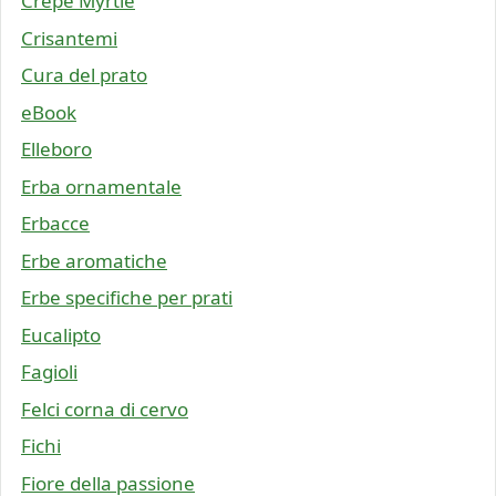
Crepe Myrtle
Crisantemi
Cura del prato
eBook
Elleboro
Erba ornamentale
Erbacce
Erbe aromatiche
Erbe specifiche per prati
Eucalipto
Fagioli
Felci corna di cervo
Fichi
Fiore della passione