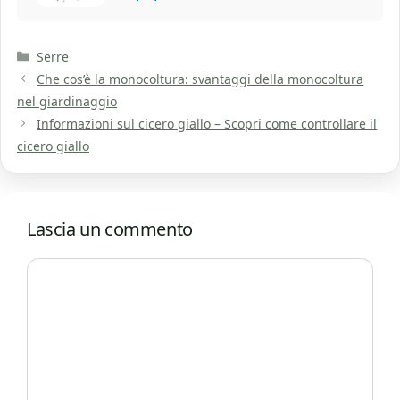
Categorie
Serre
Che cos’è la monocoltura: svantaggi della monocoltura
nel giardinaggio
Informazioni sul cicero giallo – Scopri come controllare il
cicero giallo
Lascia un commento
Commento