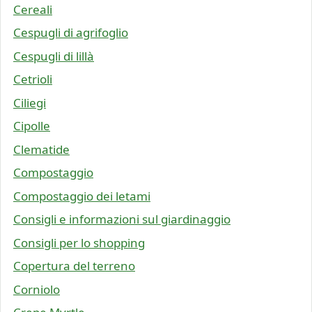
Cereali
Cespugli di agrifoglio
Cespugli di lillà
Cetrioli
Ciliegi
Cipolle
Clematide
Compostaggio
Compostaggio dei letami
Consigli e informazioni sul giardinaggio
Consigli per lo shopping
Copertura del terreno
Corniolo