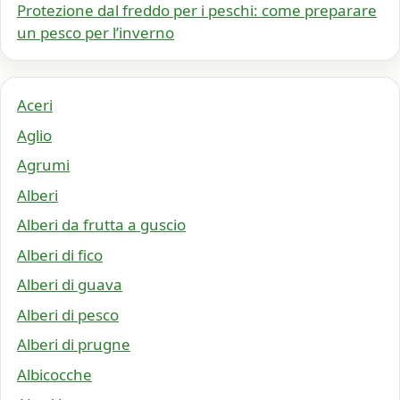
Protezione dal freddo per i peschi: come preparare
un pesco per l’inverno
Aceri
Aglio
Agrumi
Alberi
Alberi da frutta a guscio
Alberi di fico
Alberi di guava
Alberi di pesco
Alberi di prugne
Albicocche