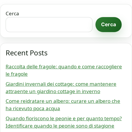
Cerca
Cerca
Recent Posts
Raccolta delle fragole: quando e come raccogliere
le fragole
Giardini invernali dei cottage: come mantenere
attraente un giardino cottage in inverno
Come reidratare un albero: curare un albero che
ha ricevuto poca acqua
Quando fioriscono le peonie e per quanto tempo?
Identificare quando le peonie sono di stagione