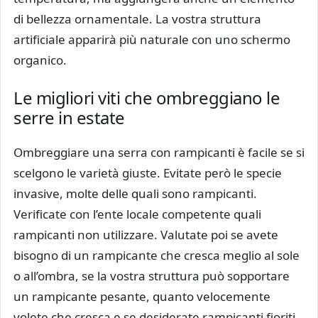
di bellezza ornamentale. La vostra struttura
artificiale apparirà più naturale con uno schermo
organico.
Le migliori viti che ombreggiano le
serre in estate
Ombreggiare una serra con rampicanti è facile se si
scelgono le varietà giuste. Evitate però le specie
invasive, molte delle quali sono rampicanti.
Verificate con l’ente locale competente quali
rampicanti non utilizzare. Valutate poi se avete
bisogno di un rampicante che cresca meglio al sole
o all’ombra, se la vostra struttura può sopportare
un rampicante pesante, quanto velocemente
volete che cresca e se desiderate rampicanti fioriti,