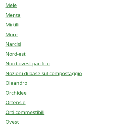
Mele
Menta
Mirtilli
More
Narcisi
Nord-est
Nord-ovest pacifico
Nozioni di base sul compostaggio
Oleandro
Orchidee
Ortensie
Orti commestibili
Ovest