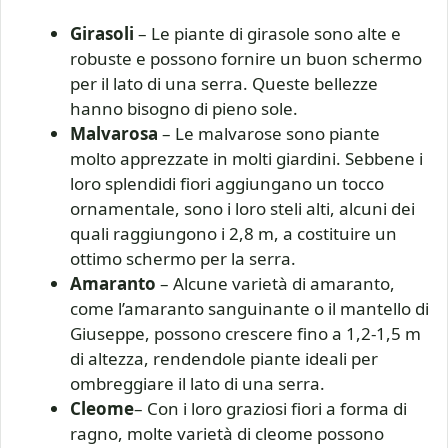
Girasoli
– Le piante di girasole sono alte e
robuste e possono fornire un buon schermo
per il lato di una serra. Queste bellezze
hanno bisogno di pieno sole.
Malvarosa
– Le malvarose sono piante
molto apprezzate in molti giardini. Sebbene i
loro splendidi fiori aggiungano un tocco
ornamentale, sono i loro steli alti, alcuni dei
quali raggiungono i 2,8 m, a costituire un
ottimo schermo per la serra.
Amaranto
– Alcune varietà di amaranto,
come l’amaranto sanguinante o il mantello di
Giuseppe, possono crescere fino a 1,2-1,5 m
di altezza, rendendole piante ideali per
ombreggiare il lato di una serra.
Cleome
– Con i loro graziosi fiori a forma di
ragno, molte varietà di cleome possono