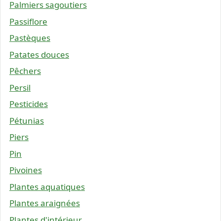
Palmiers sagoutiers
Passiflore
Pastèques
Patates douces
Pêchers
Persil
Pesticides
Pétunias
Piers
Pin
Pivoines
Plantes aquatiques
Plantes araignées
Plantes d'intérieur