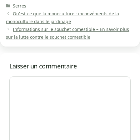
Catégories
Serres
Qu’est-ce que la monoculture : inconvénients de la
monoculture dans le jardinage
Informations sur le souchet comestible – En savoir plus
sur la lutte contre le souchet comestible
Laisser un commentaire
Commentaire