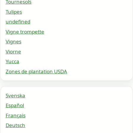
Tournesols
Tulipes
undefined
Vigne trompette
Vignes
Viorne
Yucca
Zones de plantation USDA
Svenska
Español
Français
Deutsch