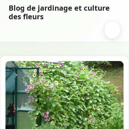
Aller
Blog de jardinage et culture
au
des fleurs
contenu
Menu