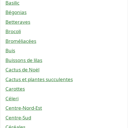
Basilic
Bégonias
Betteraves
Brocoli
Broméliacées
Buis
Buissons de lilas
Cactus de Noël
Cactus et plantes succulentes
Carottes
Céleri
Centre-Nord-Est
Centre-Sud
Céréales