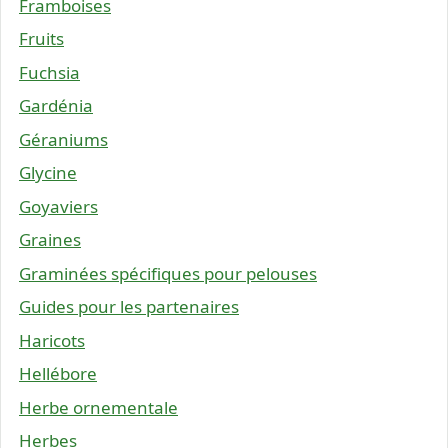
Framboises
Fruits
Fuchsia
Gardénia
Géraniums
Glycine
Goyaviers
Graines
Graminées spécifiques pour pelouses
Guides pour les partenaires
Haricots
Hellébore
Herbe ornementale
Herbes