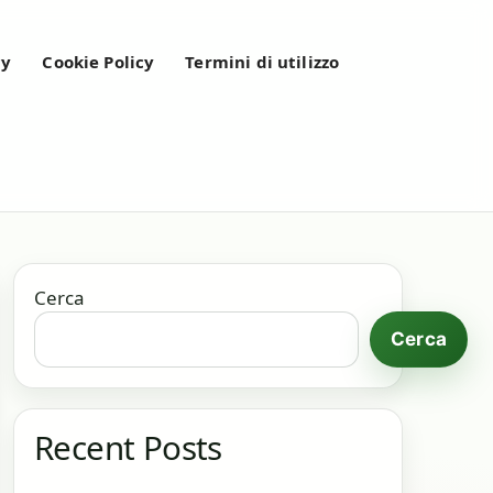
cy
Cookie Policy
Termini di utilizzo
Cerca
Cerca
Recent Posts