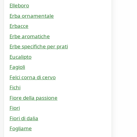
Elleboro
Erba ornamentale
Erbacce
Erbe aromatiche
Erbe specifiche per prati
Eucalipto
Fagioli
Felci corna di cervo
Fichi
Fiore della passione
Fiori
Fiori di dalia
Fogliame