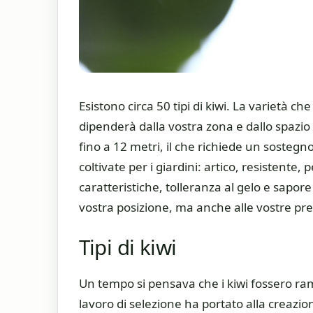
Esistono circa 50 tipi di kiwi. La varietà ch
dipenderà dalla vostra zona e dallo spazio
fino a 12 metri, il che richiede un sostegn
coltivate per i giardini: artico, resistente
caratteristiche, tolleranza al gelo e sapore d
vostra posizione, ma anche alle vostre pre
Tipi di kiwi
Un tempo si pensava che i kiwi fossero ram
lavoro di selezione ha portato alla creazi