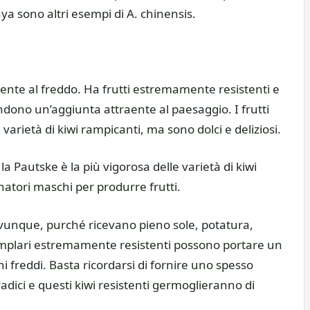
aya sono altri esempi di A. chinensis.
istente al freddo. Ha frutti estremamente resistenti e
endono un’aggiunta attraente al paesaggio. I frutti
e varietà di kiwi rampicanti, ma sono dolci e deliziosi.
a Pautske è la più vigorosa delle varietà di kiwi
atori maschi per produrre frutti.
ovunque, purché ricevano pieno sole, potatura,
plari estremamente resistenti possono portare un
i freddi. Basta ricordarsi di fornire uno spesso
radici e questi kiwi resistenti germoglieranno di