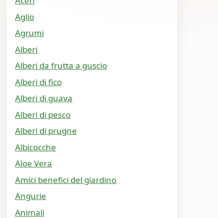
Aceri
Aglio
Agrumi
Alberi
Alberi da frutta a guscio
Alberi di fico
Alberi di guava
Alberi di pesco
Alberi di prugne
Albicocche
Aloe Vera
Amici benefici del giardino
Angurie
Animali