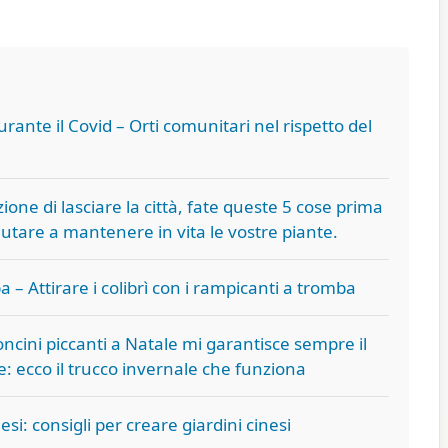
ante il Covid – Orti comunitari nel rispetto del
ione di lasciare la città, fate queste 5 cose prima
aiutare a mantenere in vita le vostre piante.
 – Attirare i colibrì con i rampicanti a tromba
ncini piccanti a Natale mi garantisce sempre il
e: ecco il trucco invernale che funziona
esi: consigli per creare giardini cinesi