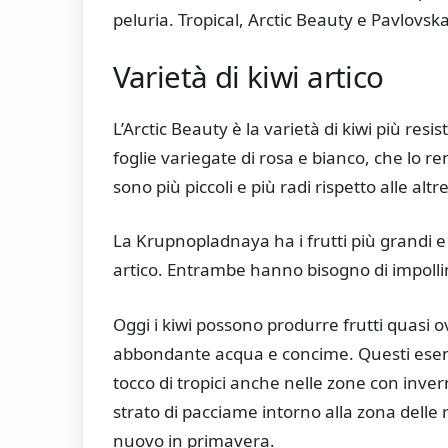
peluria. Tropical, Arctic Beauty e Pavlovsk
Varietà di kiwi artico
L’Arctic Beauty è la varietà di kiwi più res
foglie variegate di rosa e bianco, che lo r
sono più piccoli e più radi rispetto alle altr
La Krupnopladnaya ha i frutti più grandi e l
artico. Entrambe hanno bisogno di impollin
Oggi i kiwi possono produrre frutti quasi 
abbondante acqua e concime. Questi esem
tocco di tropici anche nelle zone con invern
strato di pacciame intorno alla zona delle 
nuovo in primavera.