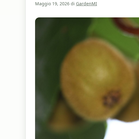
Maggio 19, 2026
di
GardenMI