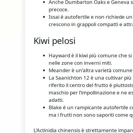
Anche Dumbarton Oaks e Geneva son
precoce.
Issai è autofertile e non richiede un
crescono in grappoli compatti e attr
Kiwi pelosi
Hayward è il kiwi più comune che si 
nelle zone con inverni miti.
Meander è un’altra varietà comune d
La Saanichton 12 è una cultivar pi
riferito il centro del frutto è piutt
maschio per l’impollinazione e ne e
adatti.
Blake è un rampicante autofertile con
ma i frutti non sono saporiti come 
L’Actinidia chinensis è strettamente impare