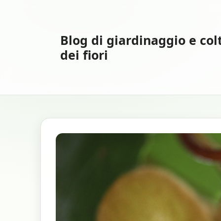
Vai
al
contenuto
Blog di giardinaggio e col
dei fiori