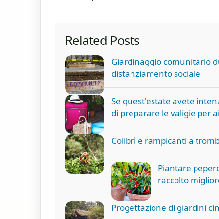
Related Posts
Giardinaggio comunitario dur
distanziamento sociale
Se quest'estate avete intenz
di preparare le valigie per 
Colibrì e rampicanti a tromba
Piantare pepero
raccolto miglior
Progettazione di giardini cin