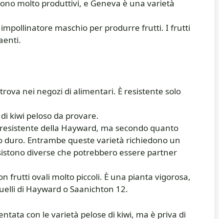
o molto produttivi, e Geneva è una varietà
 impollinatore maschio per produrre frutti. I frutti
aenti.
trova nei negozi di alimentari. È resistente solo
i kiwi peloso da provare.
ù resistente della Hayward, ma secondo quanto
osto duro. Entrambe queste varietà richiedono un
sistono diverse che potrebbero essere partner
 frutti ovali molto piccoli. È una pianta vigorosa,
quelli di Hayward o Saanichton 12.
ntata con le varietà pelose di kiwi, ma è priva di