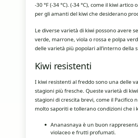
-30 °F (-34 °C). (-34 °C), come il kiwi arti
per gli amanti del kiwi che desiderano prod
Le diverse varietà di kiwi possono avere s
verde, marrone, viola o rossa e polpa verde
delle varietà più popolari all’interno della 
Kiwi resistenti
I kiwi resistenti al freddo sono una delle v
stagioni più fresche. Queste varietà di kiw
stagioni di crescita brevi, come il Pacifico 
molto saporiti e tollerano condizioni che i
Ananasnaya è un buon rappresentant
violaceo e frutti profumati.