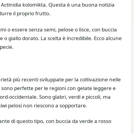
co o Actinidia kolomikta. Questa è una buona notizia
urre il proprio frutto.
emi o essere senza semi, pelose o lisce, con buccia
 o giallo dorato. La scelta è incredibile. Ecco alcune
specie.
arietà più recenti sviluppate per la coltivazione nelle
i sono perfette per le regioni con gelate leggere e
nord-occidentale. Sono glabri, verdi e piccoli, ma
 kiwi pelosi non riescono a sopportare.
e di questo tipo, con buccia da verde a rosso