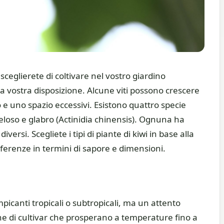
e sceglierete di coltivare nel vostro giardino
 a vostra disposizione. Alcune viti possono crescere
o e uno spazio eccessivi. Esistono quattro specie
, peloso e glabro (Actinidia chinensis). Ognuna ha
iversi. Scegliete i tipi di piante di kiwi in base alla
ferenze in termini di sapore e dimensioni.
picanti tropicali o subtropicali, ma un attento
one di cultivar che prosperano a temperature fino a