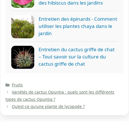
des hibiscus dans les jardins
Entretien des épinards - Comment
utiliser les plantes chaya dans le
jardin
Entretien du cactus griffe de chat
– Tout savoir sur la culture du
cactus griffe de chat
Catégories
Fruits
Variétés de cactus Opuntia : quels sont les différents
types de cactus Opuntia ?
Qu’est-ce qu’une plante de lycopode ?