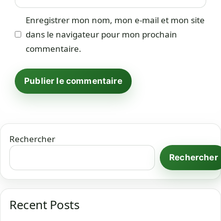
web
Enregistrer mon nom, mon e-mail et mon site
dans le navigateur pour mon prochain
commentaire.
Rechercher
Rechercher
Recent Posts