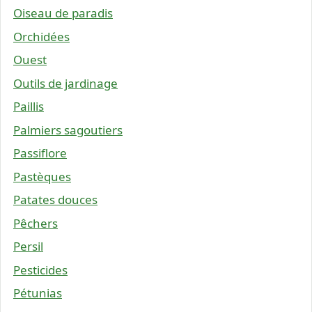
Oiseau de paradis
Orchidées
Ouest
Outils de jardinage
Paillis
Palmiers sagoutiers
Passiflore
Pastèques
Patates douces
Pêchers
Persil
Pesticides
Pétunias