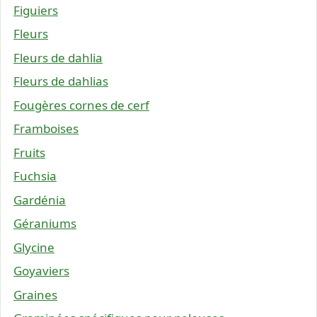
Figuiers
Fleurs
Fleurs de dahlia
Fleurs de dahlias
Fougères cornes de cerf
Framboises
Fruits
Fuchsia
Gardénia
Géraniums
Glycine
Goyaviers
Graines