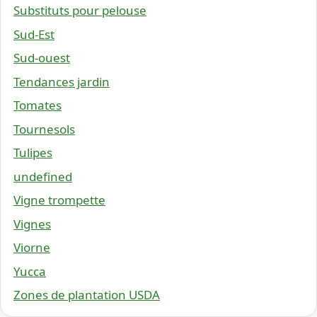
Substituts pour pelouse
Sud-Est
Sud-ouest
Tendances jardin
Tomates
Tournesols
Tulipes
undefined
Vigne trompette
Vignes
Viorne
Yucca
Zones de plantation USDA