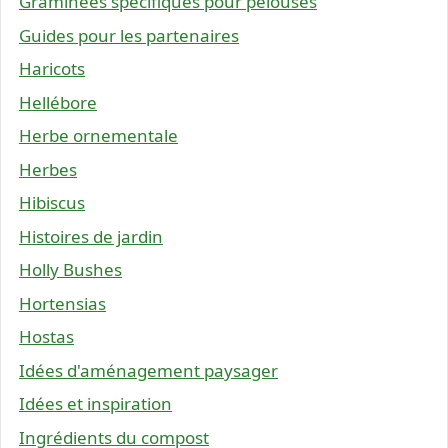
Graminées spécifiques pour pelouses
Guides pour les partenaires
Haricots
Hellébore
Herbe ornementale
Herbes
Hibiscus
Histoires de jardin
Holly Bushes
Hortensias
Hostas
Idées d'aménagement paysager
Idées et inspiration
Ingrédients du compost