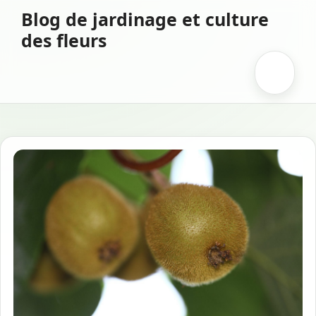
Aller
Blog de jardinage et culture
au
des fleurs
contenu
Menu