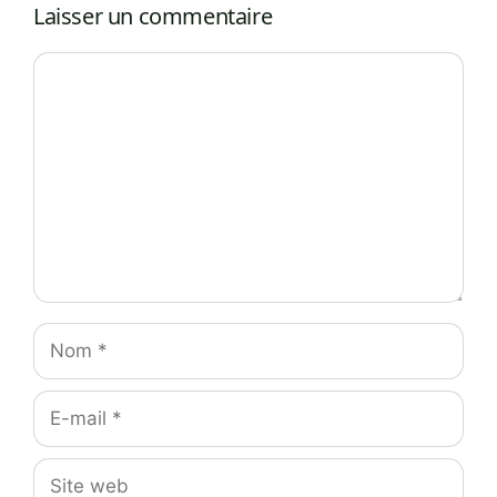
Laisser un commentaire
Commentaire
Nom
E-
mail
Site