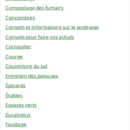
Compostage des fumiers
Concombres
Conseils et informations sur le jardinage
Conseils pour faire vos achats
Cornouiller
Courge
Couverture du sol
Entretien des pelouses
Épinards
Érables
Espaces verts
Eucalyptus
Feuillage