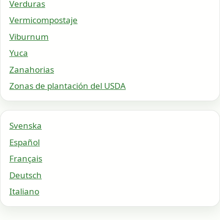
Verduras
Vermicompostaje
Viburnum
Yuca
Zanahorias
Zonas de plantación del USDA
Svenska
Español
Français
Deutsch
Italiano