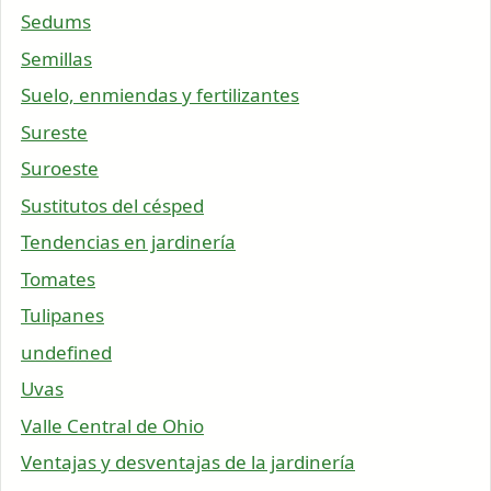
Sedums
Semillas
Suelo, enmiendas y fertilizantes
Sureste
Suroeste
Sustitutos del césped
Tendencias en jardinería
Tomates
Tulipanes
undefined
Uvas
Valle Central de Ohio
Ventajas y desventajas de la jardinería