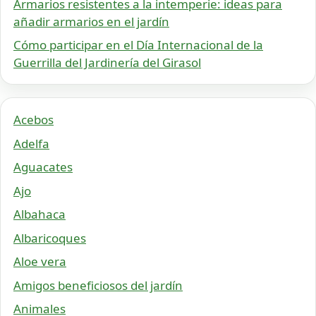
Armarios resistentes a la intemperie: ideas para
añadir armarios en el jardín
Cómo participar en el Día Internacional de la
Guerrilla del Jardinería del Girasol
Acebos
Adelfa
Aguacates
Ajo
Albahaca
Albaricoques
Aloe vera
Amigos beneficiosos del jardín
Animales