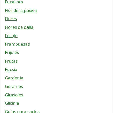
Eucalipto
Flor de la pasión
Flores
Flores de dalia
Follaje
Frambuesas
Frijoles
Frutas
Fucsia
Gardenia
Geranios
Girasoles
Glicinia
Guías para socios