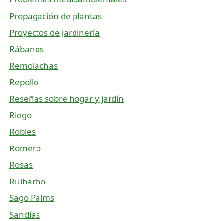
Propagación de plantas
Proyectos de jardinería
Rábanos
Remolachas
Repollo
Reseñas sobre hogar y jardín
Riego
Robles
Romero
Rosas
Ruibarbo
Sago Palms
Sandías