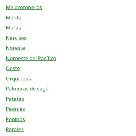
Melocotoneros
Menta
Moras
Narcisos
Noreste
Noroeste del Pacífico
Oeste
Orquídeas
Palmeras de sagú
Patatas
Peonías
Pepinos
Perales