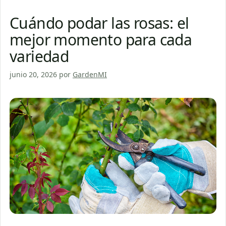
Cuándo podar las rosas: el
mejor momento para cada
variedad
junio 20, 2026
por
GardenMI