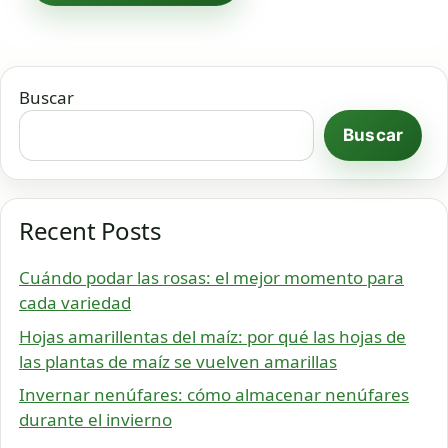
Buscar
Buscar
Recent Posts
Cuándo podar las rosas: el mejor momento para
cada variedad
Hojas amarillentas del maíz: por qué las hojas de
las plantas de maíz se vuelven amarillas
Invernar nenúfares: cómo almacenar nenúfares
durante el invierno