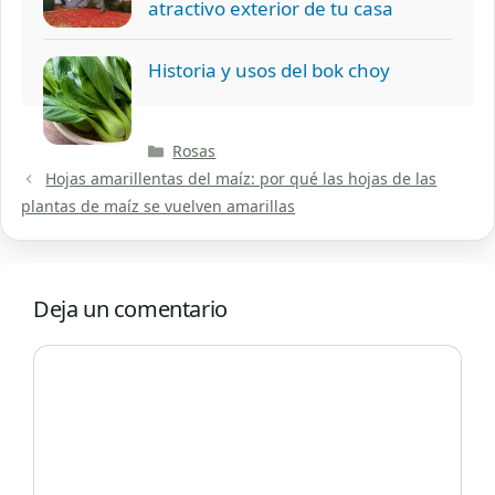
atractivo exterior de tu casa
Historia y usos del bok choy
Categorías
Rosas
Hojas amarillentas del maíz: por qué las hojas de las
plantas de maíz se vuelven amarillas
Deja un comentario
Comentario