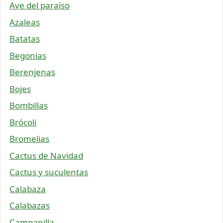
Ave del paraíso
Azaleas
Batatas
Begonias
Berenjenas
Bojes
Bombillas
Brócoli
Bromelias
Cactus de Navidad
Cactus y suculentas
Calabaza
Calabazas
Campanilla