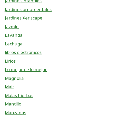
Jardines infantiles
Jardines ornamentales
Jardines Xeriscape
Jazmín
Lavanda
Lechuga
libros electrónicos
Lirios
Lo mejor de lo mejor
Magnolia
Maíz
Malas hierbas
Mantillo
Manzanas