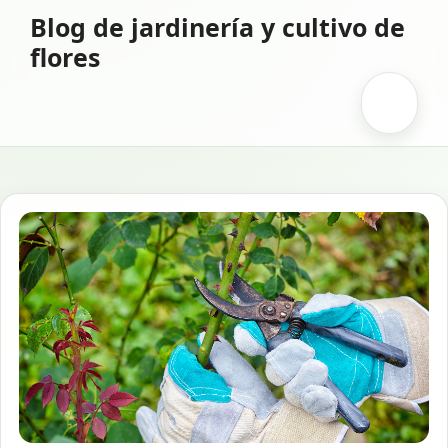
Saltar
Blog de jardinería y cultivo de
al
flores
contenido
Menú