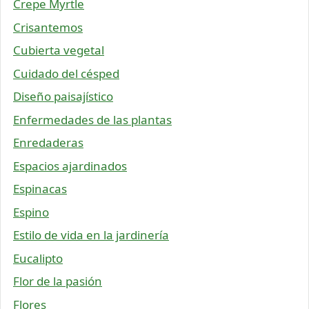
Crepe Myrtle
Crisantemos
Cubierta vegetal
Cuidado del césped
Diseño paisajístico
Enfermedades de las plantas
Enredaderas
Espacios ajardinados
Espinacas
Espino
Estilo de vida en la jardinería
Eucalipto
Flor de la pasión
Flores