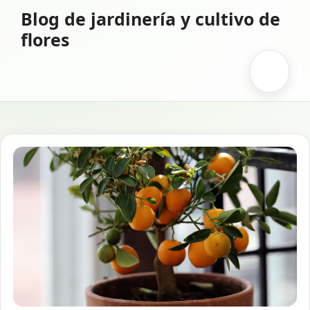
Saltar
Blog de jardinería y cultivo de
al
flores
contenido
Menú