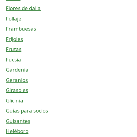
Flores de dalia
Follaje
Frambuesas
Frijoles
Frutas
Fucsia
Gardenia
Geranios
Girasoles
Glicinia
Guías para socios
Guisantes
Heléboro