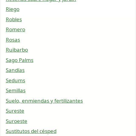
Riego
Robles
Romero
Rosas
Ruibarbo
Sago Palms
Sandías
Sedums
Semillas
Suelo, enmiendas y fertilizantes
Sureste
Suroeste
Sustitutos del césped