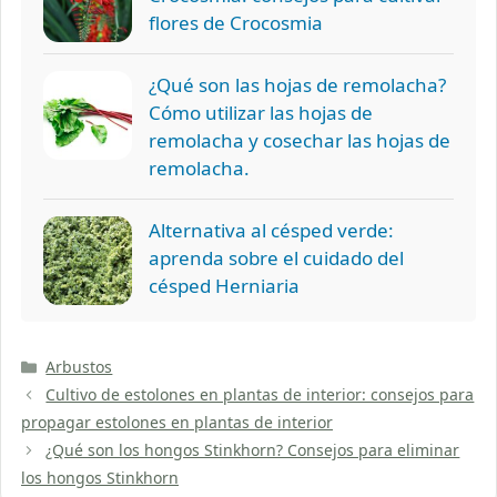
flores de Crocosmia
¿Qué son las hojas de remolacha?
Cómo utilizar las hojas de
remolacha y cosechar las hojas de
remolacha.
Alternativa al césped verde:
aprenda sobre el cuidado del
césped Herniaria
Categorías
Arbustos
Cultivo de estolones en plantas de interior: consejos para
propagar estolones en plantas de interior
¿Qué son los hongos Stinkhorn? Consejos para eliminar
los hongos Stinkhorn