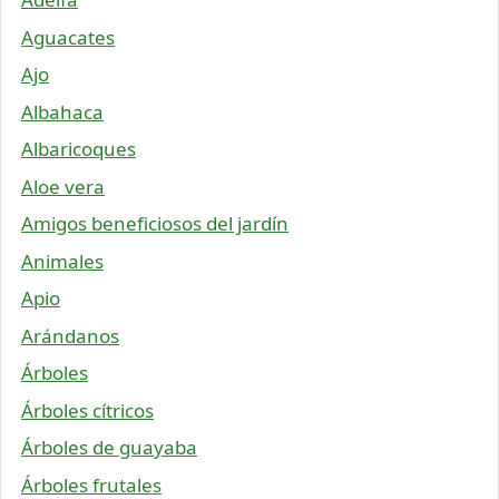
Aguacates
Ajo
Albahaca
Albaricoques
Aloe vera
Amigos beneficiosos del jardín
Animales
Apio
Arándanos
Árboles
Árboles cítricos
Árboles de guayaba
Árboles frutales