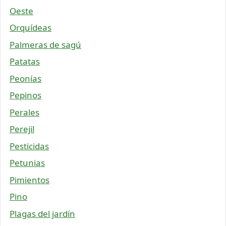
Oeste
Orquídeas
Palmeras de sagú
Patatas
Peonías
Pepinos
Perales
Perejil
Pesticidas
Petunias
Pimientos
Pino
Plagas del jardín