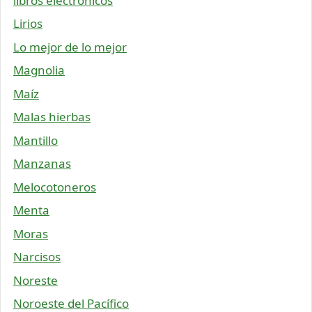
libros electrónicos
Lirios
Lo mejor de lo mejor
Magnolia
Maíz
Malas hierbas
Mantillo
Manzanas
Melocotoneros
Menta
Moras
Narcisos
Noreste
Noroeste del Pacífico