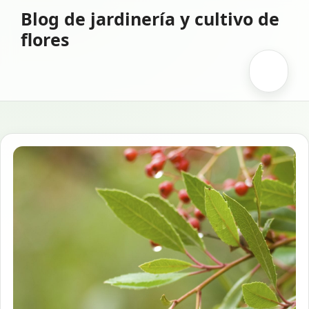
Saltar
Blog de jardinería y cultivo de
al
flores
contenido
Menú