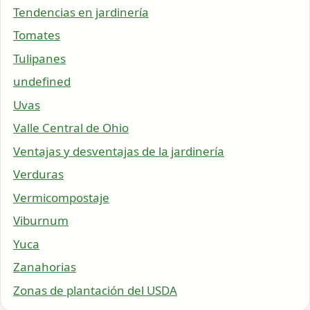
Tendencias en jardinería
Tomates
Tulipanes
undefined
Uvas
Valle Central de Ohio
Ventajas y desventajas de la jardinería
Verduras
Vermicompostaje
Viburnum
Yuca
Zanahorias
Zonas de plantación del USDA