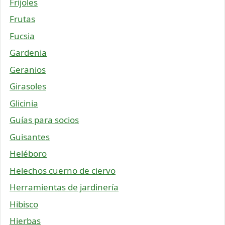
Frijoles
Frutas
Fucsia
Gardenia
Geranios
Girasoles
Glicinia
Guías para socios
Guisantes
Heléboro
Helechos cuerno de ciervo
Herramientas de jardinería
Hibisco
Hierbas