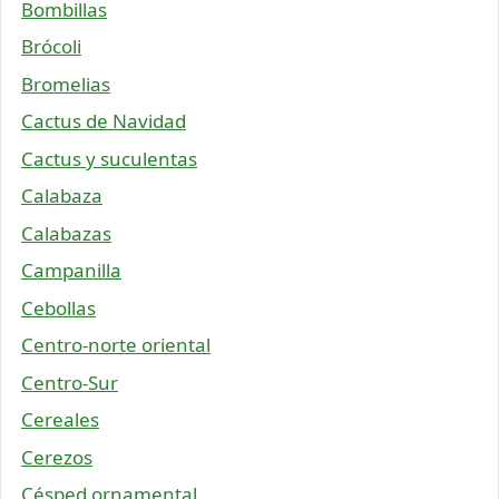
Bombillas
Brócoli
Bromelias
Cactus de Navidad
Cactus y suculentas
Calabaza
Calabazas
Campanilla
Cebollas
Centro-norte oriental
Centro-Sur
Cereales
Cerezos
Césped ornamental