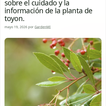
sobre el cuidado y la
información de la planta de
toyon.
mayo 19, 2026
por
GardenMI