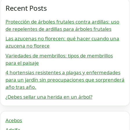
Recent Posts
Protección de árboles frutales contra ardillas: uso
de repelentes de ardillas para árboles frutales
Las azucenas no florecen: qué hacer cuando una
azucena no florece
Variedades de membrillos: tipos de membrillos
para el paisaje
4 hortensias resistentes a plagas y enfermedades
para un jardín sin preocupaciones que sorprenderá
año tras año.
¿Debes sellar una herida en un árbol?
Acebos
Adelfa