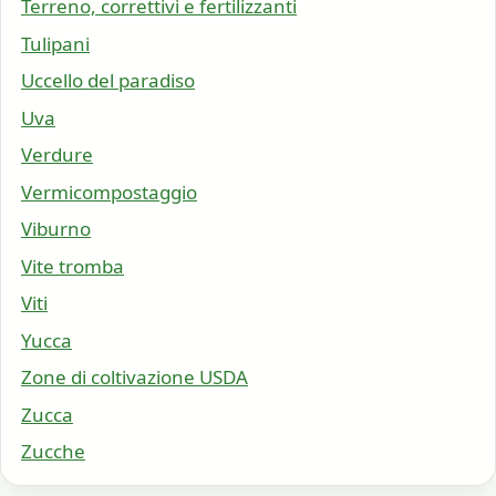
Terreno, correttivi e fertilizzanti
Tulipani
Uccello del paradiso
Uva
Verdure
Vermicompostaggio
Viburno
Vite tromba
Viti
Yucca
Zone di coltivazione USDA
Zucca
Zucche