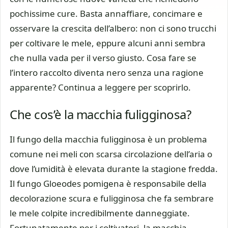
pochissime cure. Basta annaffiare, concimare e
osservare la crescita dell’albero: non ci sono trucchi
per coltivare le mele, eppure alcuni anni sembra
che nulla vada per il verso giusto. Cosa fare se
l’intero raccolto diventa nero senza una ragione
apparente? Continua a leggere per scoprirlo.
Che cos’è la macchia fuligginosa?
Il fungo della macchia fuligginosa è un problema
comune nei meli con scarsa circolazione dell’aria o
dove l’umidità è elevata durante la stagione fredda.
Il fungo Gloeodes pomigena è responsabile della
decolorazione scura e fuligginosa che fa sembrare
le mele colpite incredibilmente danneggiate.
Fortunatamente per i coltivatori, la macchia