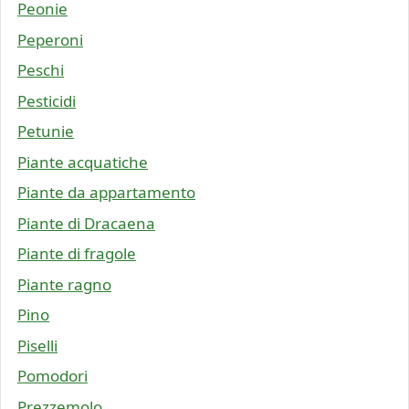
Peonie
Peperoni
Peschi
Pesticidi
Petunie
Piante acquatiche
Piante da appartamento
Piante di Dracaena
Piante di fragole
Piante ragno
Pino
Piselli
Pomodori
Prezzemolo