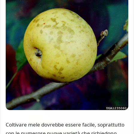
Coltivare mele dovrebbe essere facile, soprattutto
con le numerose nuove varietà che richiedono