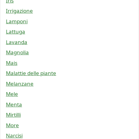
Iris
Irrigazione
Lamponi
Lattuga
Lavanda
Magnolia
Mais
Malattie delle piante
Melanzane
Mele
Menta
Mirtilli
More
Narcisi