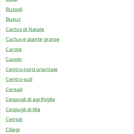
Bussoli
Buxus
Cactus di Natale
Cactus e piante grasse
Carote
Cavolo
Centro-nord orientale
Centro-sud
Cereali
Cespugli di agrifoglio
Cespugli di lillà
Cetrioli
Ciliegi