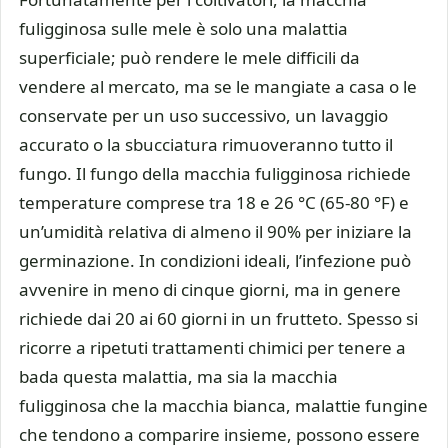
fuligginosa sulle mele è solo una malattia
superficiale; può rendere le mele difficili da
vendere al mercato, ma se le mangiate a casa o le
conservate per un uso successivo, un lavaggio
accurato o la sbucciatura rimuoveranno tutto il
fungo. Il fungo della macchia fuligginosa richiede
temperature comprese tra 18 e 26 °C (65-80 °F) e
un’umidità relativa di almeno il 90% per iniziare la
germinazione. In condizioni ideali, l’infezione può
avvenire in meno di cinque giorni, ma in genere
richiede dai 20 ai 60 giorni in un frutteto. Spesso si
ricorre a ripetuti trattamenti chimici per tenere a
bada questa malattia, ma sia la macchia
fuligginosa che la macchia bianca, malattie fungine
che tendono a comparire insieme, possono essere