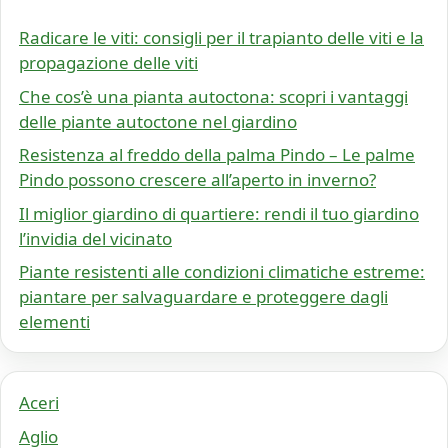
Radicare le viti: consigli per il trapianto delle viti e la
propagazione delle viti
Che cos’è una pianta autoctona: scopri i vantaggi
delle piante autoctone nel giardino
Resistenza al freddo della palma Pindo – Le palme
Pindo possono crescere all’aperto in inverno?
Il miglior giardino di quartiere: rendi il tuo giardino
l’invidia del vicinato
Piante resistenti alle condizioni climatiche estreme:
piantare per salvaguardare e proteggere dagli
elementi
Aceri
Aglio