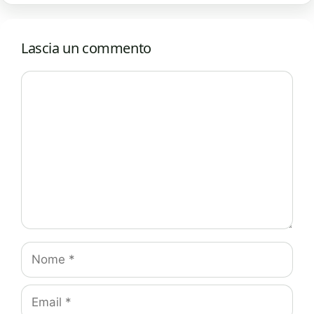
Lascia un commento
Commento
Nome
Email