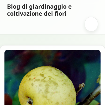
Vai
Blog di giardinaggio e
al
coltivazione dei fiori
contenuto
Menu