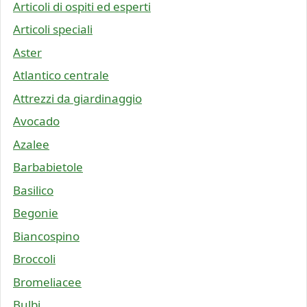
Articoli di ospiti ed esperti
Articoli speciali
Aster
Atlantico centrale
Attrezzi da giardinaggio
Avocado
Azalee
Barbabietole
Basilico
Begonie
Biancospino
Broccoli
Bromeliacee
Bulbi