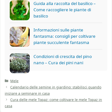
Guida alla raccolta del basilico –
Come raccogliere le piante di
basilico
Informazioni sulle piante
fantasma: consigli per coltivare
piante succulente fantasma
Condizioni di crescita del pino
nano – Cura dei pini nani
Categorie
Mele
Calendario delle semine in giardino: stabilisci quando
iniziare a seminare in casa
Cura delle mele Topaz: come coltivare le mele Topaz in
casa