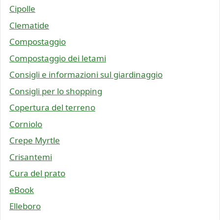
Cipolle
Clematide
Compostaggio
Compostaggio dei letami
Consigli e informazioni sul giardinaggio
Consigli per lo shopping
Copertura del terreno
Corniolo
Crepe Myrtle
Crisantemi
Cura del prato
eBook
Elleboro