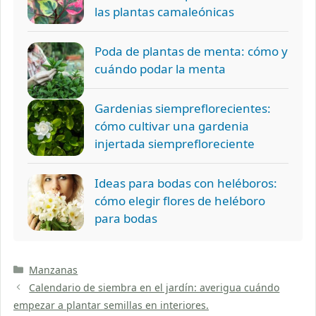
las plantas camaleónicas
Poda de plantas de menta: cómo y
cuándo podar la menta
Gardenias siempreflorecientes:
cómo cultivar una gardenia
injertada siemprefloreciente
Ideas para bodas con heléboros:
cómo elegir flores de heléboro
para bodas
Categorías
Manzanas
Calendario de siembra en el jardín: averigua cuándo
empezar a plantar semillas en interiores.