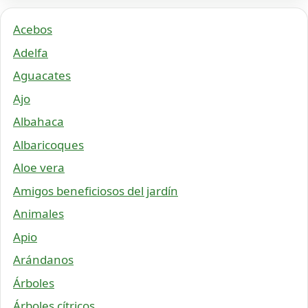
Acebos
Adelfa
Aguacates
Ajo
Albahaca
Albaricoques
Aloe vera
Amigos beneficiosos del jardín
Animales
Apio
Arándanos
Árboles
Árboles cítricos