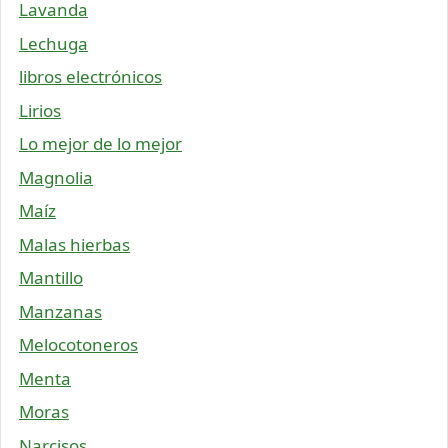
Lavanda
Lechuga
libros electrónicos
Lirios
Lo mejor de lo mejor
Magnolia
Maíz
Malas hierbas
Mantillo
Manzanas
Melocotoneros
Menta
Moras
Narcisos