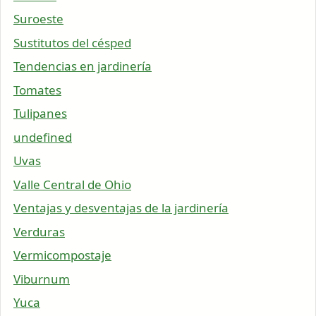
Suroeste
Sustitutos del césped
Tendencias en jardinería
Tomates
Tulipanes
undefined
Uvas
Valle Central de Ohio
Ventajas y desventajas de la jardinería
Verduras
Vermicompostaje
Viburnum
Yuca