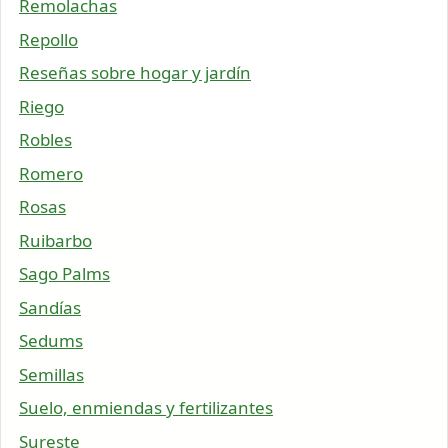
Remolachas
Repollo
Reseñas sobre hogar y jardín
Riego
Robles
Romero
Rosas
Ruibarbo
Sago Palms
Sandías
Sedums
Semillas
Suelo, enmiendas y fertilizantes
Sureste