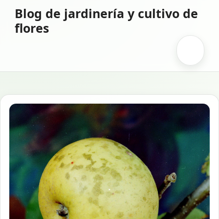
Saltar
Blog de jardinería y cultivo de
al
flores
contenido
Menú