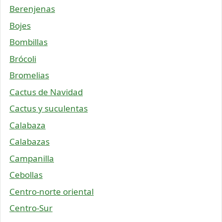
Berenjenas
Bojes
Bombillas
Brócoli
Bromelias
Cactus de Navidad
Cactus y suculentas
Calabaza
Calabazas
Campanilla
Cebollas
Centro-norte oriental
Centro-Sur