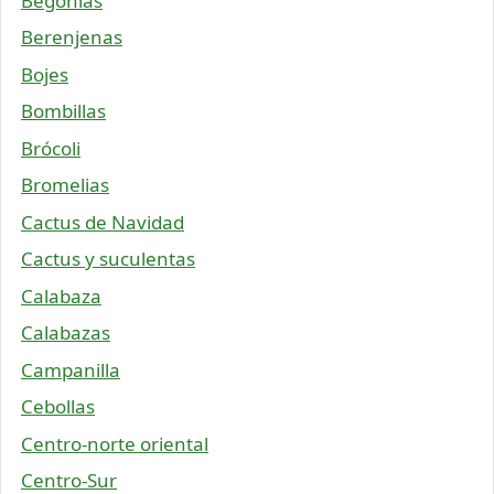
Begonias
Berenjenas
Bojes
Bombillas
Brócoli
Bromelias
Cactus de Navidad
Cactus y suculentas
Calabaza
Calabazas
Campanilla
Cebollas
Centro-norte oriental
Centro-Sur