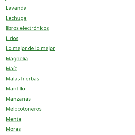
Lavanda
Lechuga
libros electrónicos
Lirios
Lo mejor de lo mejor
Magnolia
Maíz
Malas hierbas
Mantillo
Manzanas
Melocotoneros
Menta
Moras