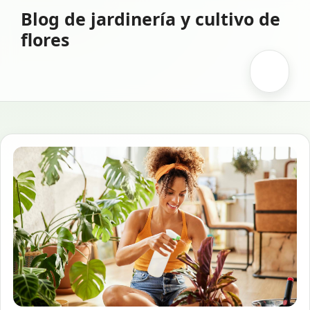
Saltar
Blog de jardinería y cultivo de
al
flores
contenido
Menú