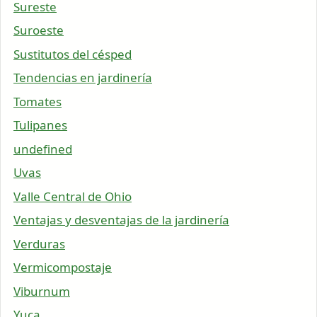
Sureste
Suroeste
Sustitutos del césped
Tendencias en jardinería
Tomates
Tulipanes
undefined
Uvas
Valle Central de Ohio
Ventajas y desventajas de la jardinería
Verduras
Vermicompostaje
Viburnum
Yuca