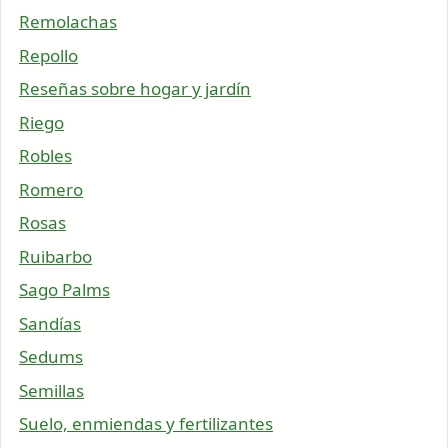
Remolachas
Repollo
Reseñas sobre hogar y jardín
Riego
Robles
Romero
Rosas
Ruibarbo
Sago Palms
Sandías
Sedums
Semillas
Suelo, enmiendas y fertilizantes