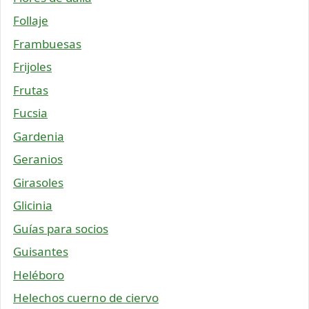
Follaje
Frambuesas
Frijoles
Frutas
Fucsia
Gardenia
Geranios
Girasoles
Glicinia
Guías para socios
Guisantes
Heléboro
Helechos cuerno de ciervo