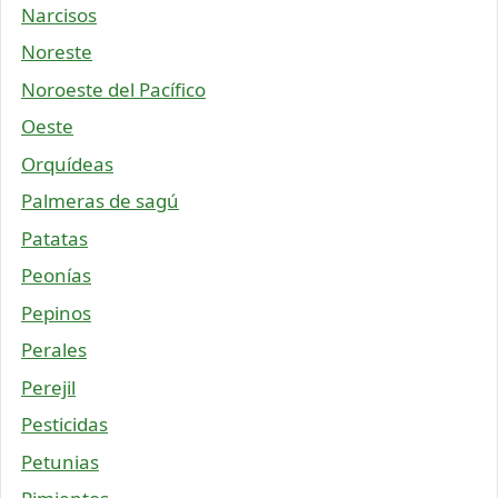
Narcisos
Noreste
Noroeste del Pacífico
Oeste
Orquídeas
Palmeras de sagú
Patatas
Peonías
Pepinos
Perales
Perejil
Pesticidas
Petunias