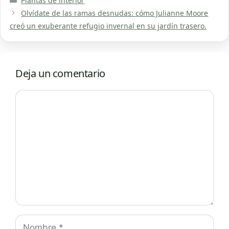
Plantas de interior
Olvídate de las ramas desnudas: cómo Julianne Moore
creó un exuberante refugio invernal en su jardín trasero.
Deja un comentario
Comentario
Nombre