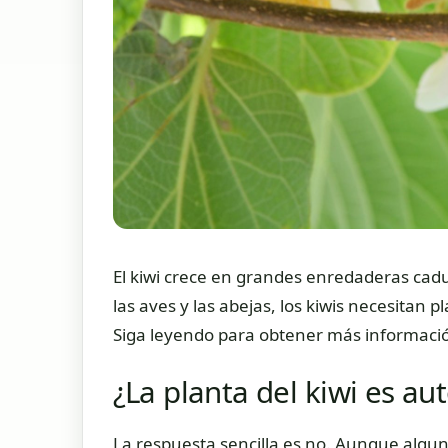
El kiwi crece en grandes enredaderas cadu
las aves y las abejas, los kiwis necesitan
Siga leyendo para obtener más información 
¿La planta del kiwi es au
La respuesta sencilla es no. Aunque algu