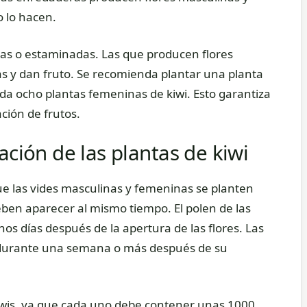
o lo hacen.
adas o estaminadas. Las que producen flores
s y dan fruto. Se recomienda plantar una planta
da ocho plantas femeninas de kiwi. Esto garantiza
ción de frutos.
ación de las plantas de kiwi
ue las vides masculinas y femeninas se planten
eben aparecer al mismo tiempo. El polen de las
nos días después de la apertura de las flores. Las
 durante una semana o más después de su
kiwis, ya que cada uno debe contener unas 1000