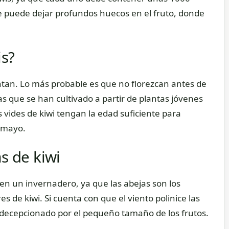
te puede dejar profundos huecos en el fruto, donde
is?
antan. Lo más probable es que no florezcan antes de
as que se han cultivado a partir de plantas jóvenes
vides de kiwi tengan la edad suficiente para
e mayo.
as de kiwi
i en un invernadero, ya que las abejas son los
es de kiwi. Si cuenta con que el viento polinice las
a decepcionado por el pequeño tamaño de los frutos.