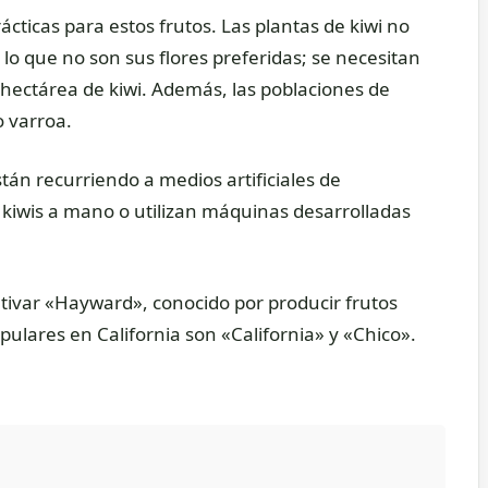
cticas para estos frutos. Las plantas de kiwi no
 lo que no son sus flores preferidas; se necesitan
 hectárea de kiwi. Además, las poblaciones de
o varroa.
tán recurriendo a medios artificiales de
os kiwis a mano o utilizan máquinas desarrolladas
ultivar «Hayward», conocido por producir frutos
ulares en California son «California» y «Chico».