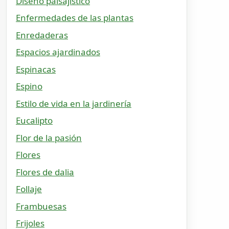
Diseño paisajístico
Enfermedades de las plantas
Enredaderas
Espacios ajardinados
Espinacas
Espino
Estilo de vida en la jardinería
Eucalipto
Flor de la pasión
Flores
Flores de dalia
Follaje
Frambuesas
Frijoles