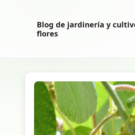
Saltar
al
contenido
Blog de jardinería y culti
flores