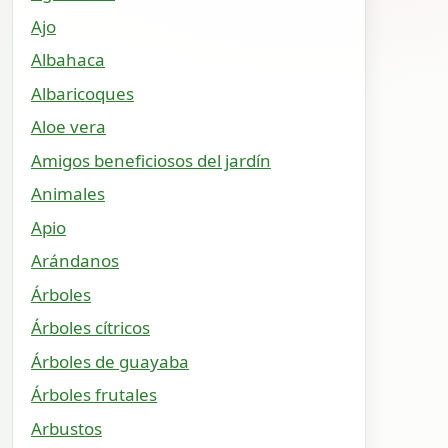
Ajo
Albahaca
Albaricoques
Aloe vera
Amigos beneficiosos del jardín
Animales
Apio
Arándanos
Árboles
Árboles cítricos
Árboles de guayaba
Árboles frutales
Arbustos