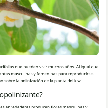
cifolias que pueden vivir muchos años. Al igual que
 plantas masculinas y femeninas para reproducirse.
sobre la polinización de la planta del kiwi.
topolinizante?
nas enredaderas producen flores masculinas y