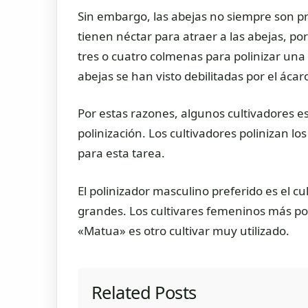
Sin embargo, las abejas no siempre son prá
tienen néctar para atraer a las abejas, por
tres o cuatro colmenas para polinizar una
abejas se han visto debilitadas por el ácar
Por estas razones, algunos cultivadores es
polinización. Los cultivadores polinizan l
para esta tarea.
El polinizador masculino preferido es el c
grandes. Los cultivares femeninos más pop
«Matua» es otro cultivar muy utilizado.
Related Posts