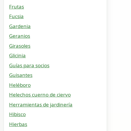
Frutas
Fucsia
Gardenia
Geranios
Girasoles
Glicinia
Guías para socios
Guisantes
Heléboro
Helechos cuerno de ciervo
Herramientas de jardinería
Hibisco
Hierbas