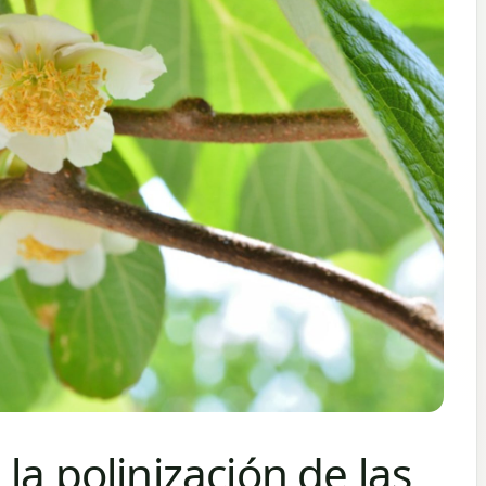
la polinización de las