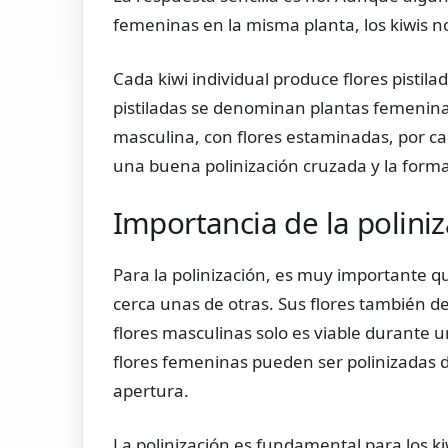
femeninas en la misma planta, los kiwis n
Cada kiwi individual produce flores pistil
pistiladas se denominan plantas femenina
masculina, con flores estaminadas, por ca
una buena polinización cruzada y la forma
Importancia de la poliniz
Para la polinización, es muy importante q
cerca unas de otras. Sus flores también d
flores masculinas solo es viable durante u
flores femeninas pueden ser polinizadas
apertura.
La polinización es fundamental para los 