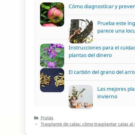
Cómo diagnosticar y prevenir
Prueba este ing
parece una loc
Instrucciones para el cuidad
plantas del dinero
El carbón del grano del arro
Las mejores pla
invierno
Categorías
Frutas
Trasplante de calas: cómo trasplantar calas al 