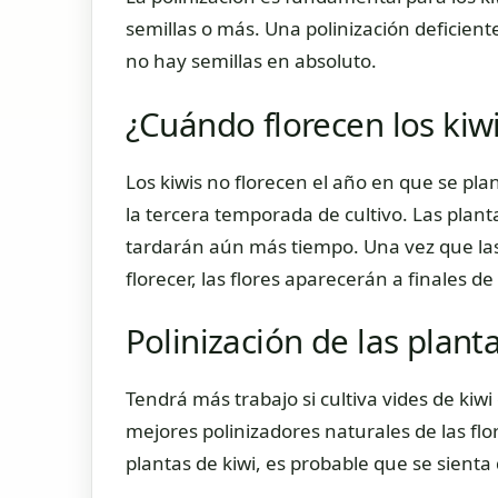
semillas o más. Una polinización deficien
no hay semillas en absoluto.
¿Cuándo florecen los kiw
Los kiwis no florecen el año en que se pl
la tercera temporada de cultivo. Las plant
tardarán aún más tiempo. Una vez que las 
florecer, las flores aparecerán a finales d
Polinización de las plant
Tendrá más trabajo si cultiva vides de kiw
mejores polinizadores naturales de las flor
plantas de kiwi, es probable que se sient