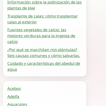
Información sobre la polinización de las
plantas de kiwi
Trasplante de calas: cómo trasplantar
calas al exterior
Fuentes vegetales de calcio: las
mejores verduras para la ingesta de
calcio
¿Por qué se marchitan mis plántulas?
Seis causas comunes y cómo salvarlas.
Cuidado y características del abedul de
agua
Acebos
Adelfa
Aguacates