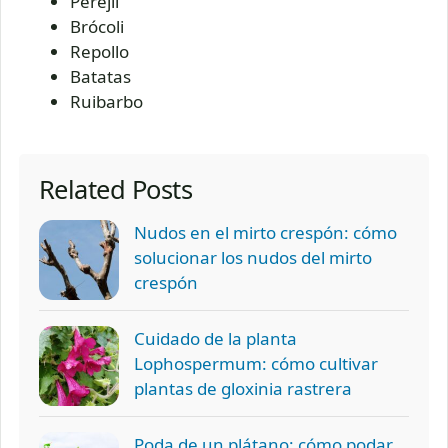
Perejil
Brócoli
Repollo
Batatas
Ruibarbo
Related Posts
Nudos en el mirto crespón: cómo
solucionar los nudos del mirto
crespón
Cuidado de la planta
Lophospermum: cómo cultivar
plantas de gloxinia rastrera
Poda de un plátano: cómo podar