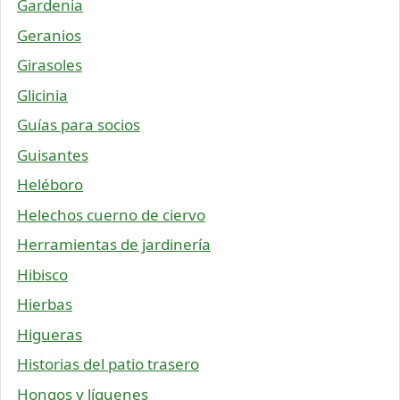
Gardenia
Geranios
Girasoles
Glicinia
Guías para socios
Guisantes
Heléboro
Helechos cuerno de ciervo
Herramientas de jardinería
Hibisco
Hierbas
Higueras
Historias del patio trasero
Hongos y líquenes