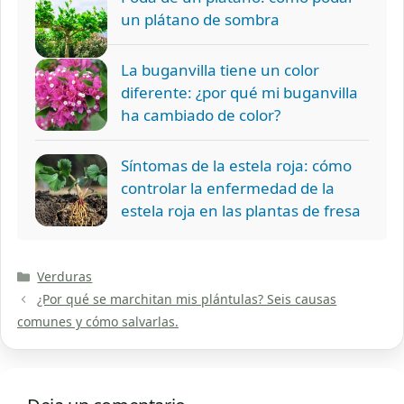
un plátano de sombra
La buganvilla tiene un color
diferente: ¿por qué mi buganvilla
ha cambiado de color?
Síntomas de la estela roja: cómo
controlar la enfermedad de la
estela roja en las plantas de fresa
Categorías
Verduras
¿Por qué se marchitan mis plántulas? Seis causas
comunes y cómo salvarlas.