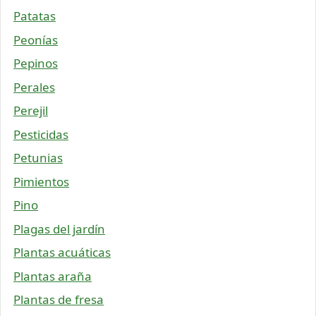
Patatas
Peonías
Pepinos
Perales
Perejil
Pesticidas
Petunias
Pimientos
Pino
Plagas del jardín
Plantas acuáticas
Plantas araña
Plantas de fresa