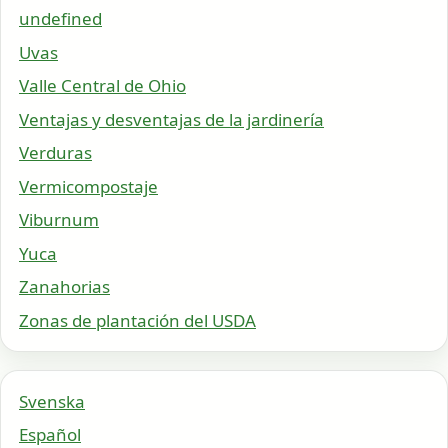
undefined
Uvas
Valle Central de Ohio
Ventajas y desventajas de la jardinería
Verduras
Vermicompostaje
Viburnum
Yuca
Zanahorias
Zonas de plantación del USDA
Svenska
Español