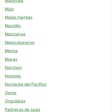
Magnolia
Maíz
Malas hierbas
Mantillo
Manzanas
Melocotoneros
Menta
Moras
Narcisos
Noreste
Noroeste del Pacífico
Oeste
Orquídeas
Palmeras de sagú