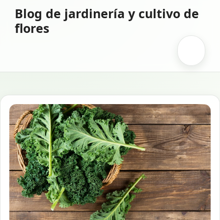
Saltar
Blog de jardinería y cultivo de
al
flores
contenido
Menú