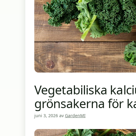
Vegetabiliska kalc
grönsakerna för k
juni 3, 2026
av
GardenMI