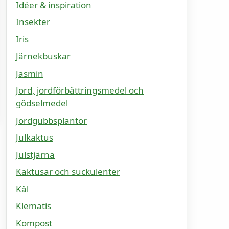
Idéer & inspiration
Insekter
Iris
Järnekbuskar
Jasmin
Jord, jordförbättringsmedel och
gödselmedel
Jordgubbsplantor
Julkaktus
Julstjärna
Kaktusar och suckulenter
Kål
Klematis
Kompost