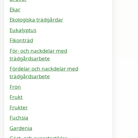
Ekar
Ekologiska trädgårdar
Eukalyptus
Fikonträd
För- och nackdelar med
trädgårdsarbete
Fördelar och nackdelar med
trädgårdsarbete
Frön
Frukt
Frukter
Fuchsia
Gardenia