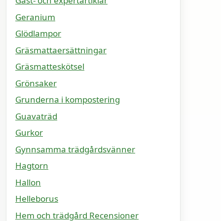
Gäst- och expertartiklar
Geranium
Glödlampor
Gräsmattaersättningar
Gräsmatteskötsel
Grönsaker
Grunderna i kompostering
Guavaträd
Gurkor
Gynnsamma trädgårdsvänner
Hagtorn
Hallon
Helleborus
Hem och trädgård Recensioner