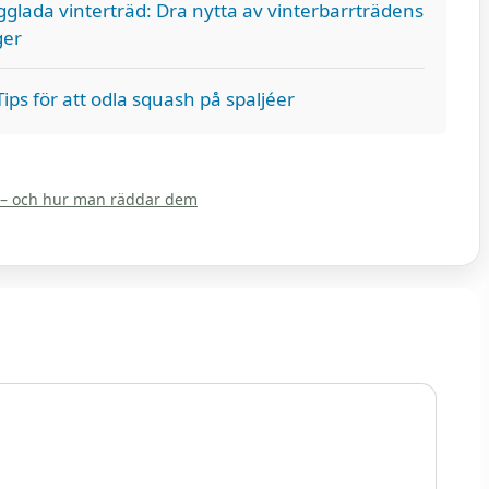
gglada vinterträd: Dra nytta av vinterbarrträdens
ger
ips för att odla squash på spaljéer
er – och hur man räddar dem