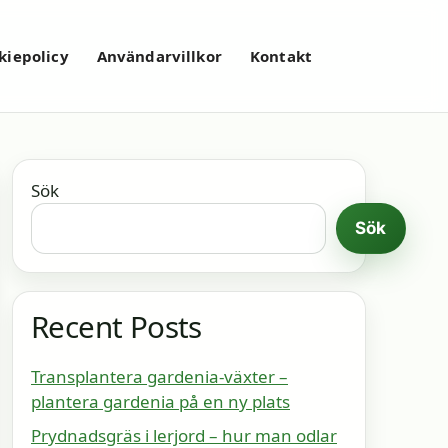
kiepolicy
Användarvillkor
Kontakt
Sök
Sök
Recent Posts
Transplantera gardenia-växter –
plantera gardenia på en ny plats
Prydnadsgräs i lerjord – hur man odlar