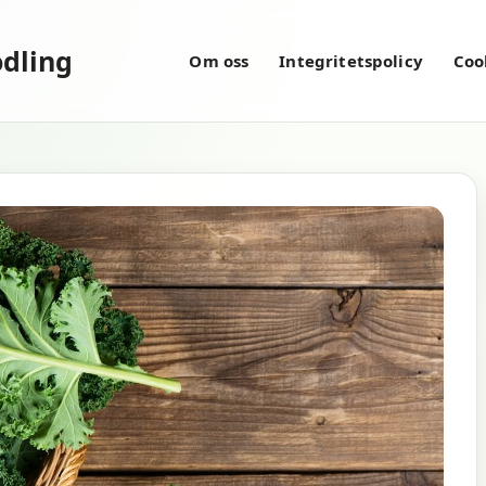
dling
Om oss
Integritetspolicy
Coo