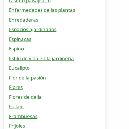
Diseño paisajístico
Enfermedades de las plantas
Enredaderas
Espacios ajardinados
Espinacas
Espino
Estilo de vida en la jardinería
Eucalipto
Flor de la pasión
Flores
Flores de dalia
Follaje
Frambuesas
Frijoles