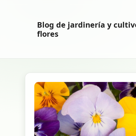
Saltar
al
contenido
Blog de jardinería y culti
flores