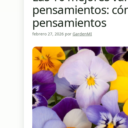
pensamientos: có
pensamientos
febrero 27, 2026
por
GardenMI