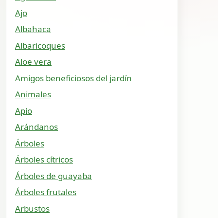
Ajo
Albahaca
Albaricoques
Aloe vera
Amigos beneficiosos del jardín
Animales
Apio
Arándanos
Árboles
Árboles cítricos
Árboles de guayaba
Árboles frutales
Arbustos