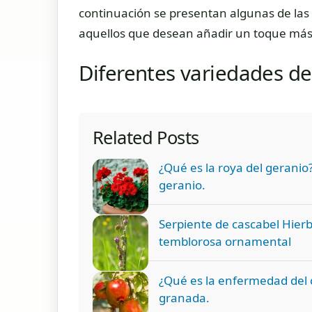
continuación se presentan algunas de la
aquellos que desean añadir un toque más i
Diferentes variedades d
Related Posts
¿Qué es la roya del geranio?
geranio.
Serpiente de cascabel Hier
temblorosa ornamental
¿Qué es la enfermedad del 
granada.