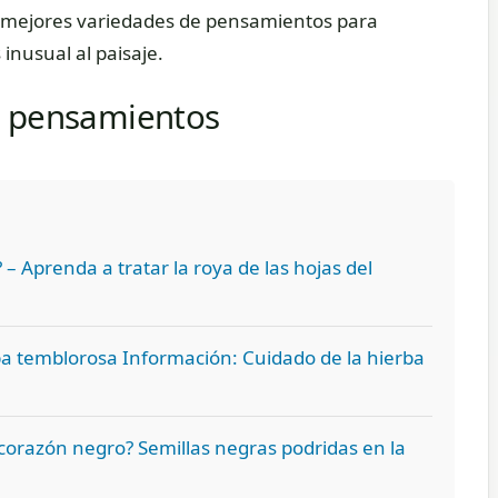
s mejores variedades de pensamientos para
nusual al paisaje.
e pensamientos
 – Aprenda a tratar la roya de las hojas del
ba temblorosa Información: Cuidado de la hierba
corazón negro? Semillas negras podridas en la