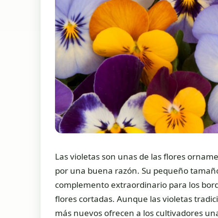
Las violetas son unas de las flores ornam
por una buena razón. Su pequeño tamaño y 
complemento extraordinario para los bordes
flores cortadas. Aunque las violetas tradi
más nuevos ofrecen a los cultivadores una