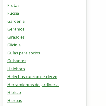
Frutas
Fucsia
Gardenia
Geranios
Girasoles
Glicinia
Guías para socios
Guisantes
Heléboro
Helechos cuerno de ciervo
Herramientas de jardinería
Hibisco
Hierbas