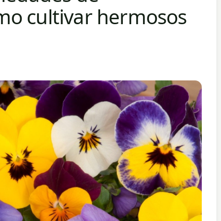
mo cultivar hermosos