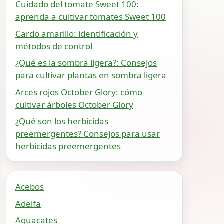
Cuidado del tomate Sweet 100:
aprenda a cultivar tomates Sweet 100
Cardo amarillo: identificación y
métodos de control
¿Qué es la sombra ligera?: Consejos
para cultivar plantas en sombra ligera
Arces rojos October Glory: cómo
cultivar árboles October Glory
¿Qué son los herbicidas
preemergentes? Consejos para usar
herbicidas preemergentes
Acebos
Adelfa
Aguacates