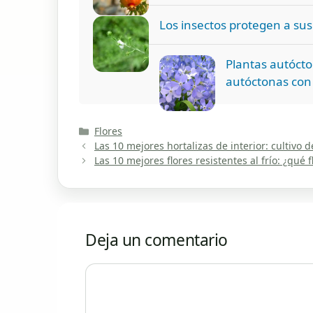
Los insectos protegen a sus 
Plantas autócto
autóctonas con 
Categorías
Flores
Las 10 mejores hortalizas de interior: cultivo 
Las 10 mejores flores resistentes al frío: ¿qué f
Deja un comentario
Comentario