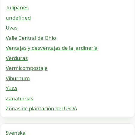
Tulipanes
undefined
Uvas
Valle Central de Ohio
Ventajas y desventajas de la jardinería
Verduras
Vermicompostaje
Viburnum
Yuca
Zanahorias
Zonas de plantación del USDA
Svenska