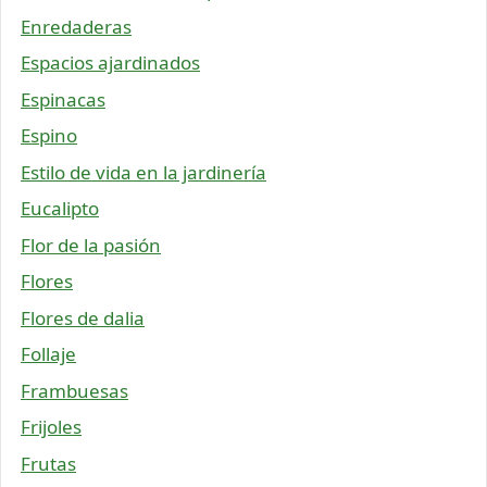
Enredaderas
Espacios ajardinados
Espinacas
Espino
Estilo de vida en la jardinería
Eucalipto
Flor de la pasión
Flores
Flores de dalia
Follaje
Frambuesas
Frijoles
Frutas