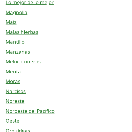
Lo mejor de lo mejor
Magnolia
Maíz
Malas hierbas
Mantillo
Manzanas
Melocotoneros
Menta
Moras
Narcisos
Noreste
Noroeste del Pacífico
Oeste
Orquídeas