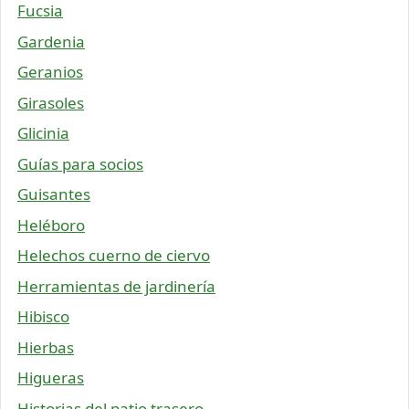
Fucsia
Gardenia
Geranios
Girasoles
Glicinia
Guías para socios
Guisantes
Heléboro
Helechos cuerno de ciervo
Herramientas de jardinería
Hibisco
Hierbas
Higueras
Historias del patio trasero