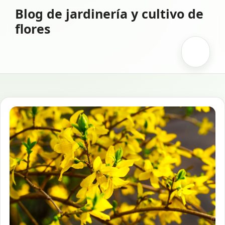
Saltar
Blog de jardinería y cultivo de
al
flores
contenido
Menú