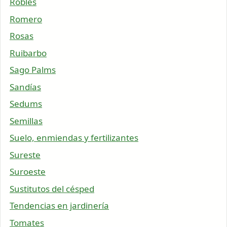
Robles
Romero
Rosas
Ruibarbo
Sago Palms
Sandías
Sedums
Semillas
Suelo, enmiendas y fertilizantes
Sureste
Suroeste
Sustitutos del césped
Tendencias en jardinería
Tomates