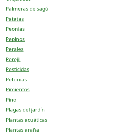
Palmeras de sagú
Patatas
Peonías
Pepinos
Perales
Perejil
Pesticidas
Petunias
Pimientos
Pino
Plagas del jardín
Plantas acuáticas
Plantas araña