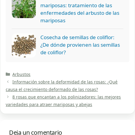
mariposas: tratamiento de las
enfermedades del arbusto de las
mariposas
Cosecha de semillas de coliflor:
¿De dónde provienen las semillas
de coliflor?
Categorías
Arbustos
Información sobre la deformidad de las rosas: ¿Qué
causa el crecimiento deformado de las rosas?
8 rosas que encantan a los polinizadores: las mejores
variedades para atraer mariposas y abejas
Deja un comentario