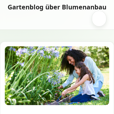
Zum
Gartenblog über Blumenanbau
Inhalt
springen
Menü