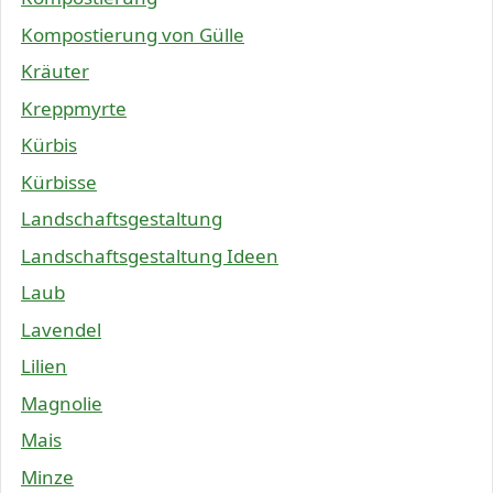
Kompostierung von Gülle
Kräuter
Kreppmyrte
Kürbis
Kürbisse
Landschaftsgestaltung
Landschaftsgestaltung Ideen
Laub
Lavendel
Lilien
Magnolie
Mais
Minze