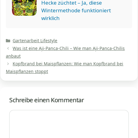
Hecke züchtet – Ja, diese
Wintermethode funktioniert
wirklich
Kategorien
Gartenarbeit Lifestyle
Was ist eine Aji-Panca-Chili – Wie man Aji-Panca-Chilis
anbaut
Kopfbrand bei Maispflanzen: Wie man Kopfbrand bei
Maispflanzen stoppt
Schreibe einen Kommentar
Kommentar