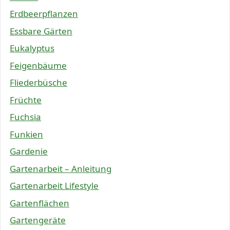
Erdbeerpflanzen
Essbare Gärten
Eukalyptus
Feigenbäume
Fliederbüsche
Früchte
Fuchsia
Funkien
Gardenie
Gartenarbeit – Anleitung
Gartenarbeit Lifestyle
Gartenflächen
Gartengeräte