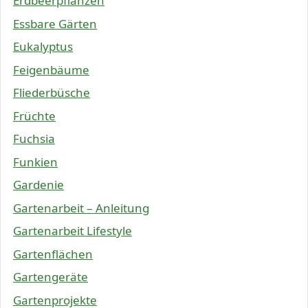
Erdbeerpflanzen
Essbare Gärten
Eukalyptus
Feigenbäume
Fliederbüsche
Früchte
Fuchsia
Funkien
Gardenie
Gartenarbeit – Anleitung
Gartenarbeit Lifestyle
Gartenflächen
Gartengeräte
Gartenprojekte