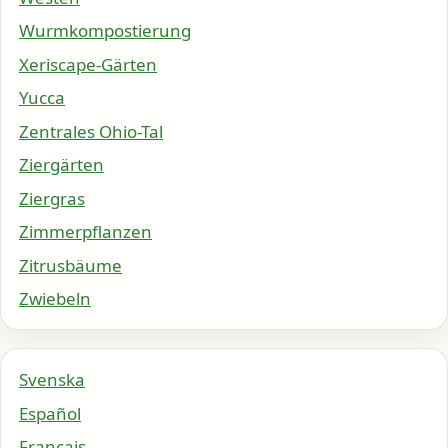
Wurmkompostierung
Xeriscape-Gärten
Yucca
Zentrales Ohio-Tal
Ziergärten
Ziergras
Zimmerpflanzen
Zitrusbäume
Zwiebeln
Svenska
Español
Français