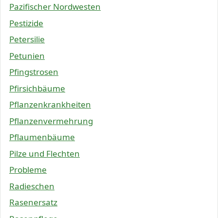
Pazifischer Nordwesten
Pestizide
Petersilie
Petunien
Pfingstrosen
Pfirsichbäume
Pflanzenkrankheiten
Pflanzenvermehrung
Pflaumenbäume
Pilze und Flechten
Probleme
Radieschen
Rasenersatz