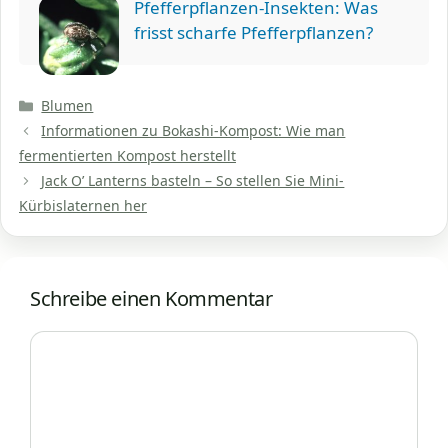
Pfefferpflanzen-Insekten: Was
frisst scharfe Pfefferpflanzen?
Kategorien
Blumen
Informationen zu Bokashi-Kompost: Wie man
fermentierten Kompost herstellt
Jack O’ Lanterns basteln – So stellen Sie Mini-
Kürbislaternen her
Schreibe einen Kommentar
Kommentar