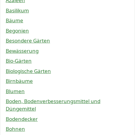
Azaleen
Basilikum
Bäume
Begonien
Besondere Gärten
Bewässerung
Bio-Gärten
Biologische Gärten
Birnbäume
Blumen
Boden, Bodenverbesserungsmittel und
Düngemittel
Bodendecker
Bohnen