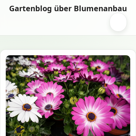
Zum
Gartenblog über Blumenanbau
Inhalt
springen
Menü