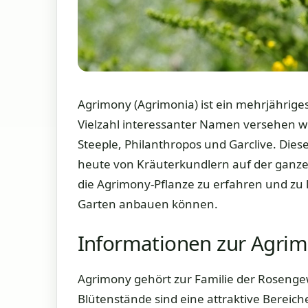
Agrimony (Agrimonia) ist ein mehrjähriges
Vielzahl interessanter Namen versehen wu
Steeple, Philanthropos und Garclive. Diese
heute von Kräuterkundlern auf der ganzen
die Agrimony-Pflanze zu erfahren und zu 
Garten anbauen können.
Informationen zur Agrim
Agrimony gehört zur Familie der Rosenge
Blütenstände sind eine attraktive Bereich