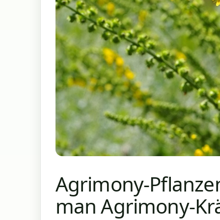
Agrimony-Pflanzeni
man Agrimony-Krä