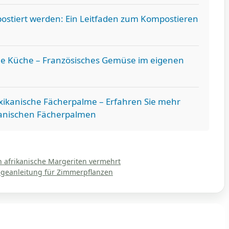
ostiert werden: Ein Leitfaden zum Kompostieren
che Küche – Französisches Gemüse im eigenen
xikanische Fächerpalme – Erfahren Sie mehr
anischen Fächerpalmen
afrikanische Margeriten vermehrt
egeanleitung für Zimmerpflanzen