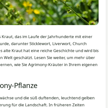
 Kraut, das im Laufe der Jahrhunderte mit einer
rde, darunter Sticklewort, Liverwort, Church
s alte Kraut hat eine reiche Geschichte und wird bis
 Welt geschätzt. Lesen Sie weiter, um mehr über
lernen, wie Sie Agrimony-Kräuter in Ihrem eigenen
ony-Pflanze
wächse und die süß duftenden, leuchtend gelben
erung für die Landschaft. In früheren Zeiten