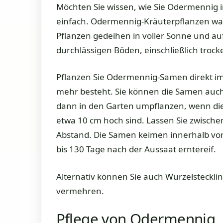
Möchten Sie wissen, wie Sie Odermennig 
einfach. Odermennig-Kräuterpflanzen wac
Pflanzen gedeihen in voller Sonne und au
durchlässigen Böden, einschließlich trock
Pflanzen Sie Odermennig-Samen direkt im
mehr besteht. Sie können die Samen auch
dann in den Garten umpflanzen, wenn di
etwa 10 cm hoch sind. Lassen Sie zwisch
Abstand. Die Samen keimen innerhalb von 
bis 130 Tage nach der Aussaat erntereif.
Alternativ können Sie auch Wurzelsteck
vermehren.
Pflege von Odermennig