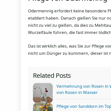
Odermennig erfordert keine besondere Pfleg
etabliert haben. Danach gießen Sie nur no
nicht zu viel zu gießen, da dies zu Mehlta
Wurzelfäule führen, die fast immer tödlich 
Das ist wirklich alles, was Sie zur Pfleg
nicht um Dünger zu kümmern, dieser ist n
Related Posts
Vermehrung von Rosen in W
von Rosen in Wasser
Pflege von Sanddorn im Top