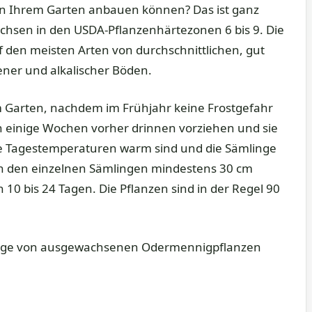
in Ihrem Garten anbauen können? Das ist ganz
hsen in den USDA-Pflanzenhärtezonen 6 bis 9. Die
f den meisten Arten von durchschnittlichen, gut
ener und alkalischer Böden.
 Garten, nachdem im Frühjahr keine Frostgefahr
 einige Wochen vorher drinnen vorziehen und sie
e Tagestemperaturen warm sind und die Sämlinge
en den einzelnen Sämlingen mindestens 30 cm
10 bis 24 Tagen. Die Pflanzen sind in der Regel 90
linge von ausgewachsenen Odermennigpflanzen