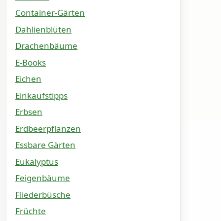
Container-Gärten
Dahlienblüten
Drachenbäume
E-Books
Eichen
Einkaufstipps
Erbsen
Erdbeerpflanzen
Essbare Gärten
Eukalyptus
Feigenbäume
Fliederbüsche
Früchte