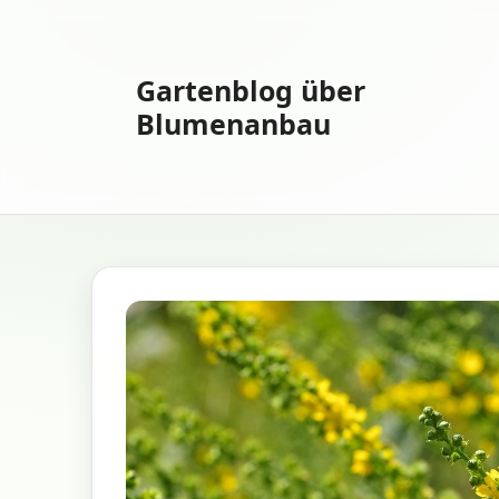
Zum
Inhalt
springen
Gartenblog über
Blumenanbau