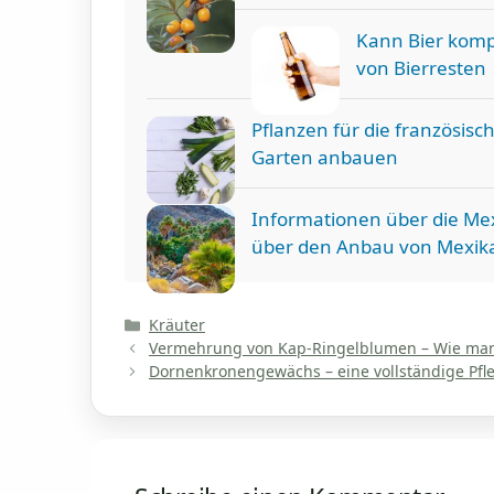
Kann Bier komp
von Bierresten
Pflanzen für die französis
Garten anbauen
Informationen über die Me
über den Anbau von Mexik
Kategorien
Kräuter
Vermehrung von Kap-Ringelblumen – Wie man 
Dornenkronengewächs – eine vollständige Pfl