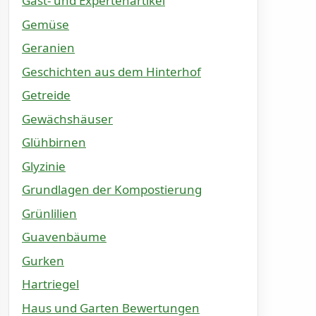
Gast- und Expertenartikel
Gemüse
Geranien
Geschichten aus dem Hinterhof
Getreide
Gewächshäuser
Glühbirnen
Glyzinie
Grundlagen der Kompostierung
Grünlilien
Guavenbäume
Gurken
Hartriegel
Haus und Garten Bewertungen