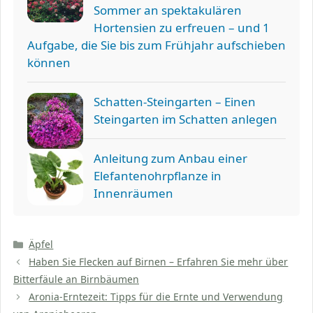
Sommer an spektakulären
Hortensien zu erfreuen – und 1
Aufgabe, die Sie bis zum Frühjahr aufschieben
können
Schatten-Steingarten – Einen
Steingarten im Schatten anlegen
Anleitung zum Anbau einer
Elefantenohrpflanze in
Innenräumen
Kategorien
Äpfel
Haben Sie Flecken auf Birnen – Erfahren Sie mehr über
Bitterfäule an Birnbäumen
Aronia-Erntezeit: Tipps für die Ernte und Verwendung