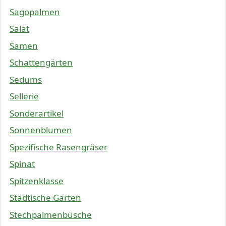
Sagopalmen
Salat
Samen
Schattengärten
Sedums
Sellerie
Sonderartikel
Sonnenblumen
Spezifische Rasengräser
Spinat
Spitzenklasse
Städtische Gärten
Stechpalmenbüsche