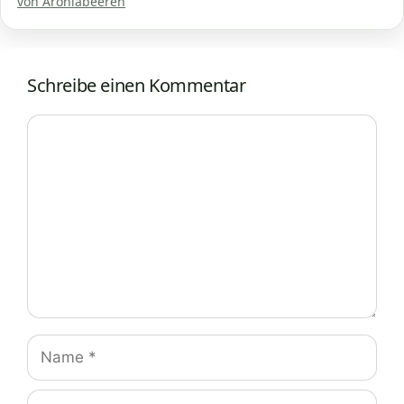
von Aroniabeeren
Schreibe einen Kommentar
Kommentar
Name
E-