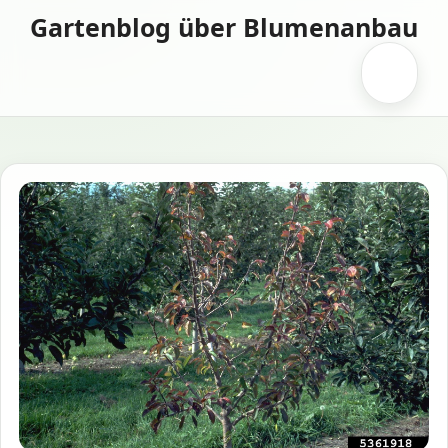
Zum
Gartenblog über Blumenanbau
Inhalt
springen
Menü