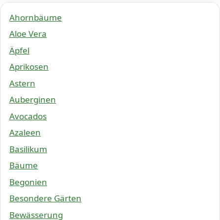
Ahornbäume
Aloe Vera
Äpfel
Aprikosen
Astern
Auberginen
Avocados
Azaleen
Basilikum
Bäume
Begonien
Besondere Gärten
Bewässerung