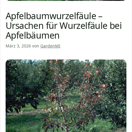
Apfelbaumwurzelfäule –
Ursachen für Wurzelfäule bei
Apfelbäumen
März 3, 2026
von
GardenMI