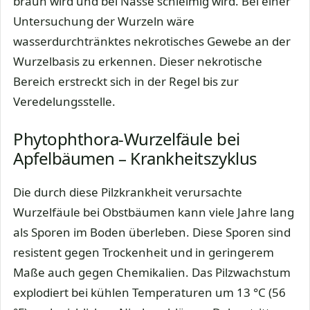
braun wird und bei Nässe schleimig wird. Bei einer
Untersuchung der Wurzeln wäre
wasserdurchtränktes nekrotisches Gewebe an der
Wurzelbasis zu erkennen. Dieser nekrotische
Bereich erstreckt sich in der Regel bis zur
Veredelungsstelle.
Phytophthora-Wurzelfäule bei
Apfelbäumen – Krankheitszyklus
Die durch diese Pilzkrankheit verursachte
Wurzelfäule bei Obstbäumen kann viele Jahre lang
als Sporen im Boden überleben. Diese Sporen sind
resistent gegen Trockenheit und in geringerem
Maße auch gegen Chemikalien. Das Pilzwachstum
explodiert bei kühlen Temperaturen um 13 °C (56