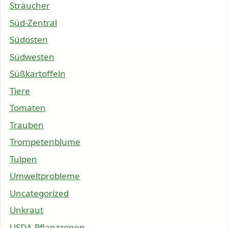
Sträucher
Süd-Zentral
Südosten
Südwesten
Süßkartoffeln
Tiere
Tomaten
Trauben
Trompetenblume
Tulpen
Umweltprobleme
Uncategorized
Unkraut
USDA-Pflanzzonen