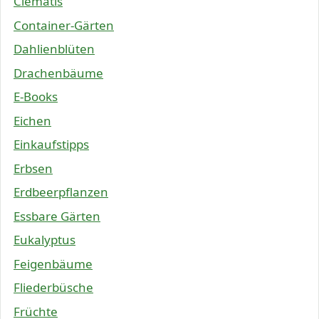
Clematis
Container-Gärten
Dahlienblüten
Drachenbäume
E-Books
Eichen
Einkaufstipps
Erbsen
Erdbeerpflanzen
Essbare Gärten
Eukalyptus
Feigenbäume
Fliederbüsche
Früchte