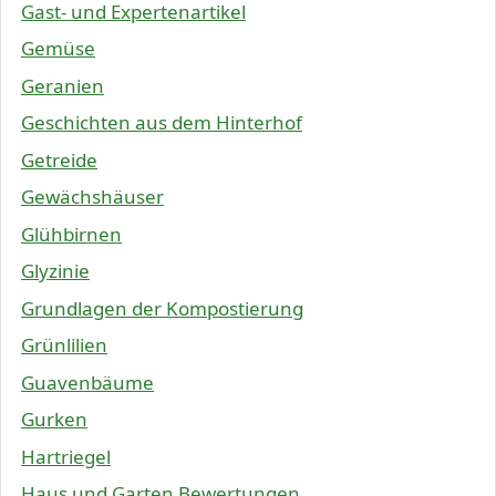
Gast- und Expertenartikel
Gemüse
Geranien
Geschichten aus dem Hinterhof
Getreide
Gewächshäuser
Glühbirnen
Glyzinie
Grundlagen der Kompostierung
Grünlilien
Guavenbäume
Gurken
Hartriegel
Haus und Garten Bewertungen