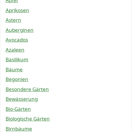
Äpfel
Aprikosen
Astern
Auberginen
Avocados
Azaleen
Basilikum
Bäume
Begonien
Besondere Gärten
Bewässerung
Bio-Gärten
Biologische Gärten
Birnbäume