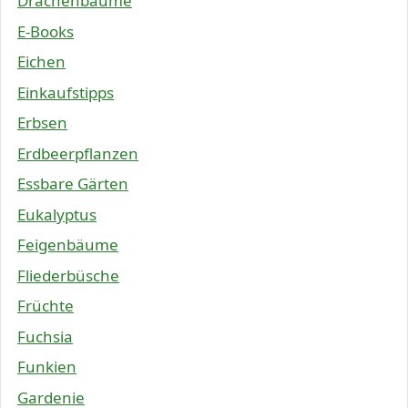
Drachenbäume
E-Books
Eichen
Einkaufstipps
Erbsen
Erdbeerpflanzen
Essbare Gärten
Eukalyptus
Feigenbäume
Fliederbüsche
Früchte
Fuchsia
Funkien
Gardenie