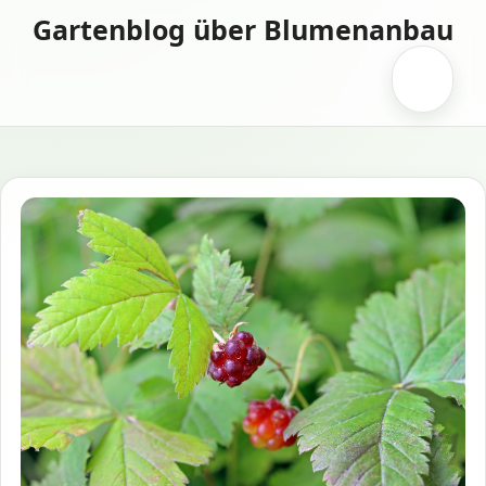
Zum
Gartenblog über Blumenanbau
Inhalt
springen
Menü