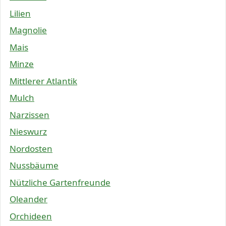
Lilien
Magnolie
Mais
Minze
Mittlerer Atlantik
Mulch
Narzissen
Nieswurz
Nordosten
Nussbäume
Nützliche Gartenfreunde
Oleander
Orchideen