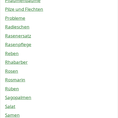
Pflaumenbäume
Pilze und Flechten
Probleme
Radieschen
Rasenersatz
Rasenpflege
Reben
Rhabarber
Rosen
Rosmarin
Rüben
Sagopalmen
Salat
Samen