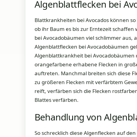
Algenblattflecken bei Av
Blattkrankheiten bei Avocados können so 
ob ihr Baum es bis zur Erntezeit schaffen 
bei Avocadobäumen viel schlimmer aus, als
Algenblattflecken bei Avocadobäumen ge
Algenblattkrankheit bei Avocadobäumen da
orangefarbene erhabene Flecken in große
auftreten. Manchmal breiten sich diese F
zu größeren Flecken mit verfärbtem Gew
reift, verfärben sich die Flecken rostfarb
Blattes verfärben.
Behandlung von Algenbla
So schrecklich diese Algenflecken auf de