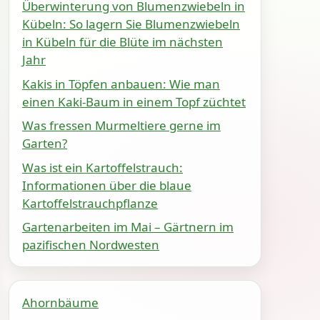
Überwinterung von Blumenzwiebeln in
Kübeln: So lagern Sie Blumenzwiebeln
in Kübeln für die Blüte im nächsten
Jahr
Kakis in Töpfen anbauen: Wie man
einen Kaki-Baum in einem Topf züchtet
Was fressen Murmeltiere gerne im
Garten?
Was ist ein Kartoffelstrauch:
Informationen über die blaue
Kartoffelstrauchpflanze
Gartenarbeiten im Mai – Gärtnern im
pazifischen Nordwesten
Ahornbäume