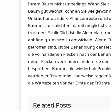
Ihrem Baum nicht unbedingt. Wenn Sie s
Baum gut wächst, können Sie wie gewohnt
Unkraut und andere Pflanzenreste rund 
Baumes auszulichten, damit möglichst viel
trocknen. Schließlich ist die Algenblattk
abhängig, um sich zu entwickeln. Wenn j
betroffen sind, ist die Behandlung der F
die vorhandenen Flecken nach der Behand
neuer Flecken verhindern, indem Sie den
besprühen. Bäume, die wiederholt Problem
wurden, müssen möglicherweise regelmäß
die Wartezeiten vor der Ernte der Früchte
Related Posts