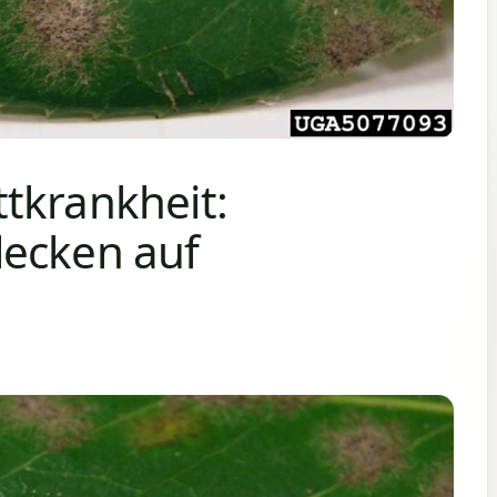
tkrankheit:
lecken auf