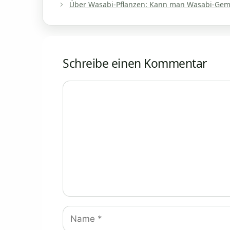
Über Wasabi-Pflanzen: Kann man Wasabi-Ge
Schreibe einen Kommentar
Kommentar
Name