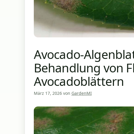
Avocado-Algenblat
Behandlung von F
Avocadoblättern
März 17, 2026
von
GardenMI