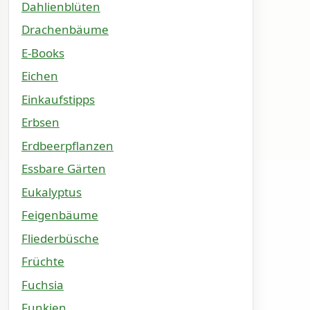
Dahlienblüten
Drachenbäume
E-Books
Eichen
Einkaufstipps
Erbsen
Erdbeerpflanzen
Essbare Gärten
Eukalyptus
Feigenbäume
Fliederbüsche
Früchte
Fuchsia
Funkien