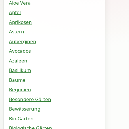
Aloe Vera
Äpfel
Aprikosen
Astern
Auberginen
Avocados
Azaleen
Basilikum
Bäume
Begonien
Besondere Gärten
Bewässerung
Bio-Gärten
Biologische Gärten