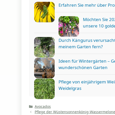
Erfahren Sie mehr über P
Möchten Sie 20
unsere 10 golde
Durch Kängurus verursacht
meinem Garten fern?
Ideen für Wintergärten – G
wunderschönen Garten
Pflege von einjährigem Wei
Weidelgras
Kategorien
Avocados
Pflege der Wüstensonnenkönig-Wassermelone: