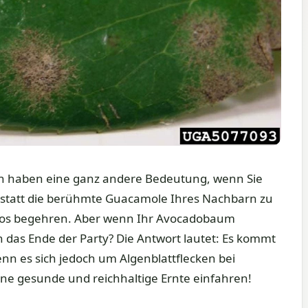
on haben eine ganz andere Bedeutung, wenn Sie
nstatt die berühmte Guacamole Ihres Nachbarn zu
dos begehren. Aber wenn Ihr Avocadobaum
n das Ende der Party? Die Antwort lautet: Es kommt
nn es sich jedoch um Algenblattflecken bei
ne gesunde und reichhaltige Ernte einfahren!