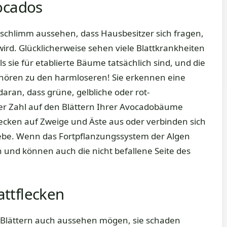
ocados
schlimm aussehen, dass Hausbesitzer sich fragen,
wird. Glücklicherweise sehen viele Blattkrankheiten
 sie für etablierte Bäume tatsächlich sind, und die
hören zu den harmloseren! Sie erkennen eine
ran, dass grüne, gelbliche oder rot-
r Zahl auf den Blättern Ihrer Avocadobäume
lecken auf Zweige und Äste aus oder verbinden sich
ebe. Wenn das Fortpflanzungssystem der Algen
en und können auch die nicht befallene Seite des
ttflecken
n Blättern auch aussehen mögen, sie schaden