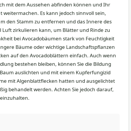
ich mit dem Aussehen abfinden können und Ihr
 weitermachen. Es kann jedoch sinnvoll sein,
um den Stamm zu entfernen und das Innere des
 Luft zirkulieren kann, um Blätter und Rinde zu
rankheit bei Avocadobäumen stark von Feuchtigkeit
üngere Bäume oder wichtige Landschaftspflanzen
lecken auf den Avocadoblättern einfach. Auch wenn
lung bestehen bleiben, können Sie die Bildung
 Baum auslichten und mit einem Kupferfungizid
e mit Algenblattflecken hatten und ausgelichtet
ig behandelt werden. Achten Sie jedoch darauf,
 einzuhalten.