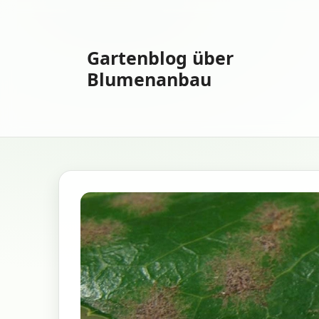
Zum
Inhalt
springen
Gartenblog über
Blumenanbau