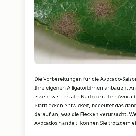
Die Vorbereitungen für die Avocado-Sais
Ihre eigenen Alligatorbirnen anbauen. A
essen, werden alle Nachbarn Ihre Avoca
Blattflecken entwickelt, bedeutet das dan
darauf an, was die Flecken verursacht. We
Avocados handelt, können Sie trotzdem ei