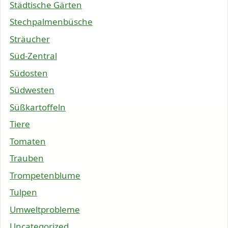
Städtische Gärten
Stechpalmenbüsche
Sträucher
Süd-Zentral
Südosten
Südwesten
Süßkartoffeln
Tiere
Tomaten
Trauben
Trompetenblume
Tulpen
Umweltprobleme
Uncategorized