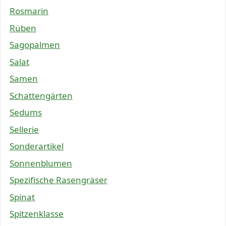
Rosmarin
Rüben
Sagopalmen
Salat
Samen
Schattengärten
Sedums
Sellerie
Sonderartikel
Sonnenblumen
Spezifische Rasengräser
Spinat
Spitzenklasse