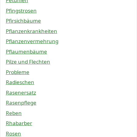
Petunien
Pfingstrosen
Pfirsichbäume
Pflanzenkrankheiten
Pflanzenvermehrung
Pflaumenbäume
Pilze und Flechten
Probleme
Radieschen
Rasenersatz
Rasenpflege
Reben
Rhabarber
Rosen