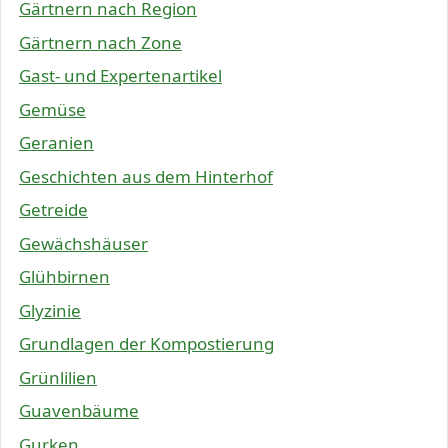
Gärtnern nach Region
Gärtnern nach Zone
Gast- und Expertenartikel
Gemüse
Geranien
Geschichten aus dem Hinterhof
Getreide
Gewächshäuser
Glühbirnen
Glyzinie
Grundlagen der Kompostierung
Grünlilien
Guavenbäume
Gurken