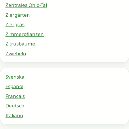
Zentrales Ohio-Tal
Ziergärten
Ziergras
Zimmerpflanzen
Zitrusbäume
Zwiebeln
Svenska
Español
Français
Deutsch
Italiano