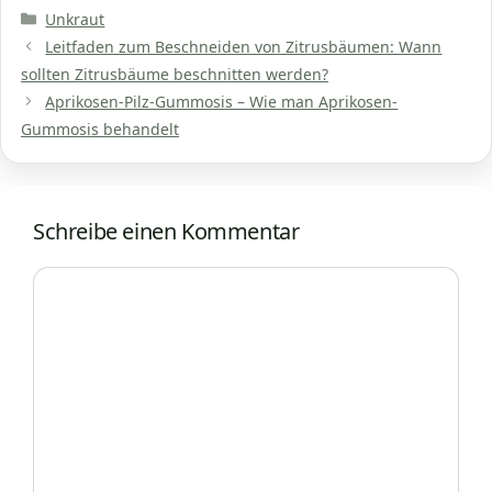
Kategorien
Unkraut
Leitfaden zum Beschneiden von Zitrusbäumen: Wann
sollten Zitrusbäume beschnitten werden?
Aprikosen-Pilz-Gummosis – Wie man Aprikosen-
Gummosis behandelt
Schreibe einen Kommentar
Kommentar