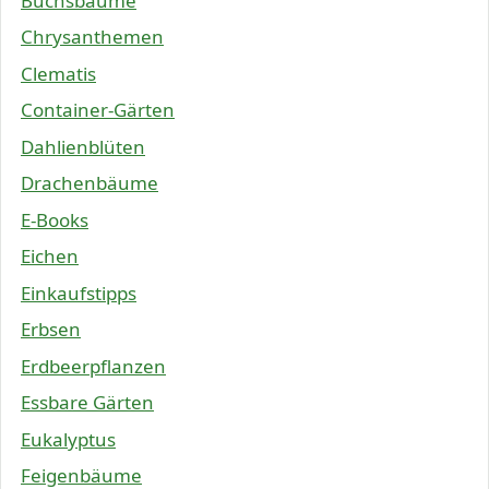
Buchsbäume
Chrysanthemen
Clematis
Container-Gärten
Dahlienblüten
Drachenbäume
E-Books
Eichen
Einkaufstipps
Erbsen
Erdbeerpflanzen
Essbare Gärten
Eukalyptus
Feigenbäume