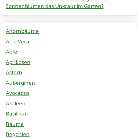
Sonnenblumen das Unkraut im Garten?
Ahornbäume
Aloe Vera
Äpfel
Aprikosen
Astern
Auberginen
Avocados
Azaleen
Basilikum
Bäume
Begonien