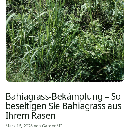
Bahiagrass-Bekämpfung – So
beseitigen Sie Bahiagrass aus
Ihrem Rasen
März 16, 2026
von
GardenMI