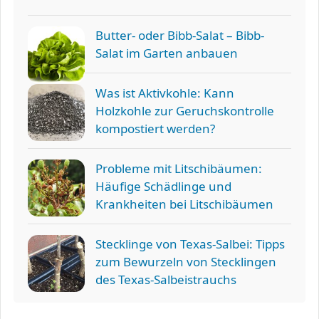
Butter- oder Bibb-Salat – Bibb-
Salat im Garten anbauen
Was ist Aktivkohle: Kann
Holzkohle zur Geruchskontrolle
kompostiert werden?
Probleme mit Litschibäumen:
Häufige Schädlinge und
Krankheiten bei Litschibäumen
Stecklinge von Texas-Salbei: Tipps
zum Bewurzeln von Stecklingen
des Texas-Salbeistrauchs