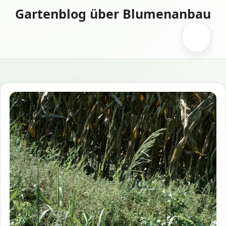
Zum
Gartenblog über Blumenanbau
Inhalt
springen
Menü