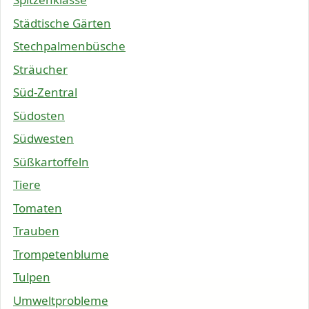
Städtische Gärten
Stechpalmenbüsche
Sträucher
Süd-Zentral
Südosten
Südwesten
Süßkartoffeln
Tiere
Tomaten
Trauben
Trompetenblume
Tulpen
Umweltprobleme