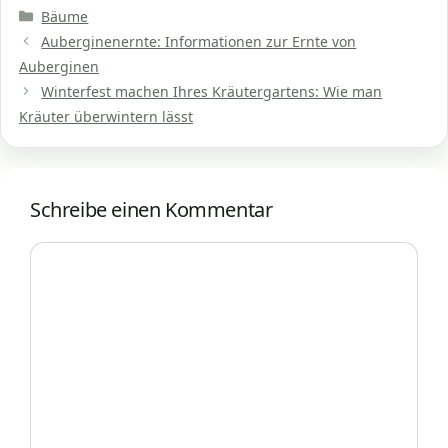
Kategorien
Bäume
Auberginenernte: Informationen zur Ernte von
Auberginen
Winterfest machen Ihres Kräutergartens: Wie man
Kräuter überwintern lässt
Schreibe einen Kommentar
Kommentar