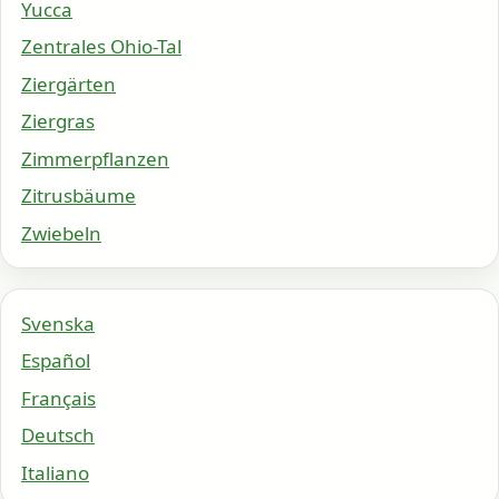
Yucca
Zentrales Ohio-Tal
Ziergärten
Ziergras
Zimmerpflanzen
Zitrusbäume
Zwiebeln
Svenska
Español
Français
Deutsch
Italiano