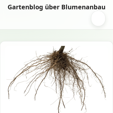
Zum
Gartenblog über Blumenanbau
Inhalt
springen
Menü