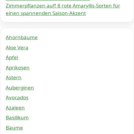
Zimmerpflanzen auf! 8 rote Amaryllis-Sorten für
einen spannenden Saison-Akzent
Ahornbäume
Aloe Vera
Äpfel
Aprikosen
Astern
Auberginen
Avocados
Azaleen
Basilikum
Bäume