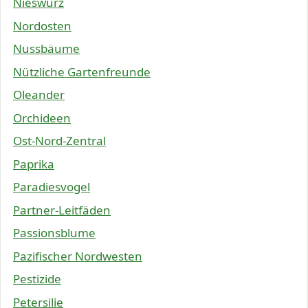
Nieswurz
Nordosten
Nussbäume
Nützliche Gartenfreunde
Oleander
Orchideen
Ost-Nord-Zentral
Paprika
Paradiesvogel
Partner-Leitfäden
Passionsblume
Pazifischer Nordwesten
Pestizide
Petersilie