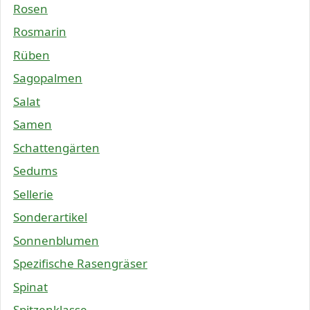
Rosen
Rosmarin
Rüben
Sagopalmen
Salat
Samen
Schattengärten
Sedums
Sellerie
Sonderartikel
Sonnenblumen
Spezifische Rasengräser
Spinat
Spitzenklasse