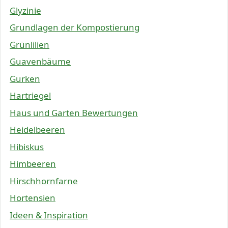
Glyzinie
Grundlagen der Kompostierung
Grünlilien
Guavenbäume
Gurken
Hartriegel
Haus und Garten Bewertungen
Heidelbeeren
Hibiskus
Himbeeren
Hirschhornfarne
Hortensien
Ideen & Inspiration