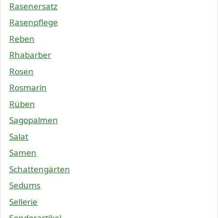
Rasenersatz
Rasenpflege
Reben
Rhabarber
Rosen
Rosmarin
Rüben
Sagopalmen
Salat
Samen
Schattengärten
Sedums
Sellerie
Sonderartikel