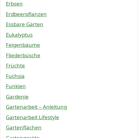
Erbsen
Erdbeerpflanzen
Essbare Gärten
Eukalyptus
Feigenbäume
Fliederbüsche
Früchte
Fuchsia
Funkien
Gardenie
Gartenarbeit – Anleitung
Gartenarbeit Lifestyle
Gartenflächen
Gartengeräte