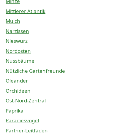
Minze
Mittlerer Atlantik
Mulch
Narzissen
Nieswurz
Nordosten
Nussbäume
Nützliche Gartenfreunde
Oleander
Orchideen
Ost-Nord-Zentral
Paprika
Paradiesvogel
Partner-Leitfäden