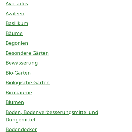
Avocados
Azaleen
Basilikum
Bäume
Begonien
Besondere Gärten
Bewässerung
Bio-Gärten
Biologische Gärten
Birnbäume
Blumen
Boden, Bodenverbesserungsmittel und
Düngemittel
Bodendecker