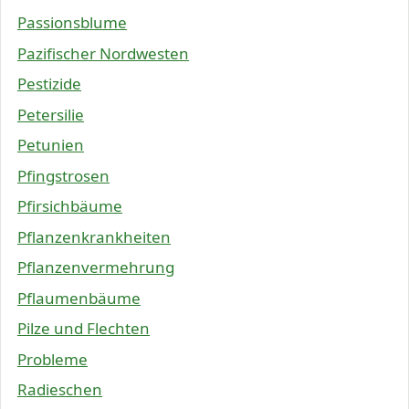
Passionsblume
Pazifischer Nordwesten
Pestizide
Petersilie
Petunien
Pfingstrosen
Pfirsichbäume
Pflanzenkrankheiten
Pflanzenvermehrung
Pflaumenbäume
Pilze und Flechten
Probleme
Radieschen