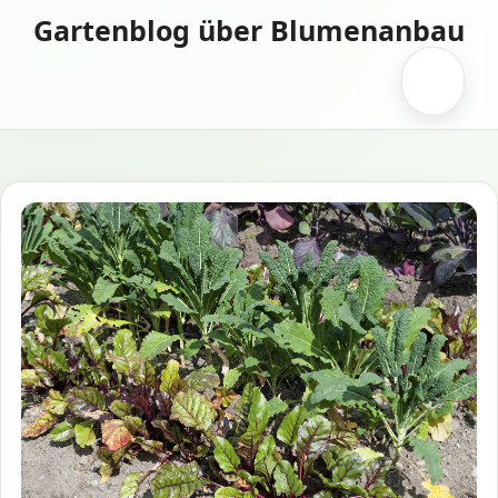
Zum
Gartenblog über Blumenanbau
Inhalt
springen
Menü