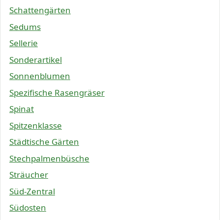
Schattengärten
Sedums
Sellerie
Sonderartikel
Sonnenblumen
Spezifische Rasengräser
Spinat
Spitzenklasse
Städtische Gärten
Stechpalmenbüsche
Sträucher
Süd-Zentral
Südosten