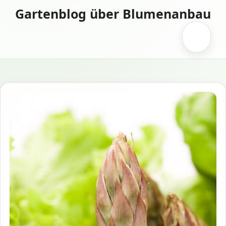
Zum
Gartenblog über Blumenanbau
Inhalt
springen
Menü