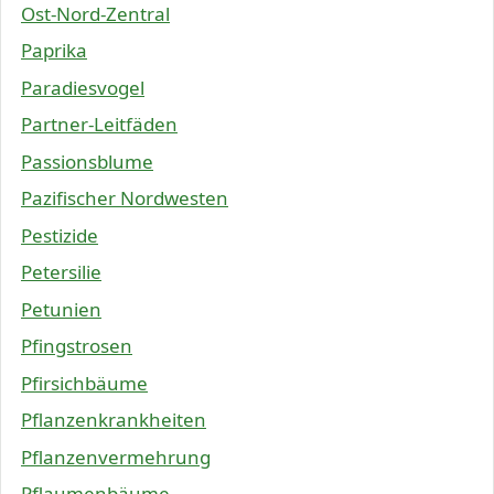
Ost-Nord-Zentral
Paprika
Paradiesvogel
Partner-Leitfäden
Passionsblume
Pazifischer Nordwesten
Pestizide
Petersilie
Petunien
Pfingstrosen
Pfirsichbäume
Pflanzenkrankheiten
Pflanzenvermehrung
Pflaumenbäume