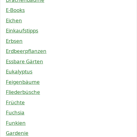
E-Books
Eichen
Einkaufstipps
Erbsen
Erdbeerpflanzen
Essbare Gärten
Eukalyptus
Feigenbäume
Fliederbüsche
Früchte
Fuchsia
Funkien
Gardenie