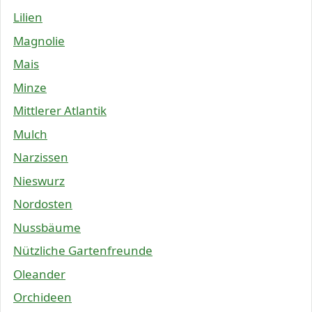
Lilien
Magnolie
Mais
Minze
Mittlerer Atlantik
Mulch
Narzissen
Nieswurz
Nordosten
Nussbäume
Nützliche Gartenfreunde
Oleander
Orchideen