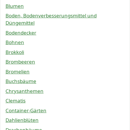
Blumen
Boden, Bodenverbesserungsmittel und
Düngemittel
Bodendecker
Bohnen
Brokkoli
Brombeeren
Bromelien
Buchsbäume
Chrysanthemen
Clematis
Container-Gärten
Dahlienblüten
Drachenbäume