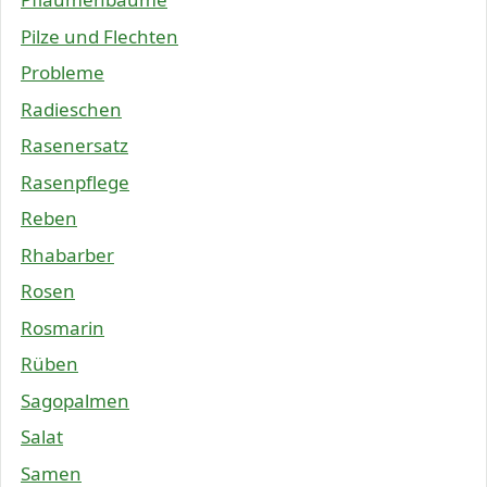
Pilze und Flechten
Probleme
Radieschen
Rasenersatz
Rasenpflege
Reben
Rhabarber
Rosen
Rosmarin
Rüben
Sagopalmen
Salat
Samen