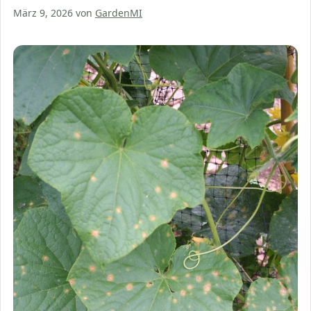
März 9, 2026
von
GardenMI