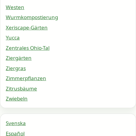
Westen
Wurmkompostierung
Xeriscape-Gärten
Yucca
Zentrales Ohio-Tal
Ziergärten
Ziergras
Zimmerpflanzen
Zitrusbäume
Zwiebeln
Svenska
Español