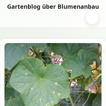
Zum
Gartenblog über Blumenanbau
Inhalt
springen
Menü