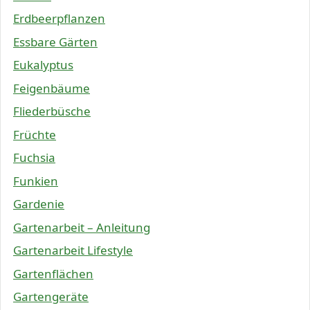
Erdbeerpflanzen
Essbare Gärten
Eukalyptus
Feigenbäume
Fliederbüsche
Früchte
Fuchsia
Funkien
Gardenie
Gartenarbeit – Anleitung
Gartenarbeit Lifestyle
Gartenflächen
Gartengeräte