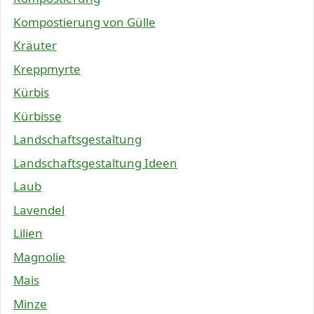
Kompostierung von Gülle
Kräuter
Kreppmyrte
Kürbis
Kürbisse
Landschaftsgestaltung
Landschaftsgestaltung Ideen
Laub
Lavendel
Lilien
Magnolie
Mais
Minze