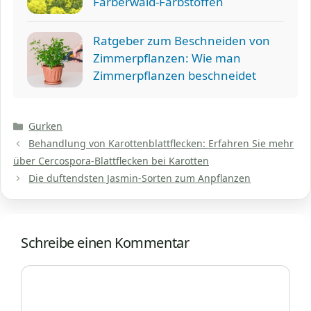
Färberwaid-Farbstoffen
Ratgeber zum Beschneiden von
Zimmerpflanzen: Wie man
Zimmerpflanzen beschneidet
Kategorien
Gurken
Behandlung von Karottenblattflecken: Erfahren Sie mehr
über Cercospora-Blattflecken bei Karotten
Die duftendsten Jasmin-Sorten zum Anpflanzen
Schreibe einen Kommentar
Kommentar