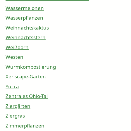
Wassermelonen
Wasserpflanzen
Weihnachtskaktus
Weihnachtsstern
Weißdorn
Westen
Wurmkompostierung
Xeriscape-Gärten
Yucca
Zentrales Ohio-Tal
Ziergärten
Ziergras
Zimmerpflanzen