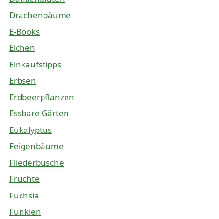
Drachenbäume
E-Books
Eichen
Einkaufstipps
Erbsen
Erdbeerpflanzen
Essbare Gärten
Eukalyptus
Feigenbäume
Fliederbüsche
Früchte
Fuchsia
Funkien