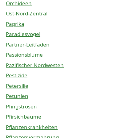
Orchideen
Ost-Nord-Zentral
Paprika
Paradiesvogel
Partner-Leitfäden
Passionsblume
Pazifischer Nordwesten
Pestizide
Petersilie
Petunien
Pfingstrosen
Pfirsichbäume
Pflanzenkrankheiten
Pflanzenvermehrung