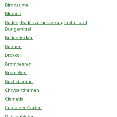
Birnbäume
Blumen
Boden, Bodenverbesserungsmittel und
Düngemittel
Bodendecker
Bohnen
Brokkoli
Brombeeren
Bromelien
Buchsbäume
Chrysanthemen
Clematis
Container-Gärten
Dahlienblüten