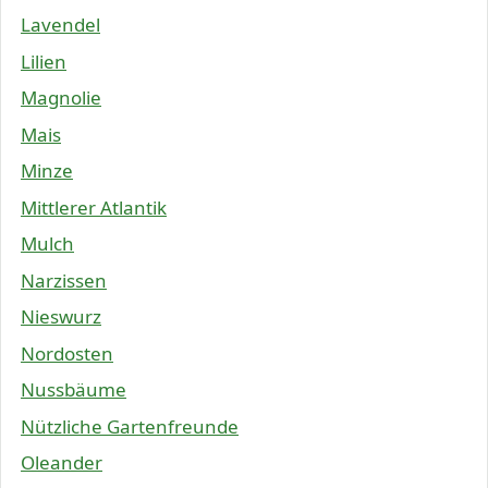
Lavendel
Lilien
Magnolie
Mais
Minze
Mittlerer Atlantik
Mulch
Narzissen
Nieswurz
Nordosten
Nussbäume
Nützliche Gartenfreunde
Oleander