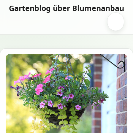
Zum
Gartenblog über Blumenanbau
Inhalt
springen
Menü