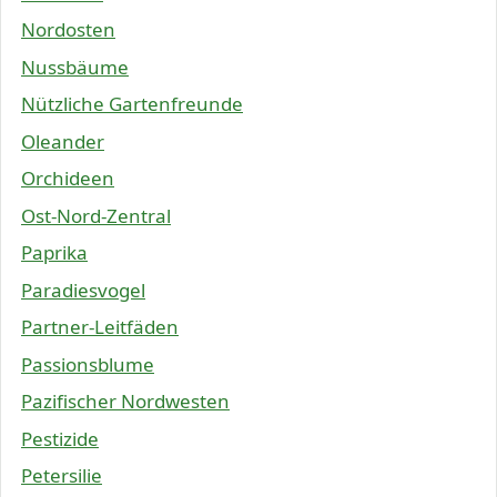
Nordosten
Nussbäume
Nützliche Gartenfreunde
Oleander
Orchideen
Ost-Nord-Zentral
Paprika
Paradiesvogel
Partner-Leitfäden
Passionsblume
Pazifischer Nordwesten
Pestizide
Petersilie