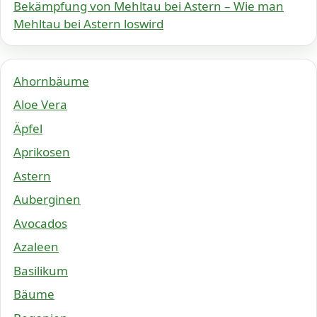
Bekämpfung von Mehltau bei Astern – Wie man
Mehltau bei Astern loswird
Ahornbäume
Aloe Vera
Äpfel
Aprikosen
Astern
Auberginen
Avocados
Azaleen
Basilikum
Bäume