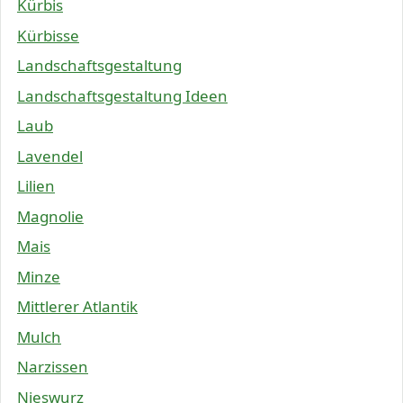
Kürbis
Kürbisse
Landschaftsgestaltung
Landschaftsgestaltung Ideen
Laub
Lavendel
Lilien
Magnolie
Mais
Minze
Mittlerer Atlantik
Mulch
Narzissen
Nieswurz