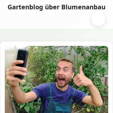
Zum
Gartenblog über Blumenanbau
Inhalt
springen
Menü