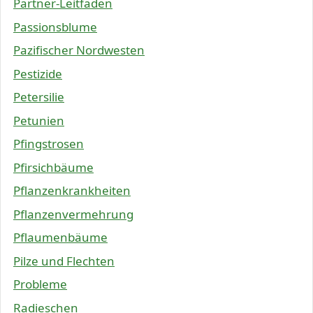
Partner-Leitfäden
Passionsblume
Pazifischer Nordwesten
Pestizide
Petersilie
Petunien
Pfingstrosen
Pfirsichbäume
Pflanzenkrankheiten
Pflanzenvermehrung
Pflaumenbäume
Pilze und Flechten
Probleme
Radieschen