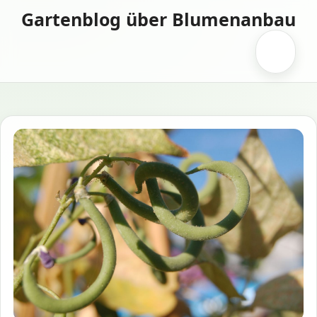
Zum
Gartenblog über Blumenanbau
Inhalt
springen
Menü