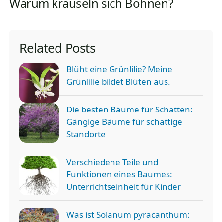
Warum kräuseln sich Bohnen?
Related Posts
Blüht eine Grünlilie? Meine
Grünlilie bildet Blüten aus.
Die besten Bäume für Schatten:
Gängige Bäume für schattige
Standorte
Verschiedene Teile und
Funktionen eines Baumes:
Unterrichtseinheit für Kinder
Was ist Solanum pyracanthum: