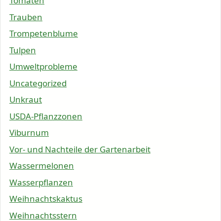
Tomaten
Trauben
Trompetenblume
Tulpen
Umweltprobleme
Uncategorized
Unkraut
USDA-Pflanzzonen
Viburnum
Vor- und Nachteile der Gartenarbeit
Wassermelonen
Wasserpflanzen
Weihnachtskaktus
Weihnachtsstern