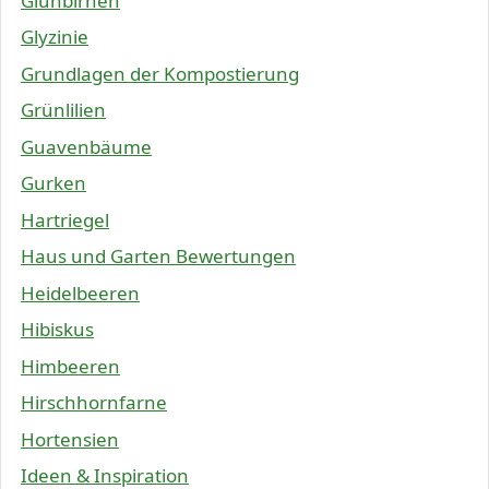
Glühbirnen
Glyzinie
Grundlagen der Kompostierung
Grünlilien
Guavenbäume
Gurken
Hartriegel
Haus und Garten Bewertungen
Heidelbeeren
Hibiskus
Himbeeren
Hirschhornfarne
Hortensien
Ideen & Inspiration