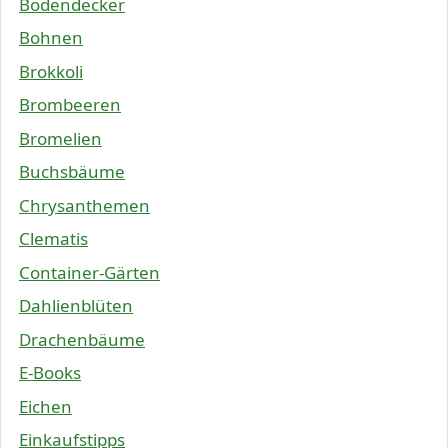
Bodendecker
Bohnen
Brokkoli
Brombeeren
Bromelien
Buchsbäume
Chrysanthemen
Clematis
Container-Gärten
Dahlienblüten
Drachenbäume
E-Books
Eichen
Einkaufstipps