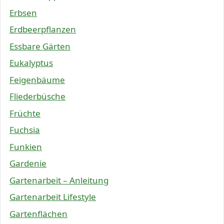
Erbsen
Erdbeerpflanzen
Essbare Gärten
Eukalyptus
Feigenbäume
Fliederbüsche
Früchte
Fuchsia
Funkien
Gardenie
Gartenarbeit – Anleitung
Gartenarbeit Lifestyle
Gartenflächen