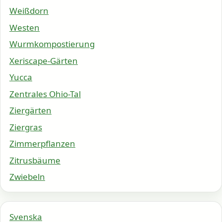
Weißdorn
Westen
Wurmkompostierung
Xeriscape-Gärten
Yucca
Zentrales Ohio-Tal
Ziergärten
Ziergras
Zimmerpflanzen
Zitrusbäume
Zwiebeln
Svenska