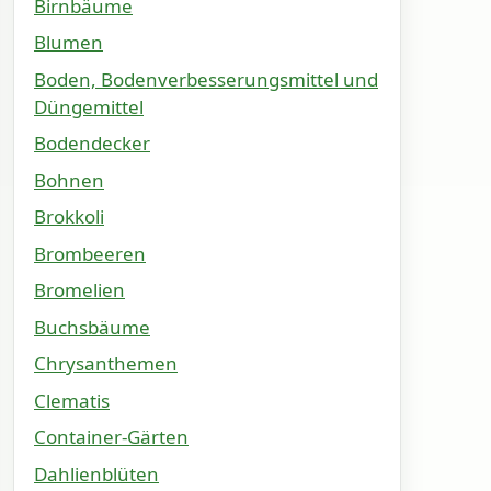
Birnbäume
Blumen
Boden, Bodenverbesserungsmittel und
Düngemittel
Bodendecker
Bohnen
Brokkoli
Brombeeren
Bromelien
Buchsbäume
Chrysanthemen
Clematis
Container-Gärten
Dahlienblüten