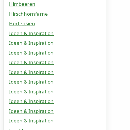
Himbeeren
Hirschhornfarne
Hortensien
Ideen & Inspiration
Ideen & Inspiration
Ideen & Inspiration
Ideen & Inspiration
Ideen & Inspiration
Ideen & Inspiration
Ideen & Inspiration
Ideen & Inspiration
Ideen & Inspiration
Ideen & Inspiration