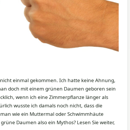
 nicht einmal gekommen. Ich hatte keine Ahnung,
s man doch mit einem grünen Daumen geboren sein
ücklich, wenn ich eine Zimmerpflanze länger als
lich wusste ich damals noch nicht, dass die
t man wie ein Muttermal oder Schwimmhäute
 grüne Daumen also ein Mythos? Lesen Sie weiter,