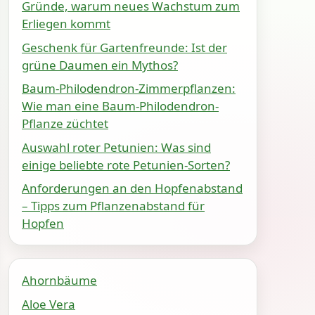
Gründe, warum neues Wachstum zum
Erliegen kommt
Geschenk für Gartenfreunde: Ist der
grüne Daumen ein Mythos?
Baum-Philodendron-Zimmerpflanzen:
Wie man eine Baum-Philodendron-
Pflanze züchtet
Auswahl roter Petunien: Was sind
einige beliebte rote Petunien-Sorten?
Anforderungen an den Hopfenabstand
– Tipps zum Pflanzenabstand für
Hopfen
Ahornbäume
Aloe Vera