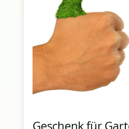
Geschenk für Gart