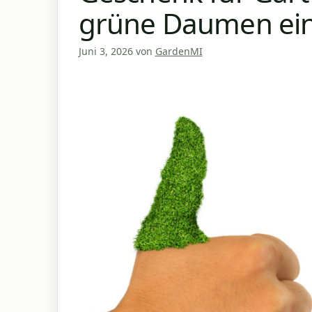
grüne Daumen ei
Juni 3, 2026
von
GardenMI