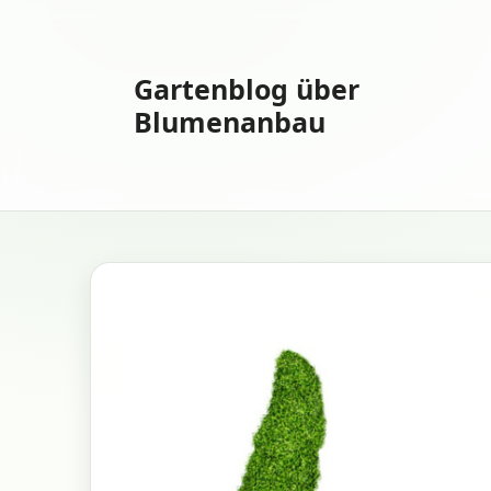
Zum
Inhalt
springen
Gartenblog über
Blumenanbau