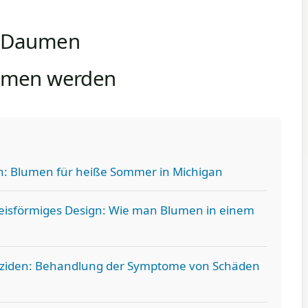
n Daumen
umen werden
: Blumen für heiße Sommer in Michigan
isförmiges Design: Wie man Blumen in einem
iziden: Behandlung der Symptome von Schäden