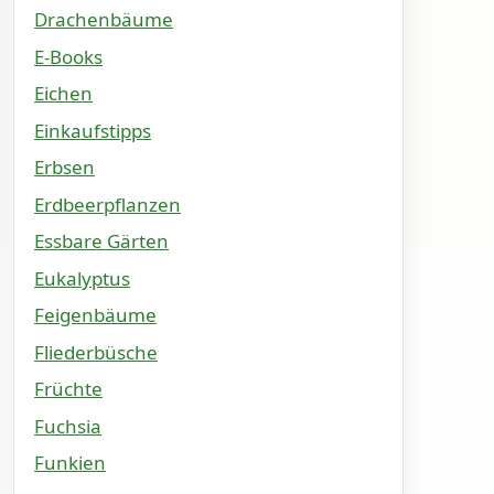
Drachenbäume
E-Books
Eichen
Einkaufstipps
Erbsen
Erdbeerpflanzen
Essbare Gärten
Eukalyptus
Feigenbäume
Fliederbüsche
Früchte
Fuchsia
Funkien