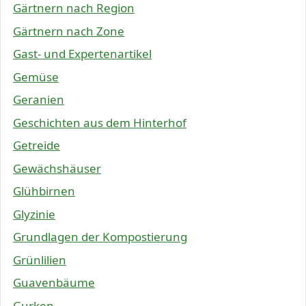
Gärtnern nach Region
Gärtnern nach Zone
Gast- und Expertenartikel
Gemüse
Geranien
Geschichten aus dem Hinterhof
Getreide
Gewächshäuser
Glühbirnen
Glyzinie
Grundlagen der Kompostierung
Grünlilien
Guavenbäume
Gurken