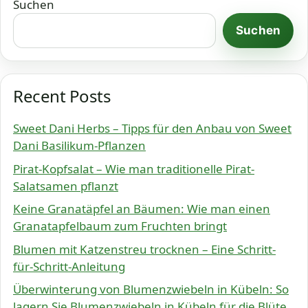
Suchen
Suchen
Recent Posts
Sweet Dani Herbs – Tipps für den Anbau von Sweet
Dani Basilikum-Pflanzen
Pirat-Kopfsalat – Wie man traditionelle Pirat-
Salatsamen pflanzt
Keine Granatäpfel an Bäumen: Wie man einen
Granatapfelbaum zum Fruchten bringt
Blumen mit Katzenstreu trocknen – Eine Schritt-
für-Schritt-Anleitung
Überwinterung von Blumenzwiebeln in Kübeln: So
lagern Sie Blumenzwiebeln in Kübeln für die Blüte