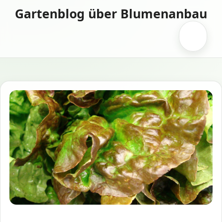
Zum
Gartenblog über Blumenanbau
Inhalt
springen
Menü