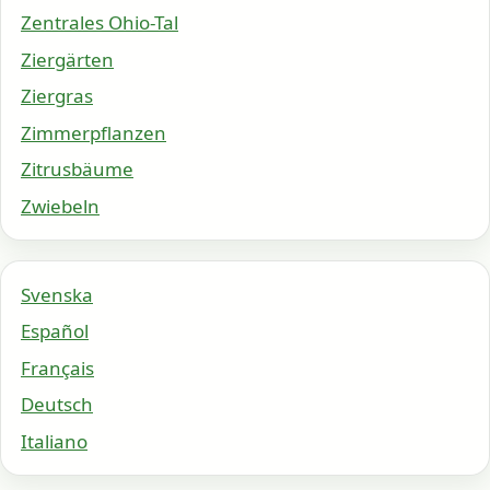
Zentrales Ohio-Tal
Ziergärten
Ziergras
Zimmerpflanzen
Zitrusbäume
Zwiebeln
Svenska
Español
Français
Deutsch
Italiano