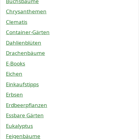
Buchsbäume
Chrysanthemen
Clematis
Container-Gärten
Dahlienblüten
Drachenbäume
E-Books
Eichen
Einkaufstipps
Erbsen
Erdbeerpflanzen
Essbare Gärten
Eukalyptus
Feigenbäume