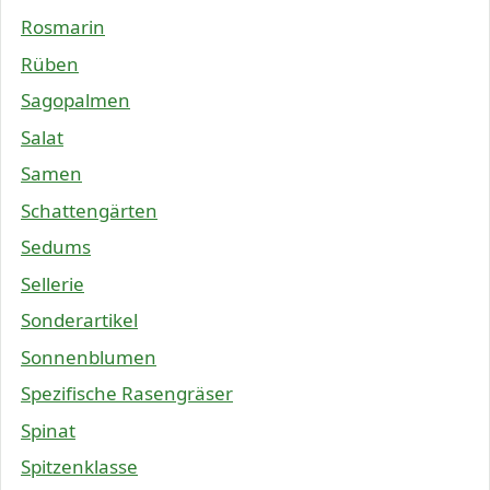
Rosmarin
Rüben
Sagopalmen
Salat
Samen
Schattengärten
Sedums
Sellerie
Sonderartikel
Sonnenblumen
Spezifische Rasengräser
Spinat
Spitzenklasse