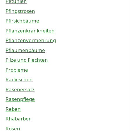
Petunien
Pfingstrosen
Pfirsichbäume
Pflanzenkrankheiten
Pflanzenvermehrung
Pflaumenbäume
Pilze und Flechten
Probleme
Radieschen
Rasenersatz
Rasenpflege
Reben
Rhabarber
Rosen