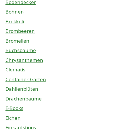
Bodendecker
Bohnen
Brokkoli
Brombeeren
Bromelien
Buchsbäume
Chrysanthemen
Clematis
Container-Gärten
Dahlienblüten
Drachenbäume
E-Books
Eichen
Einkaufstipps