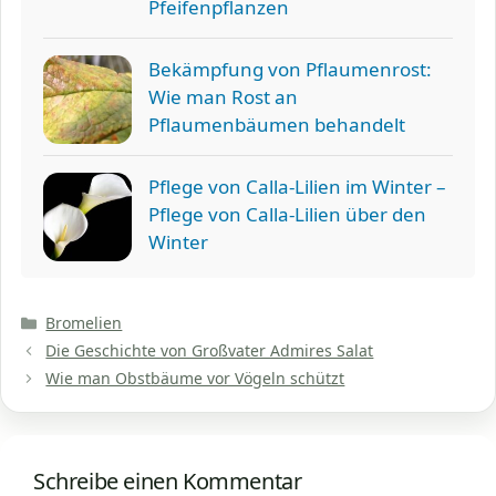
Pfeifenpflanzen
Bekämpfung von Pflaumenrost:
Wie man Rost an
Pflaumenbäumen behandelt
Pflege von Calla-Lilien im Winter –
Pflege von Calla-Lilien über den
Winter
Kategorien
Bromelien
Die Geschichte von Großvater Admires Salat
Wie man Obstbäume vor Vögeln schützt
Schreibe einen Kommentar