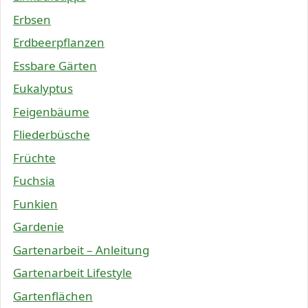
Erbsen
Erdbeerpflanzen
Essbare Gärten
Eukalyptus
Feigenbäume
Fliederbüsche
Früchte
Fuchsia
Funkien
Gardenie
Gartenarbeit – Anleitung
Gartenarbeit Lifestyle
Gartenflächen