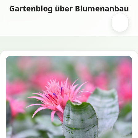
Zum
Gartenblog über Blumenanbau
Inhalt
springen
Menü