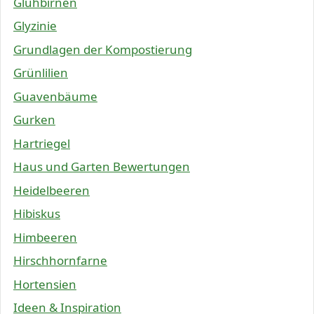
Glühbirnen
Glyzinie
Grundlagen der Kompostierung
Grünlilien
Guavenbäume
Gurken
Hartriegel
Haus und Garten Bewertungen
Heidelbeeren
Hibiskus
Himbeeren
Hirschhornfarne
Hortensien
Ideen & Inspiration