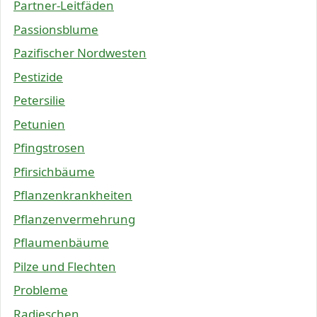
Partner-Leitfäden
Passionsblume
Pazifischer Nordwesten
Pestizide
Petersilie
Petunien
Pfingstrosen
Pfirsichbäume
Pflanzenkrankheiten
Pflanzenvermehrung
Pflaumenbäume
Pilze und Flechten
Probleme
Radieschen