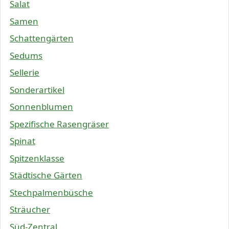
Salat
Samen
Schattengärten
Sedums
Sellerie
Sonderartikel
Sonnenblumen
Spezifische Rasengräser
Spinat
Spitzenklasse
Städtische Gärten
Stechpalmenbüsche
Sträucher
Süd-Zentral