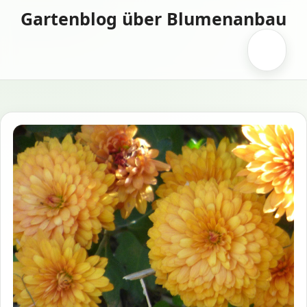
Zum
Gartenblog über Blumenanbau
Inhalt
springen
Menü