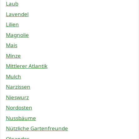
Laub
Lavendel
Lilien
Magnolie
Mais
Minze
Mittlerer Atlantik
Mulch
Narzissen
Nieswurz
Nordosten
Nussbäume
Nützliche Gartenfreunde
Oleander