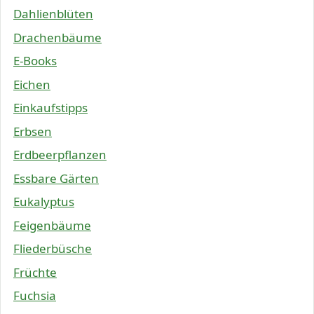
Dahlienblüten
Drachenbäume
E-Books
Eichen
Einkaufstipps
Erbsen
Erdbeerpflanzen
Essbare Gärten
Eukalyptus
Feigenbäume
Fliederbüsche
Früchte
Fuchsia