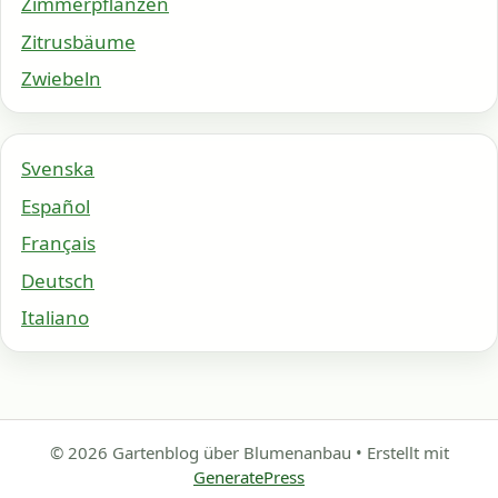
Zimmerpflanzen
Zitrusbäume
Zwiebeln
Svenska
Español
Français
Deutsch
Italiano
© 2026 Gartenblog über Blumenanbau
• Erstellt mit
GeneratePress