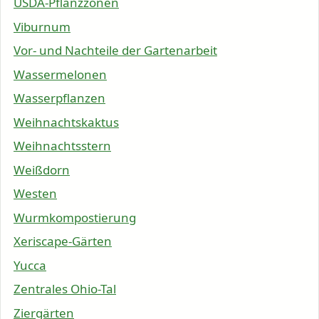
USDA-Pflanzzonen
Viburnum
Vor- und Nachteile der Gartenarbeit
Wassermelonen
Wasserpflanzen
Weihnachtskaktus
Weihnachtsstern
Weißdorn
Westen
Wurmkompostierung
Xeriscape-Gärten
Yucca
Zentrales Ohio-Tal
Ziergärten