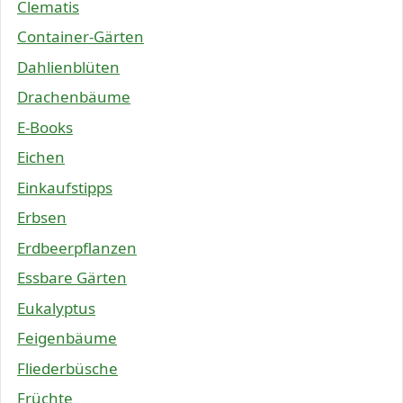
Clematis
Container-Gärten
Dahlienblüten
Drachenbäume
E-Books
Eichen
Einkaufstipps
Erbsen
Erdbeerpflanzen
Essbare Gärten
Eukalyptus
Feigenbäume
Fliederbüsche
Früchte