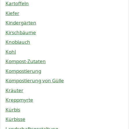
Kartoffeln
Kiefer
Kindergärten
Kirschbäume
Knoblauch
Kohl
Kompost-Zutaten
Kompostierung
Kompostierung von Gülle
Kräuter
Kreppmyrte
Kürbis
Kürbisse
Landschaftsgestaltung