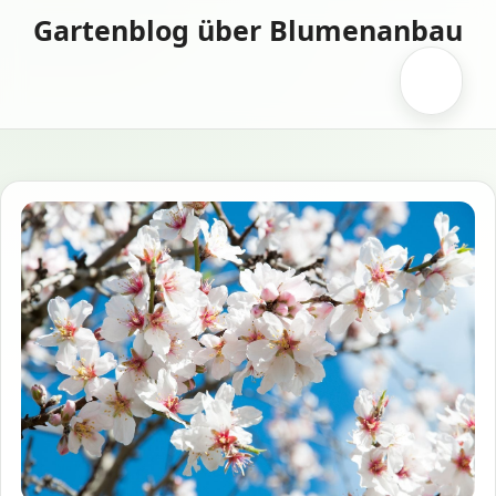
Zum
Gartenblog über Blumenanbau
Inhalt
springen
Menü