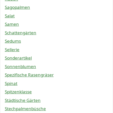
Sagopalmen
Salat
Samen
Schattengärten
Sedums
Sellerie
Sonderartikel
Sonnenblumen
Spezifische Rasengräser
Spinat
Spitzenklasse
Städtische Gärten
Stechpalmenbüsche