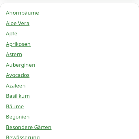
Ahornbäume
Aloe Vera
Äpfel
Aprikosen
Astern
Auberginen
Avocados
Azaleen
Basilikum
Bäume
Begonien
Besondere Gärten
Bewässerung