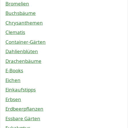
Bromelien
Buchsbäume
Chrysanthemen
Clematis
Container-Gärten
Dahlienblüten
Drachenbäume
E-Books
Eichen
Einkaufstipps
Erbsen
Erdbeerpflanzen
Essbare Gärten
Eukalyptus