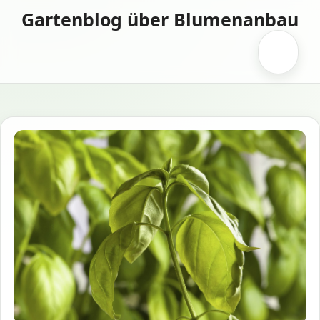
Zum
Gartenblog über Blumenanbau
Inhalt
springen
Menü