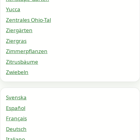
Yucca
Zentrales Ohio-Tal
Ziergärten
Ziergras
Zimmerpflanzen
Zitrusbäume
Zwiebeln
Svenska
Español
Français
Deutsch
Italiano