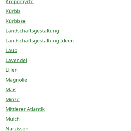
Kreppmyrte
Kürbis
Kürbisse
Landschaftsgestaltung
Landschaftsgestaltung Ideen
Laub
Lavendel
Lilien
Magnolie
Mais
Minze
Mittlerer Atlantik
Mulch
Narzissen