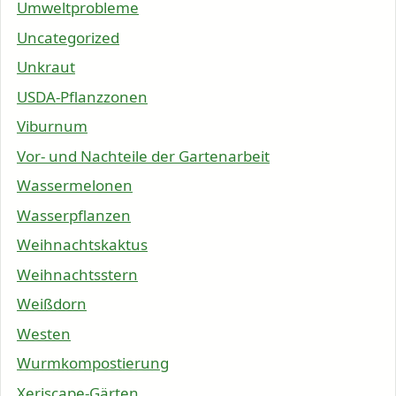
Umweltprobleme
Uncategorized
Unkraut
USDA-Pflanzzonen
Viburnum
Vor- und Nachteile der Gartenarbeit
Wassermelonen
Wasserpflanzen
Weihnachtskaktus
Weihnachtsstern
Weißdorn
Westen
Wurmkompostierung
Xeriscape-Gärten