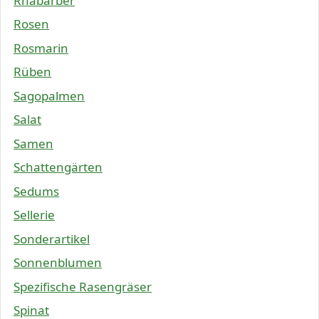
Rhabarber
Rosen
Rosmarin
Rüben
Sagopalmen
Salat
Samen
Schattengärten
Sedums
Sellerie
Sonderartikel
Sonnenblumen
Spezifische Rasengräser
Spinat