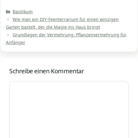
Kategorien
Basilikum
Wie man ein DIY-Feenterrarium für einen winzigen
Garten bastelt, der die Magie ins Haus bringt
Grundlagen der Vermehrung: Pflanzenvermehrung für
Anfänger
Schreibe einen Kommentar
Kommentar