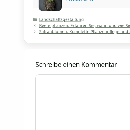
Kategorien
Landschaftsgestaltung
Beete pflanzen: Erfahren Sie, wann und wie Si
Safranblumen: Komplette Pflanzenpflege und
Schreibe einen Kommentar
Kommentar