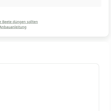
e Beete düngen sollten
 Anbauanleitung