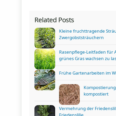
Related Posts
Kleine fruchttragende Strä
Zwergobststräuchern
Rasenpflege-Leitfaden für 
grünes Gras wachsen zu la
Frühe Gartenarbeiten im Wi
Kompostierung 
kompostiert
Vermehrung der Friedenslili
Friedenslilie