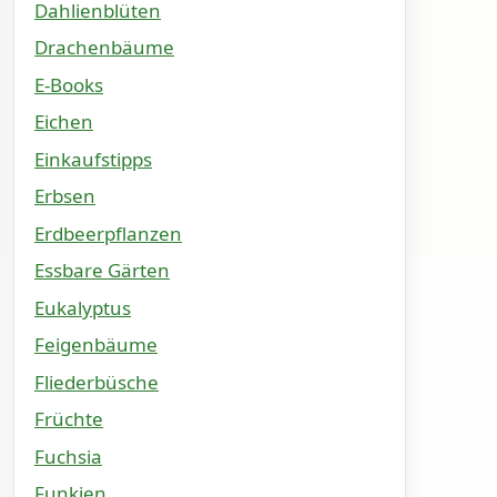
Dahlienblüten
Drachenbäume
E-Books
Eichen
Einkaufstipps
Erbsen
Erdbeerpflanzen
Essbare Gärten
Eukalyptus
Feigenbäume
Fliederbüsche
Früchte
Fuchsia
Funkien