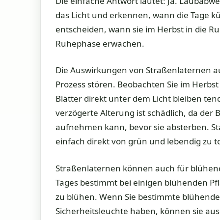
Die einfache Antwort lautet: Ja. Laubab
das Licht und erkennen, wann die Tage kür
entscheiden, wann sie im Herbst in die 
Ruhephase erwachen.
Die Auswirkungen von Straßenlaternen a
Prozess stören. Beobachten Sie im Herbst
Blätter direkt unter dem Licht bleiben ten
verzögerte Alterung ist schädlich, da der
aufnehmen kann, bevor sie absterben. Sta
einfach direkt von grün und lebendig zu to
Straßenlaternen können auch für blühend
Tages bestimmt bei einigen blühenden Pf
zu blühen. Wenn Sie bestimmte blühende 
Sicherheitsleuchte haben, können sie au