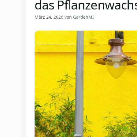
das Pflanzenwachs
März 24, 2026
von
GardenMI