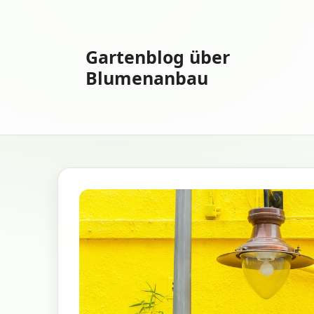
Zum
Inhalt
springen
Gartenblog über
Blumenanbau