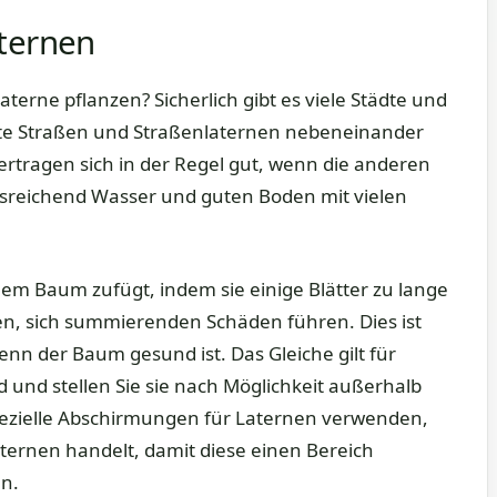
aternen
aterne pflanzen? Sicherlich gibt es viele Städte und
te Straßen und Straßenlaternen nebeneinander
rtragen sich in der Regel gut, wenn die anderen
ausreichend Wasser und guten Boden mit vielen
em Baum zufügt, indem sie einige Blätter zu lange
nen, sich summierenden Schäden führen. Dies ist
nn der Baum gesund ist. Das Gleiche gilt für
d und stellen Sie sie nach Möglichkeit außerhalb
pezielle Abschirmungen für Laternen verwenden,
ternen handelt, damit diese einen Bereich
n.