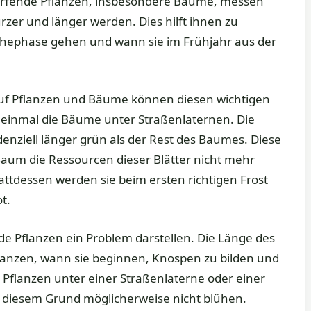
werfende Pflanzen, insbesondere Bäume, messen
zer und länger werden. Dies hilft ihnen zu
Ruhephase gehen und wann sie im Frühjahr aus der
uf Pflanzen und Bäume können diesen wichtigen
 einmal die Bäume unter Straßenlaternen. Die
denziell länger grün als der Rest des Baumes. Diese
 Baum die Ressourcen dieser Blätter nicht mehr
ttdessen werden sie beim ersten richtigen Frost
t.
e Pflanzen ein Problem darstellen. Die Länge des
lanzen, wann sie beginnen, Knospen zu bilden und
Pflanzen unter einer Straßenlaterne oder einer
s diesem Grund möglicherweise nicht blühen.