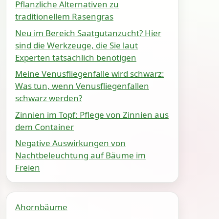
Pflanzliche Alternativen zu
traditionellem Rasengras
Neu im Bereich Saatgutanzucht? Hier
sind die Werkzeuge, die Sie laut
Experten tatsächlich benötigen
Meine Venusfliegenfalle wird schwarz:
Was tun, wenn Venusfliegenfallen
schwarz werden?
Zinnien im Topf: Pflege von Zinnien aus
dem Container
Negative Auswirkungen von
Nachtbeleuchtung auf Bäume im
Freien
Ahornbäume