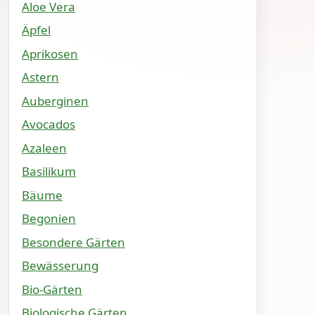
Aloe Vera
Äpfel
Aprikosen
Astern
Auberginen
Avocados
Azaleen
Basilikum
Bäume
Begonien
Besondere Gärten
Bewässerung
Bio-Gärten
Biologische Gärten