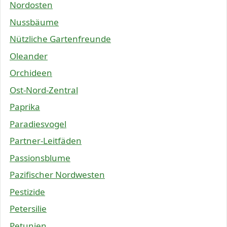
Nordosten
Nussbäume
Nützliche Gartenfreunde
Oleander
Orchideen
Ost-Nord-Zentral
Paprika
Paradiesvogel
Partner-Leitfäden
Passionsblume
Pazifischer Nordwesten
Pestizide
Petersilie
Petunien