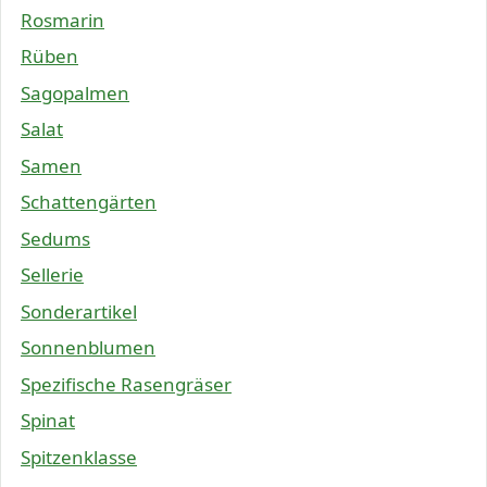
Rosmarin
Rüben
Sagopalmen
Salat
Samen
Schattengärten
Sedums
Sellerie
Sonderartikel
Sonnenblumen
Spezifische Rasengräser
Spinat
Spitzenklasse