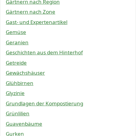
Gärtnern nach Region
Gärtnern nach Zone
Gast- und Expertenartikel
Gemüse
Geranien
Geschichten aus dem Hinterhof
Getreide
Gewächshäuser
Glühbirnen
Glyzinie
Grundlagen der Kompostierung
Grünlilien
Guavenbäume
Gurken