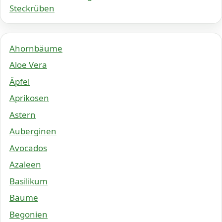
Steckrüben
Ahornbäume
Aloe Vera
Äpfel
Aprikosen
Astern
Auberginen
Avocados
Azaleen
Basilikum
Bäume
Begonien