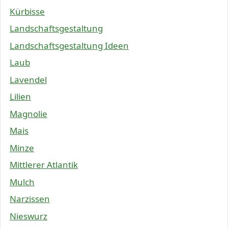
Kürbisse
Landschaftsgestaltung
Landschaftsgestaltung Ideen
Laub
Lavendel
Lilien
Magnolie
Mais
Minze
Mittlerer Atlantik
Mulch
Narzissen
Nieswurz