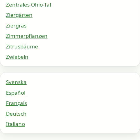
Zentrales Ohio-Tal
Ziergärten
Ziergras
Zimmerpflanzen
Zitrusbäume
Zwiebeln
Svenska
Español
Français
Deutsch
Italiano