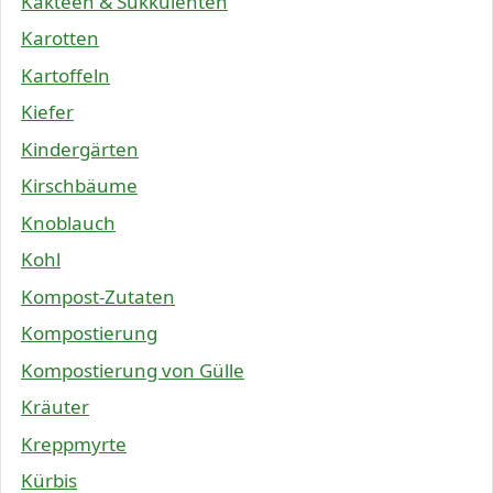
Kakteen & Sukkulenten
Karotten
Kartoffeln
Kiefer
Kindergärten
Kirschbäume
Knoblauch
Kohl
Kompost-Zutaten
Kompostierung
Kompostierung von Gülle
Kräuter
Kreppmyrte
Kürbis