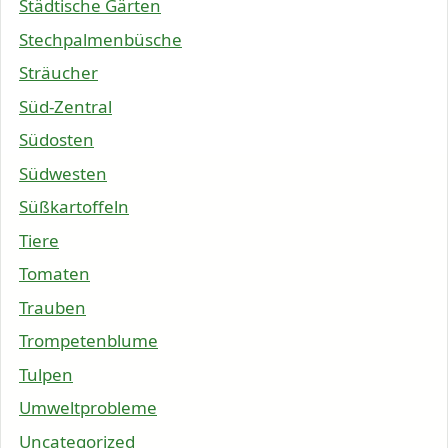
Städtische Gärten
Stechpalmenbüsche
Sträucher
Süd-Zentral
Südosten
Südwesten
Süßkartoffeln
Tiere
Tomaten
Trauben
Trompetenblume
Tulpen
Umweltprobleme
Uncategorized