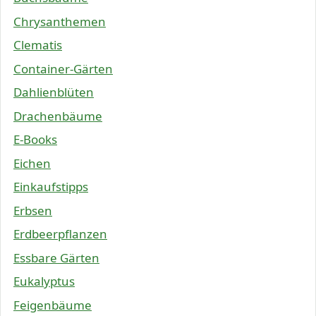
Chrysanthemen
Clematis
Container-Gärten
Dahlienblüten
Drachenbäume
E-Books
Eichen
Einkaufstipps
Erbsen
Erdbeerpflanzen
Essbare Gärten
Eukalyptus
Feigenbäume