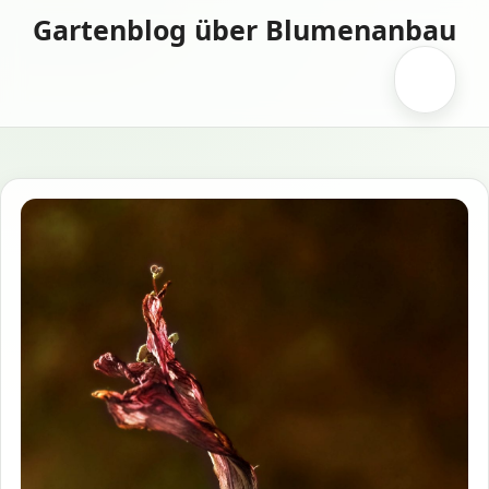
Zum
Gartenblog über Blumenanbau
Inhalt
springen
Menü