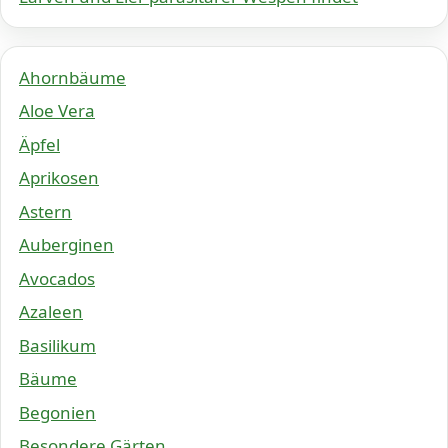
Ahornbäume
Aloe Vera
Äpfel
Aprikosen
Astern
Auberginen
Avocados
Azaleen
Basilikum
Bäume
Begonien
Besondere Gärten