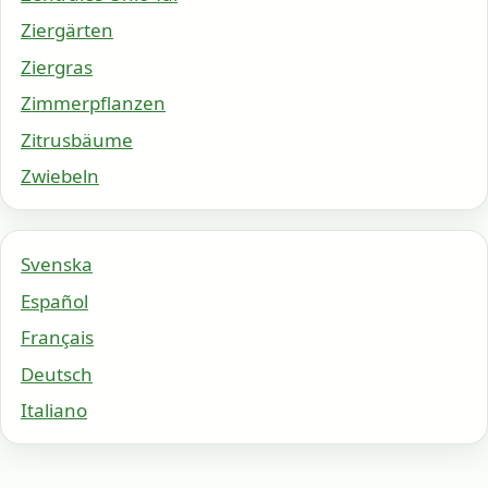
Ziergärten
Ziergras
Zimmerpflanzen
Zitrusbäume
Zwiebeln
Svenska
Español
Français
Deutsch
Italiano