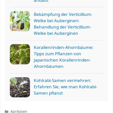
anbaut
Bekämpfung der Verticillium-
Welke bei Auberginen:
Behandlung der Verticillium-
Welke bei Auberginen
Korallenrinden-Ahornbäume:
Tipps zum Pflanzen von
japanischen Korallenrinden-
Ahornbäumen
Kohlrabi-Samen vermehren:
Erfahren Sie, wie man Kohlrabi-
Samen pflanzt
Kategorien
Aprikosen