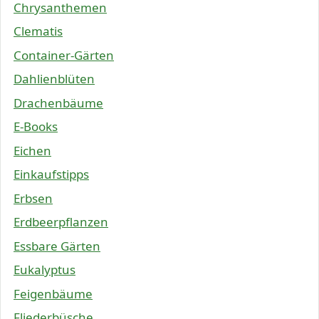
Chrysanthemen
Clematis
Container-Gärten
Dahlienblüten
Drachenbäume
E-Books
Eichen
Einkaufstipps
Erbsen
Erdbeerpflanzen
Essbare Gärten
Eukalyptus
Feigenbäume
Fliederbüsche