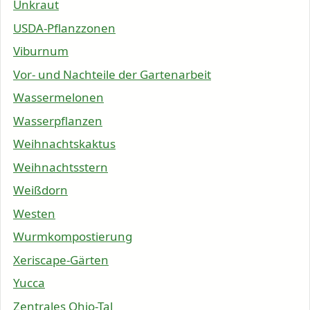
Unkraut
USDA-Pflanzzonen
Viburnum
Vor- und Nachteile der Gartenarbeit
Wassermelonen
Wasserpflanzen
Weihnachtskaktus
Weihnachtsstern
Weißdorn
Westen
Wurmkompostierung
Xeriscape-Gärten
Yucca
Zentrales Ohio-Tal