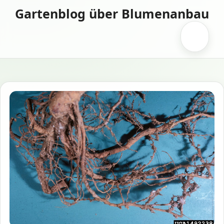
Zum
Gartenblog über Blumenanbau
Inhalt
springen
Menü