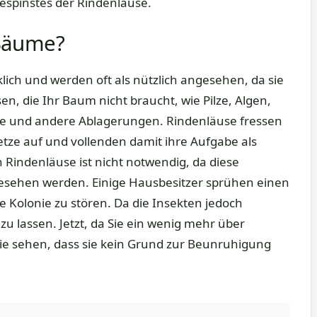
espinstes der Rindenläuse.
Bäume?
ich und werden oft als nützlich angesehen, da sie
n, die Ihr Baum nicht braucht, wie Pilze, Algen,
e und andere Ablagerungen. Rindenläuse fressen
etze auf und vollenden damit ihre Aufgabe als
Rindenläuse ist nicht notwendig, da diese
ngesehen werden. Einige Hausbesitzer sprühen einen
e Kolonie zu stören. Da die Insekten jedoch
 zu lassen. Jetzt, da Sie ein wenig mehr über
e sehen, dass sie kein Grund zur Beunruhigung