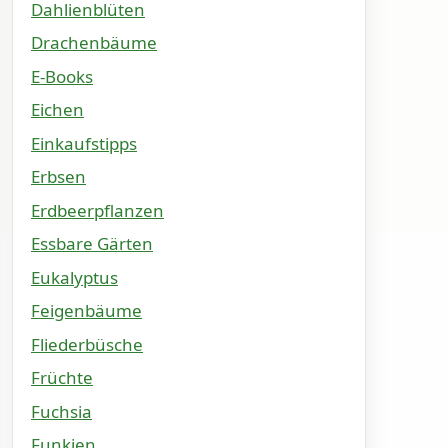
Dahlienblüten
Drachenbäume
E-Books
Eichen
Einkaufstipps
Erbsen
Erdbeerpflanzen
Essbare Gärten
Eukalyptus
Feigenbäume
Fliederbüsche
Früchte
Fuchsia
Funkien