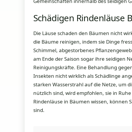
Gemeinschaften innerhalb des seidigen G
Schädigen Rindenläuse 
Die Läuse schaden den Bäumen nicht wirkl
die Bäume reinigen, indem sie Dinge fresse
Schimmel, abgestorbenes Pflanzengeweb
am Ende der Saison sogar ihre seidigen N
Reinigungskräfte. Eine Behandlung gegen 
Insekten nicht wirklich als Schädlinge a
starken Wasserstrahl auf die Netze, um di
nützlich sind, wird empfohlen, sie in Ruhe
Rindenläuse in Bäumen wissen, können Si
sind.