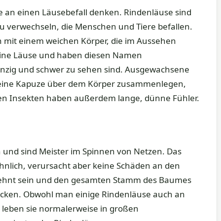
ie an einen Läusebefall denken. Rindenläuse sind
zu verwechseln, die Menschen und Tiere befallen.
n mit einem weichen Körper, die im Aussehen
 keine Läuse und haben diesen Namen
 winzig und schwer zu sehen sind. Ausgewachsene
ie eine Kapuze über dem Körper zusammenlegen,
igen Insekten haben außerdem lange, dünne Fühler.
und sind Meister im Spinnen von Netzen. Das
hnlich, verursacht aber keine Schäden an den
ehnt sein und den gesamten Stamm des Baumes
recken. Obwohl man einige Rindenläuse auch an
 leben sie normalerweise in großen