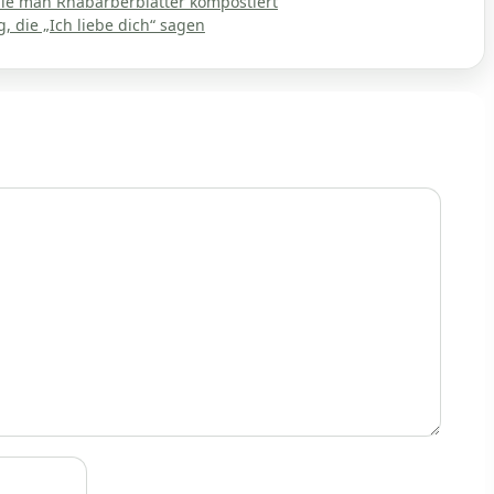
ie man Rhabarberblätter kompostiert
 die „Ich liebe dich“ sagen