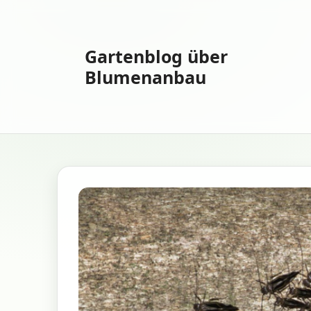
Zum
Inhalt
springen
Gartenblog über
Blumenanbau