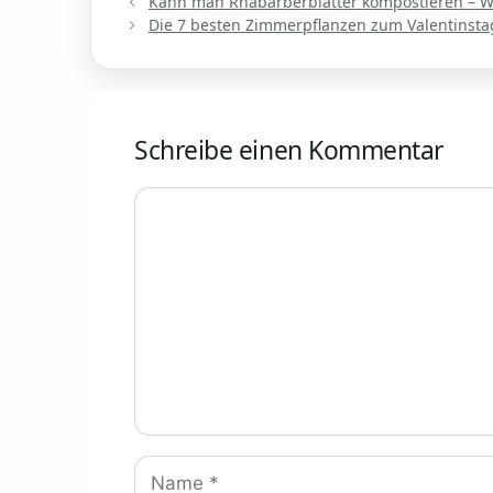
Kann man Rhabarberblätter kompostieren – W
Die 7 besten Zimmerpflanzen zum Valentinstag,
Schreibe einen Kommentar
Kommentar
Name