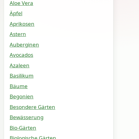
Aloe Vera
Äpfel
Aprikosen
Astern
Auberginen
Avocados
Azaleen
Basilikum
Bäume
Begonien
Besondere Gärten
Bewässerung
Bio-Gärten
Biologische Gärten