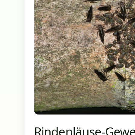
Rindenläuse-Gewe