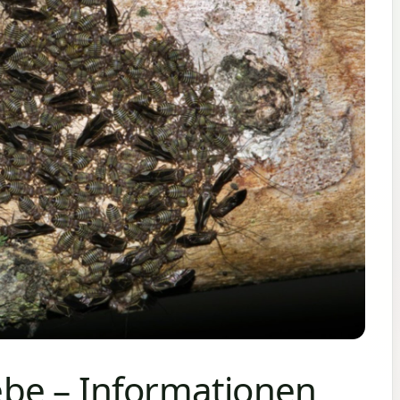
be – Informationen