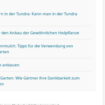
n in der Tundra: Kann man in der Tundra
r den Anbau der Gewöhnlichen Heilpflanze
enmulch: Tipps für die Verwendung von
ärten
se anbauen
 Garten: Wie Gärtner ihre Dankbarkeit zum
en