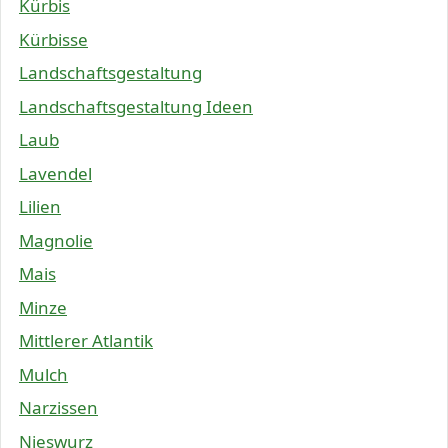
Kürbis
Kürbisse
Landschaftsgestaltung
Landschaftsgestaltung Ideen
Laub
Lavendel
Lilien
Magnolie
Mais
Minze
Mittlerer Atlantik
Mulch
Narzissen
Nieswurz