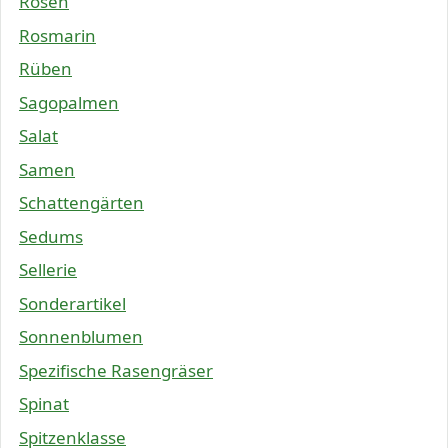
Rosen
Rosmarin
Rüben
Sagopalmen
Salat
Samen
Schattengärten
Sedums
Sellerie
Sonderartikel
Sonnenblumen
Spezifische Rasengräser
Spinat
Spitzenklasse