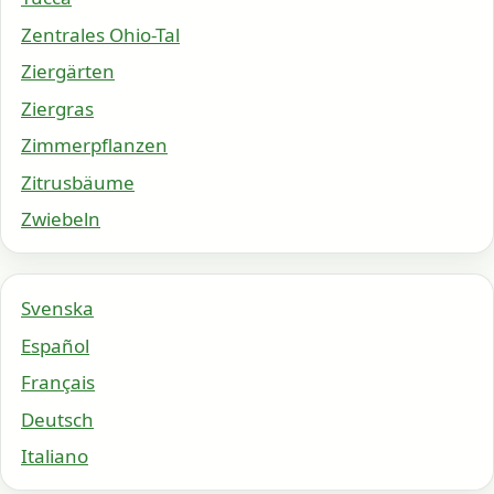
Zentrales Ohio-Tal
Ziergärten
Ziergras
Zimmerpflanzen
Zitrusbäume
Zwiebeln
Svenska
Español
Français
Deutsch
Italiano