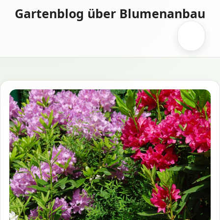
Zum
Gartenblog über Blumenanbau
Inhalt
springen
Menü