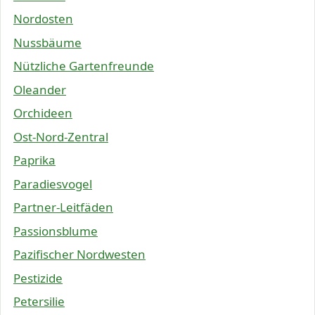
Nordosten
Nussbäume
Nützliche Gartenfreunde
Oleander
Orchideen
Ost-Nord-Zentral
Paprika
Paradiesvogel
Partner-Leitfäden
Passionsblume
Pazifischer Nordwesten
Pestizide
Petersilie