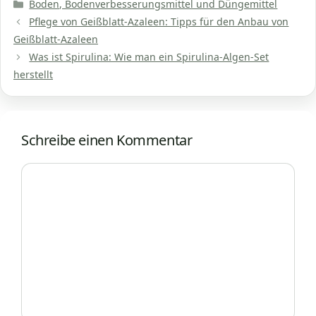
Kategorien
Boden, Bodenverbesserungsmittel und Düngemittel
Pflege von Geißblatt-Azaleen: Tipps für den Anbau von
Geißblatt-Azaleen
Was ist Spirulina: Wie man ein Spirulina-Algen-Set
herstellt
Schreibe einen Kommentar
Kommentar