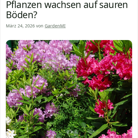
Pflanzen wachsen auf sauren
Böden?
März 24, 2026
von
GardenMI