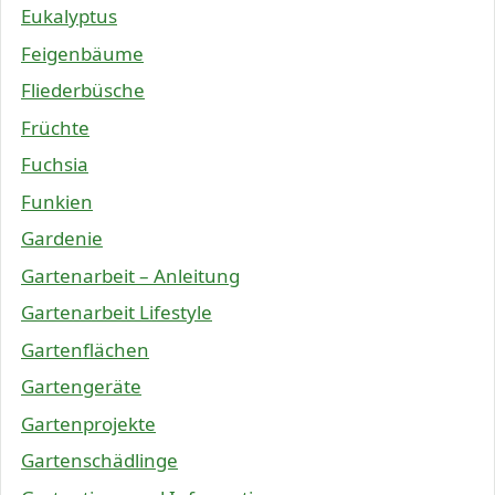
Eukalyptus
Feigenbäume
Fliederbüsche
Früchte
Fuchsia
Funkien
Gardenie
Gartenarbeit – Anleitung
Gartenarbeit Lifestyle
Gartenflächen
Gartengeräte
Gartenprojekte
Gartenschädlinge