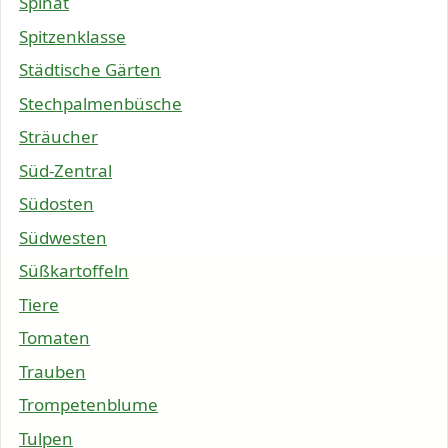
Spinat
Spitzenklasse
Städtische Gärten
Stechpalmenbüsche
Sträucher
Süd-Zentral
Südosten
Südwesten
Süßkartoffeln
Tiere
Tomaten
Trauben
Trompetenblume
Tulpen