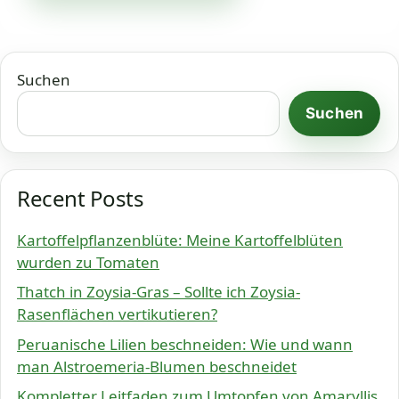
Suchen
Suchen
Recent Posts
Kartoffelpflanzenblüte: Meine Kartoffelblüten
wurden zu Tomaten
Thatch in Zoysia-Gras – Sollte ich Zoysia-
Rasenflächen vertikutieren?
Peruanische Lilien beschneiden: Wie und wann
man Alstroemeria-Blumen beschneidet
Kompletter Leitfaden zum Umtopfen von Amaryllis