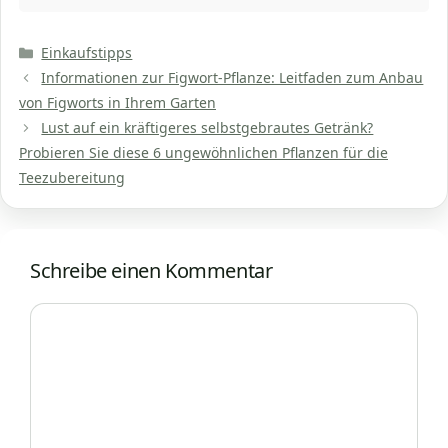
Kategorien
Einkaufstipps
Informationen zur Figwort-Pflanze: Leitfaden zum Anbau
von Figworts in Ihrem Garten
Lust auf ein kräftigeres selbstgebrautes Getränk?
Probieren Sie diese 6 ungewöhnlichen Pflanzen für die
Teezubereitung
Schreibe einen Kommentar
Kommentar