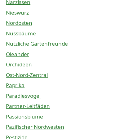
Narzissen
Nieswurz
Nordosten
Nussbäume
Nützliche Gartenfreunde
Oleander
Orchideen
Ost-Nord-Zentral
Paprika
Paradiesvogel
Partner-Leitfäden
Passionsblume
Pazifischer Nordwesten
Pestizide