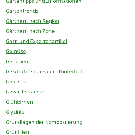
Gartentipps und Informationen
Gartentrends
Gärtnern nach Region
Gärtnern nach Zone
Gast- und Expertenartikel
Gemüse
Geranien
Geschichten aus dem Hinterhof
Getreide
Gewächshäuser
Glühbirnen
Glyzinie
Grundlagen der Kompostierung
Grünlilien