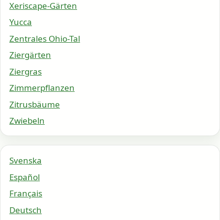
Xeriscape-Gärten
Yucca
Zentrales Ohio-Tal
Ziergärten
Ziergras
Zimmerpflanzen
Zitrusbäume
Zwiebeln
Svenska
Español
Français
Deutsch