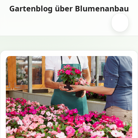
Zum
Gartenblog über Blumenanbau
Inhalt
springen
Menü