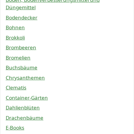
Düngemittel
Bodendecker
Bohnen
Brokkoli
Brombeeren
Bromelien
Buchsbäume
Chrysanthemen
Clematis
Container-Gärten
Dahlienblüten
Drachenbäume
E-Books