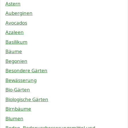
Astern
Auberginen
Avocados
Azaleen
Basilikum
Bäume
Begonien
Besondere Gärten
Bewässerung
Bio-Gärten
Biologische Gärten
Birnbäume
Blumen
Boden, Bodenverbesserungsmittel und