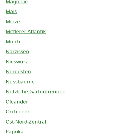
Magnolie
Mais
Minze
Mittlerer Atlantik
Mulch
Narzissen
Nieswurz
Nordosten
Nussbäume
Nützliche Gartenfreunde
Oleander
Orchideen
Ost-Nord-Zentral
Paprika