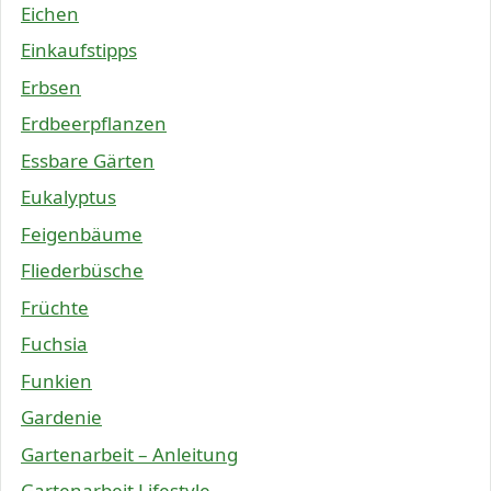
Eichen
Einkaufstipps
Erbsen
Erdbeerpflanzen
Essbare Gärten
Eukalyptus
Feigenbäume
Fliederbüsche
Früchte
Fuchsia
Funkien
Gardenie
Gartenarbeit – Anleitung
Gartenarbeit Lifestyle