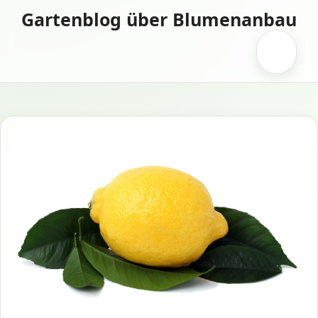
Zum
Gartenblog über Blumenanbau
Inhalt
springen
Menü