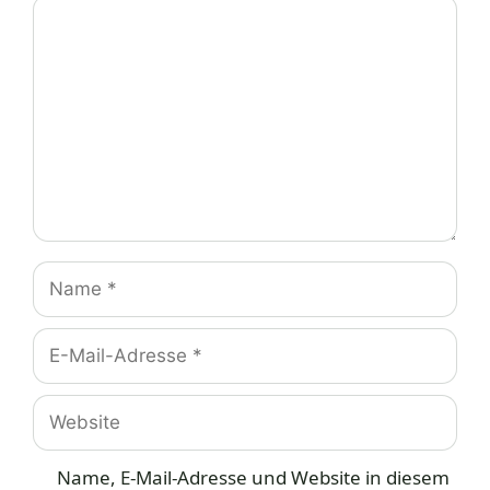
Kommentar
Name
E-
Mail-
Adresse
Website
Name, E-Mail-Adresse und Website in diesem