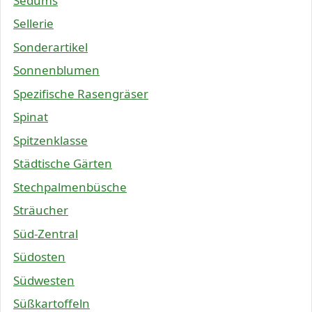
Sedums
Sellerie
Sonderartikel
Sonnenblumen
Spezifische Rasengräser
Spinat
Spitzenklasse
Städtische Gärten
Stechpalmenbüsche
Sträucher
Süd-Zentral
Südosten
Südwesten
Süßkartoffeln