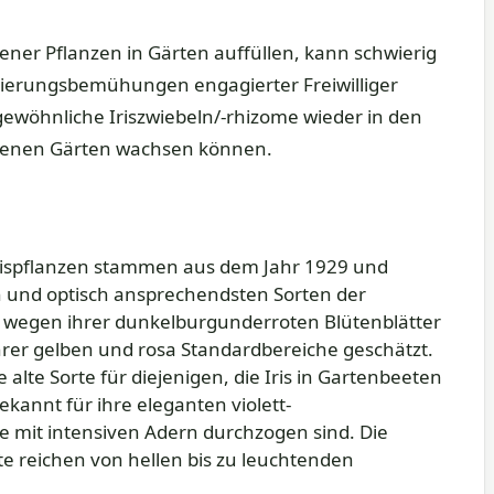
tener Pflanzen in Gärten auffüllen, kann schwierig
rierungsbemühungen engagierter Freiwilliger
gewöhnliche Iriszwiebeln/-rhizome wieder in den
igenen Gärten wachsen können.
Irispflanzen stammen aus dem Jahr 1929 und
 und optisch ansprechendsten Sorten der
ird wegen ihrer dunkelburgunderroten Blütenblätter
hrer gelben und rosa Standardbereiche geschätzt.
e alte Sorte für diejenigen, die Iris in Gartenbeeten
ekannt für ihre eleganten violett-
e mit intensiven Adern durchzogen sind. Die
te reichen von hellen bis zu leuchtenden