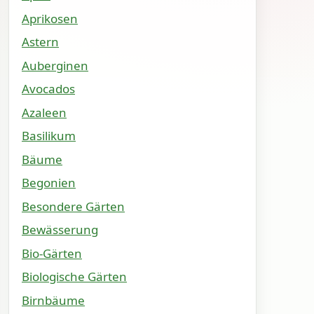
Aprikosen
Astern
Auberginen
Avocados
Azaleen
Basilikum
Bäume
Begonien
Besondere Gärten
Bewässerung
Bio-Gärten
Biologische Gärten
Birnbäume