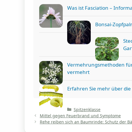
Was ist Fasciation – Inform
Bonsai-Zopfpal
Ste
Gar
Vermehrungsmethoden für
vermehrt
Erfahren Sie mehr über die 
Kategorien
Spitzenklasse
Mittel gegen Feuerbrand und Symptome
Rehe reiben sich an Baumrinde: Schutz der B