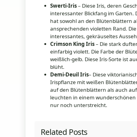
Swerti-Iris
– Diese Iris, deren Gesch
interessanter Blickfang im Garten. 
hat sowohl an den Blütenblättern a
ansprechenden violetten Rand. Die B
interessantes, gekräuseltes Ausseh
Crimson King Iris
– Die stark dufte
einfarbig violett. Die Farbe der Blüt
weißlich-gelb. Diese Iris-Sorte ist a
blüht.
Demi-Deuil Iris
– Diese viktorianis
Irispflanze mit weißen Blütenblätt
auf den Blütenblättern als auch au
leuchten in einem wunderschönen 
nur noch unterstreicht.
Related Posts