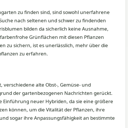
ngarten zu finden sind, sind sowohl unerfahrene
 Suche nach seltenen und schwer zu findenden
risblumen bilden da sicherlich keine Ausnahme,
farbenfrohe Grünflächen mit diesen Pflanzen
n zu sichern, ist es unerlässlich, mehr über die
pflanzen zu erfahren.
it, verschiedene alte Obst-, Gemüse- und
grund der gartenbezogenen Nachrichten gerückt.
ie Einführung neuer Hybriden, da sie eine größere
zen können, um die Vitalität der Pflanzen, ihre
und sogar ihre Anpassungsfähigkeit an bestimmte