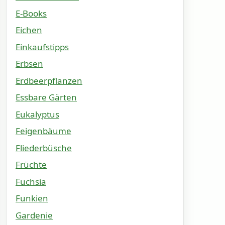
E-Books
Eichen
Einkaufstipps
Erbsen
Erdbeerpflanzen
Essbare Gärten
Eukalyptus
Feigenbäume
Fliederbüsche
Früchte
Fuchsia
Funkien
Gardenie