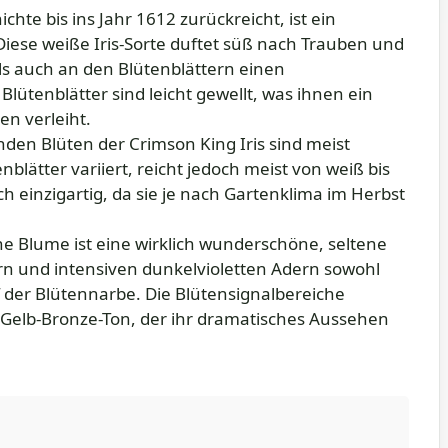
ichte bis ins Jahr 1612 zurückreicht, ist ein
Diese weiße Iris-Sorte duftet süß nach Trauben und
ls auch an den Blütenblättern einen
lütenblätter sind leicht gewellt, was ihnen ein
en verleiht.
nden Blüten der Crimson King Iris sind meist
enblätter variiert, reicht jedoch meist von weiß bis
uch einzigartig, da sie je nach Gartenklima im Herbst
che Blume ist eine wirklich wunderschöne, seltene
ern und intensiven dunkelvioletten Adern sowohl
f der Blütennarbe. Die Blütensignalbereiche
Gelb-Bronze-Ton, der ihr dramatisches Aussehen