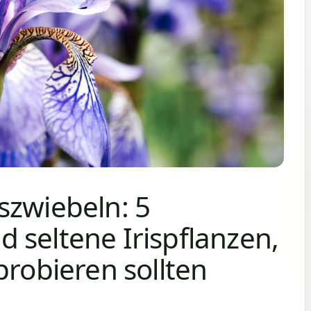
szwiebeln: 5
 seltene Irispflanzen,
probieren sollten