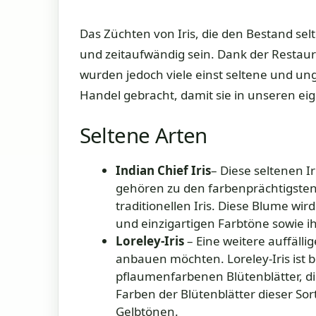
Das Züchten von Iris, die den Bestand sel
und zeitaufwändig sein. Dank der Restau
wurden jedoch viele einst seltene und un
Handel gebracht, damit sie in unseren e
Seltene Arten
Indian Chief Iris
– Diese seltenen 
gehören zu den farbenprächtigsten
traditionellen Iris. Diese Blume w
und einzigartigen Farbtöne sowie i
Loreley-Iris
– Eine weitere auffällig
anbauen möchten. Loreley-Iris ist b
pflaumenfarbenen Blütenblätter, di
Farben der Blütenblätter dieser Sor
Gelbtönen.