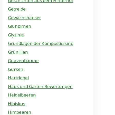
Geschichten aus dem Hinterhof
Getreide
Gewächshäuser
Glühbirnen
Glyzinie
Grundlagen der Kompostierung
Grünlilien
Guavenbäume
Gurken
Hartriegel
Haus und Garten Bewertungen
Heidelbeeren
Hibiskus
Himbeeren