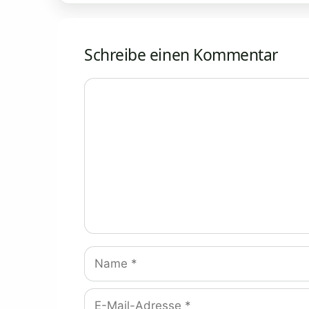
Schreibe einen Kommentar
Kommentar
Name
E-