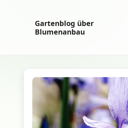
Zum
Inhalt
springen
Gartenblog über
Blumenanbau