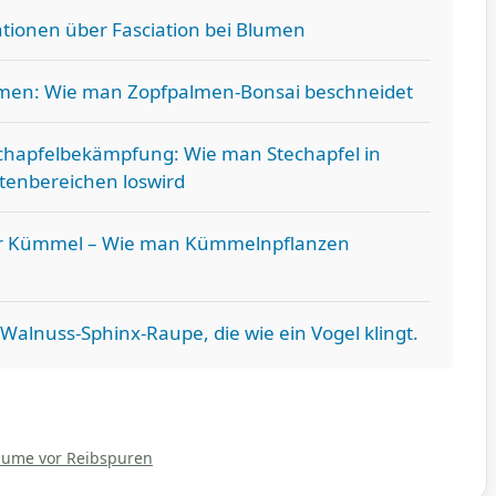
ationen über Fasciation bei Blumen
men: Wie man Zopfpalmen-Bonsai beschneidet
chapfelbekämpfung: Wie man Stechapfel in
tenbereichen loswird
 Kümmel – Wie man Kümmelnpflanzen
Walnuss-Sphinx-Raupe, die wie ein Vogel klingt.
äume vor Reibspuren