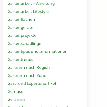
Gartenarbeit – Anleitung
Gartenarbeit Lifestyle
Gartenflächen
Gartengeräte
Gartenprojekte
Gartenschädlinge
Gartentipps und Informationen
Gartentrends
Gärtnern nach Region
Gärtnern nach Zone
Gast- und Expertenartikel
Gemüse
Geranien