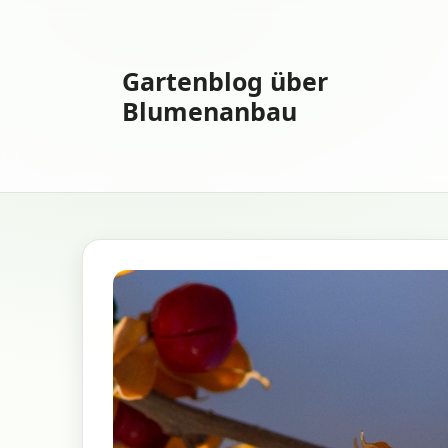
Zum
Inhalt
springen
Gartenblog über
Blumenanbau