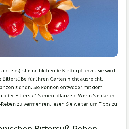
andens) ist eine blühende Kletterpflanze. Sie wird
 Bittersüße für Ihren Garten nicht ausreicht,
lanzen ziehen. Sie können entweder mit dem
n oder Bittersüß-Samen pflanzen. Wenn Sie daran
ß-Reben zu vermehren, lesen Sie weiter, um Tipps zu
nischen Bittersüß-Reben