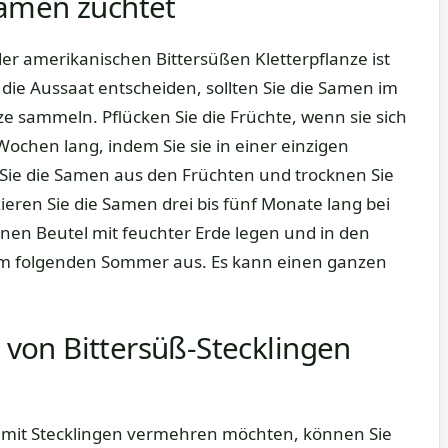
Samen züchtet
r amerikanischen Bittersüßen Kletterpflanze ist
die Aussaat entscheiden, sollten Sie die Samen im
ze sammeln. Pflücken Sie die Früchte, wenn sie sich
Wochen lang, indem Sie sie in einer einzigen
Sie die Samen aus den Früchten und trocknen Sie
zieren Sie die Samen drei bis fünf Monate lang bei
einen Beutel mit feuchter Erde legen und in den
 im folgenden Sommer aus. Es kann einen ganzen
von Bittersüß-Stecklingen
 mit Stecklingen vermehren möchten, können Sie