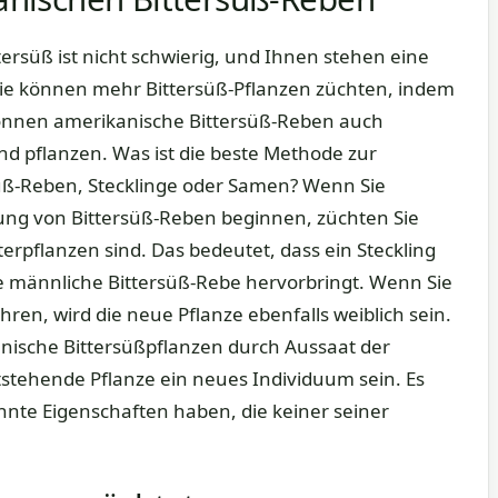
süß ist nicht schwierig, und Ihnen stehen eine
Sie können mehr Bittersüß-Pflanzen züchten, indem
 können amerikanische Bittersüß-Reben auch
 pflanzen. Was ist die beste Methode zur
ß-Reben, Stecklinge oder Samen? Wenn Sie
ng von Bittersüß-Reben beginnen, züchten Sie
terpflanzen sind. Das bedeutet, dass ein Steckling
e männliche Bittersüß-Rebe hervorbringt. Wenn Sie
ren, wird die neue Pflanze ebenfalls weiblich sein.
nische Bittersüßpflanzen durch Aussaat der
stehende Pflanze ein neues Individuum sein. Es
nnte Eigenschaften haben, die keiner seiner