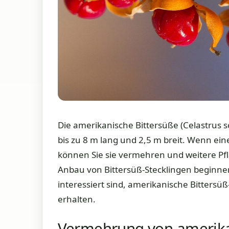
Die amerikanische Bittersüße (Celastrus sc
bis zu 8 m lang und 2,5 m breit. Wenn eine
können Sie sie vermehren und weitere Pf
Anbau von Bittersüß-Stecklingen beginne
interessiert sind, amerikanische Bittersü
erhalten.
Vermehrung von amerika