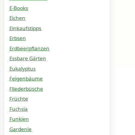
E-Books
Eichen
Einkaufstipps
Erbsen
Erdbeerpflanzen
Essbare Gärten
Eukalyptus
Feigenbäume
Fliederbüsche
Früchte
Fuchsia
Funkien
Gardenie