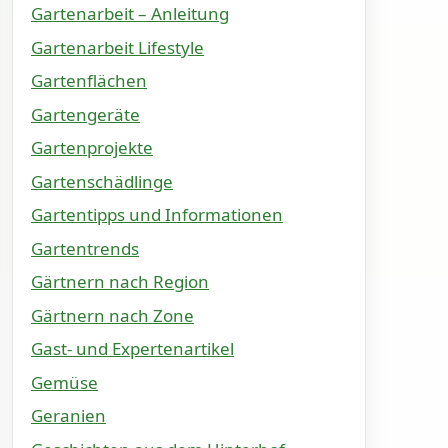
Gartenarbeit – Anleitung
Gartenarbeit Lifestyle
Gartenflächen
Gartengeräte
Gartenprojekte
Gartenschädlinge
Gartentipps und Informationen
Gartentrends
Gärtnern nach Region
Gärtnern nach Zone
Gast- und Expertenartikel
Gemüse
Geranien