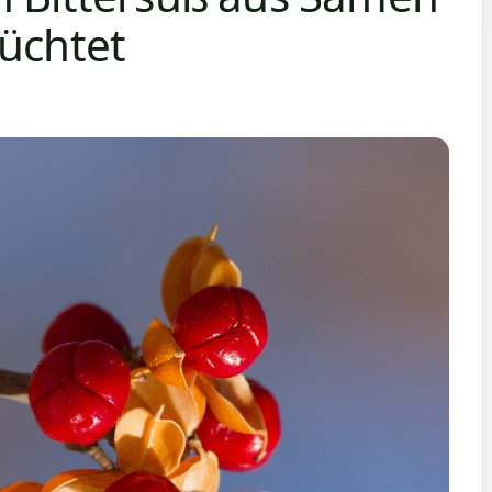
züchtet