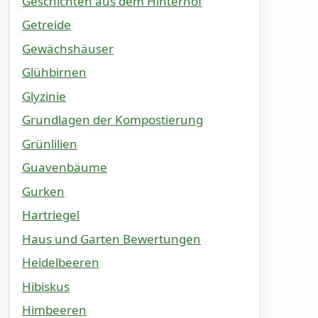
Geschichten aus dem Hinterhof
Getreide
Gewächshäuser
Glühbirnen
Glyzinie
Grundlagen der Kompostierung
Grünlilien
Guavenbäume
Gurken
Hartriegel
Haus und Garten Bewertungen
Heidelbeeren
Hibiskus
Himbeeren