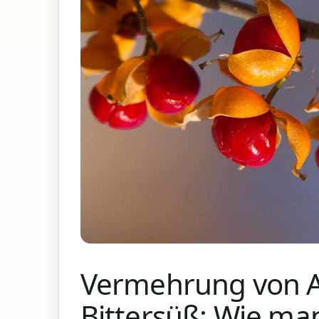
Vermehrung von 
Bittersüß: Wie ma