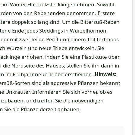
 im Winter Hartholzstecklinge nehmen. Sowohl
 werden von den Rebenenden genommen. Erstere
ztere doppelt so lang sind. Um die Bittersüß-Reben
tene Ende jedes Stecklings in Wurzelhormon.
 der mit zwei Teilen Perlit und einem Teil Torfmoos
s sich Wurzeln und neue Triebe entwickeln. Sie
tecklinge erhöhen, indem Sie eine Plastiktüte über
f die Nordseite des Hauses, stellen Sie ihn dann in
nn im Frühjahr neue Triebe erscheinen.
Hinweis:
ersüß-Sorten sind als aggressive Pflanzen bekannt
he Unkräuter. Informieren Sie sich vorher, ob es
 anzubauen, und treffen Sie die notwendigen
Sie die Pflanze derzeit anbauen.