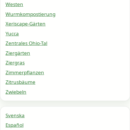
Westen
Wurmkompostierung
Xeriscape-Gärten
Yucca
Zentrales Ohio-Tal
Ziergärten
Ziergras
Zimmerpflanzen
Zitrusbäume
Zwiebeln
Svenska
Español