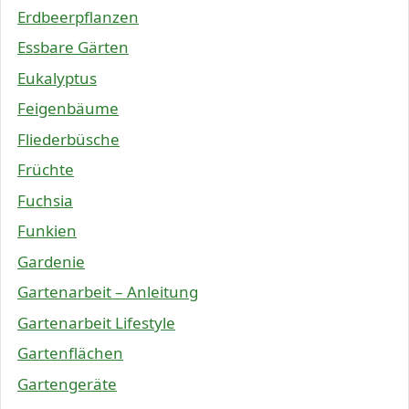
Erdbeerpflanzen
Essbare Gärten
Eukalyptus
Feigenbäume
Fliederbüsche
Früchte
Fuchsia
Funkien
Gardenie
Gartenarbeit – Anleitung
Gartenarbeit Lifestyle
Gartenflächen
Gartengeräte