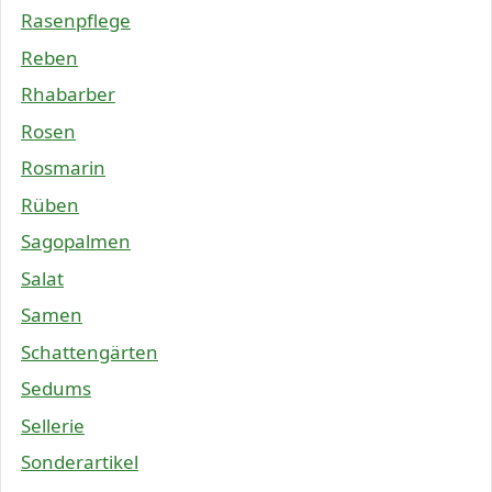
Rasenpflege
Reben
Rhabarber
Rosen
Rosmarin
Rüben
Sagopalmen
Salat
Samen
Schattengärten
Sedums
Sellerie
Sonderartikel