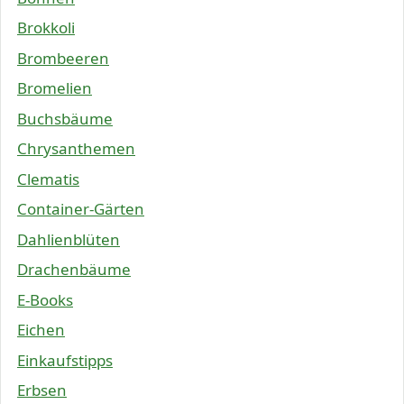
Brokkoli
Brombeeren
Bromelien
Buchsbäume
Chrysanthemen
Clematis
Container-Gärten
Dahlienblüten
Drachenbäume
E-Books
Eichen
Einkaufstipps
Erbsen