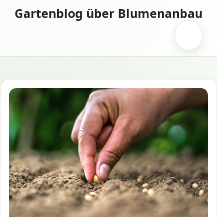
Zum
Gartenblog über Blumenanbau
Inhalt
springen
Menü