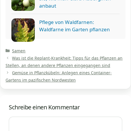
anbaut
Pflege von Waldfarnen:
Waldfarne im Garten pflanzen
Kategorien
Samen
Was ist die Replant-Krankheit: Tipps für das Pflanzen an
Stellen, an denen andere Pflanzen eingegangen sind
Gemüse in Pflanzkübeln: Anlegen eines Container-
Gartens im pazifischen Nordwesten
Schreibe einen Kommentar
Kommentar