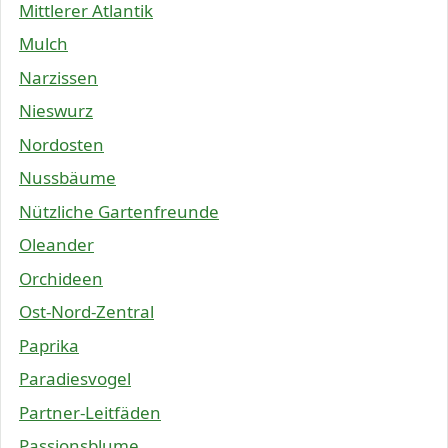
Mittlerer Atlantik
Mulch
Narzissen
Nieswurz
Nordosten
Nussbäume
Nützliche Gartenfreunde
Oleander
Orchideen
Ost-Nord-Zentral
Paprika
Paradiesvogel
Partner-Leitfäden
Passionsblume