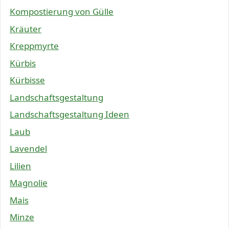
Kompostierung von Gülle
Kräuter
Kreppmyrte
Kürbis
Kürbisse
Landschaftsgestaltung
Landschaftsgestaltung Ideen
Laub
Lavendel
Lilien
Magnolie
Mais
Minze