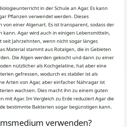
Biologieunterricht in der Schule an Agar. Es kann
gar Pflanzen verwendet werden. Dieses
 von einer Algenart. Es ist transparent, sodass der
 kann. Agar wird auch in einigen Lebensmitteln,
 seit Jahrzehnten, wenn nicht sogar länger,
as Material stammt aus Rotalgen, die in Gebieten
rden. Die Algen werden gekocht und dann zu einer
boden nützlicher als Kochgelatine, hat aber eine
terien gefressen, wodurch es stabiler ist als
ene Arten von Agar, aber einfacher Nähragar ist
terien wachsen. Dies macht ihn zu einem guten
 mit Agar. Im Vergleich zu Erde reduziert Agar die
de bestimmte Bakterien sogar begünstigen kann.
tumsmedium verwenden?