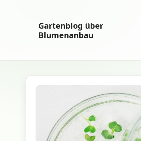
Zum
Inhalt
springen
Gartenblog über
Blumenanbau