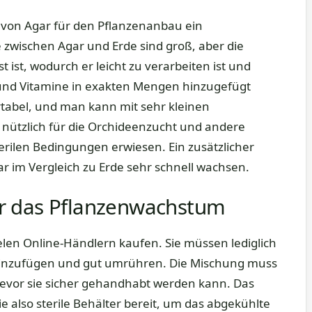
 von Agar für den Pflanzenanbau ein
zwischen Agar und Erde sind groß, aber die
 ist, wodurch er leicht zu verarbeiten ist und
 und Vitamine in exakten Mengen hinzugefügt
tabel, und man kann mit sehr kleinen
 nützlich für die Orchideenzucht und andere
rilen Bedingungen erwiesen. Ein zusätzlicher
ar im Vergleich zu Erde sehr schnell wachsen.
r das Pflanzenwachstum
elen Online-Händlern kaufen. Sie müssen lediglich
inzufügen und gut umrühren. Die Mischung muss
bevor sie sicher gehandhabt werden kann. Das
Sie also sterile Behälter bereit, um das abgekühlte