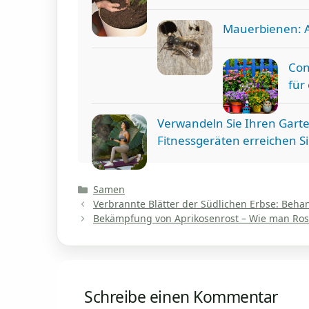
Mauerbienen: A
Con
für
Verwandeln Sie Ihren Garten
Fitnessgeräten erreichen Sie
Kategorien
Samen
Verbrannte Blätter der Südlichen Erbse: Beha
Bekämpfung von Aprikosenrost – Wie man Ro
Schreibe einen Kommentar