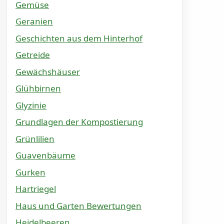
Gemüse
Geranien
Geschichten aus dem Hinterhof
Getreide
Gewächshäuser
Glühbirnen
Glyzinie
Grundlagen der Kompostierung
Grünlilien
Guavenbäume
Gurken
Hartriegel
Haus und Garten Bewertungen
Heidelbeeren