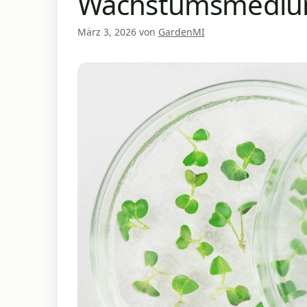
Wachstumsmedium
März 3, 2026
von
GardenMI