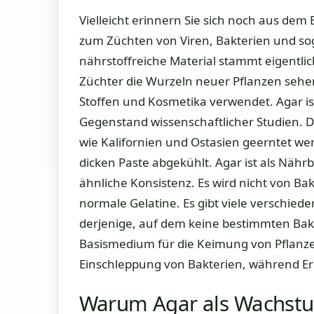
Vielleicht erinnern Sie sich noch aus dem 
zum Züchten von Viren, Bakterien und so
nährstoffreiche Material stammt eigentlich
Züchter die Wurzeln neuer Pflanzen sehen
Stoffen und Kosmetika verwendet. Agar ist
Gegenstand wissenschaftlicher Studien. D
wie Kalifornien und Ostasien geerntet we
dicken Paste abgekühlt. Agar ist als Nähr
ähnliche Konsistenz. Es wird nicht von Bak
normale Gelatine. Es gibt viele verschied
derjenige, auf dem keine bestimmten Bak
Basismedium für die Keimung von Pflanzen
Einschleppung von Bakterien, während Er
Warum Agar als Wachs