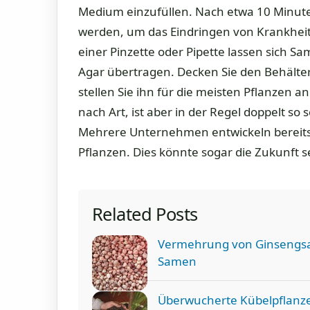
Medium einzufüllen. Nach etwa 10 Minuten
werden, um das Eindringen von Krankheit
einer Pinzette oder Pipette lassen sich S
Agar übertragen. Decken Sie den Behälter
stellen Sie ihn für die meisten Pflanzen a
nach Art, ist aber in der Regel doppelt s
Mehrere Unternehmen entwickeln bereits
Pflanzen. Dies könnte sogar die Zukunft s
Related Posts
Vermehrung von Ginsengsa
Samen
Überwucherte Kübelpflanze