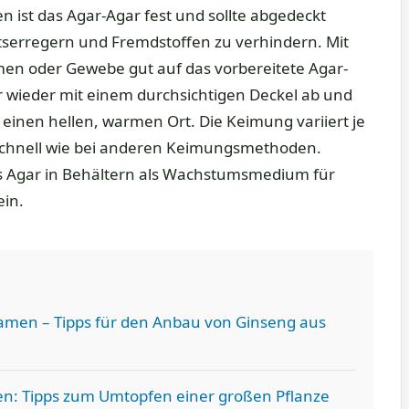
 ist das Agar-Agar fest und sollte abgedeckt
serregern und Fremdstoffen zu verhindern. Mit
amen oder Gewebe gut auf das vorbereitete Agar-
 wieder mit einem durchsichtigen Deckel ab und
n einen hellen, warmen Ort. Die Keimung variiert je
o schnell wie bei anderen Keimungsmethoden.
 Agar in Behältern als Wachstumsmedium für
ein.
men – Tipps für den Anbau von Ginseng aus
n: Tipps zum Umtopfen einer großen Pflanze