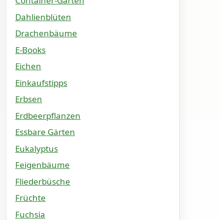
Container-Gärten
Dahlienblüten
Drachenbäume
E-Books
Eichen
Einkaufstipps
Erbsen
Erdbeerpflanzen
Essbare Gärten
Eukalyptus
Feigenbäume
Fliederbüsche
Früchte
Fuchsia