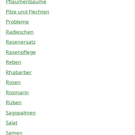
Pflaumenbäume
Pilze und Flechten
Probleme
Radieschen
Rasenersatz
Rasenpflege
Reben
Rhabarber
Rosen
Rosmarin
Rüben
Sagopalmen
Salat
Samen