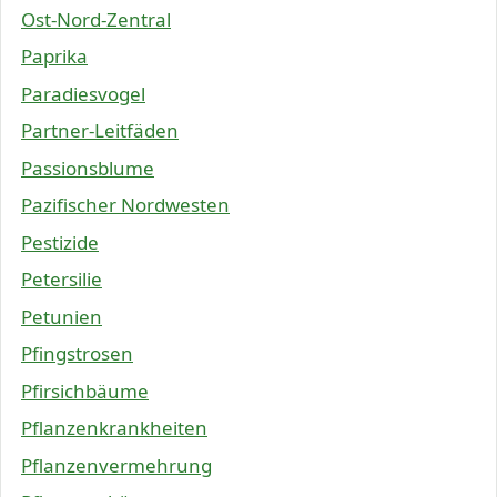
Ost-Nord-Zentral
Paprika
Paradiesvogel
Partner-Leitfäden
Passionsblume
Pazifischer Nordwesten
Pestizide
Petersilie
Petunien
Pfingstrosen
Pfirsichbäume
Pflanzenkrankheiten
Pflanzenvermehrung