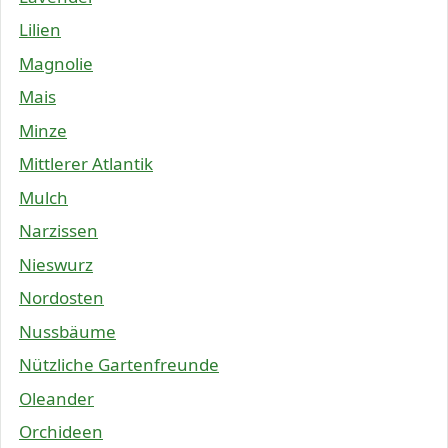
Lilien
Magnolie
Mais
Minze
Mittlerer Atlantik
Mulch
Narzissen
Nieswurz
Nordosten
Nussbäume
Nützliche Gartenfreunde
Oleander
Orchideen