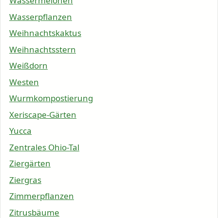
Wassermelonen
Wasserpflanzen
Weihnachtskaktus
Weihnachtsstern
Weißdorn
Westen
Wurmkompostierung
Xeriscape-Gärten
Yucca
Zentrales Ohio-Tal
Ziergärten
Ziergras
Zimmerpflanzen
Zitrusbäume