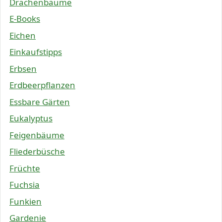
Drachenbäume
E-Books
Eichen
Einkaufstipps
Erbsen
Erdbeerpflanzen
Essbare Gärten
Eukalyptus
Feigenbäume
Fliederbüsche
Früchte
Fuchsia
Funkien
Gardenie