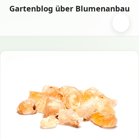
Zum
Gartenblog über Blumenanbau
Inhalt
springen
Menü