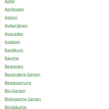
Äpfel
Aprikosen
Astern
Auberginen
Avocados
Azaleen
Basilikum
Bäume
Begonien
Besondere Gärten
Bewässerung
Bio-Gärten
Biologische Gärten
Birnbäume